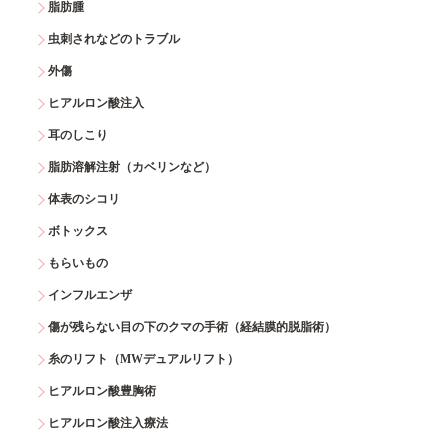
脂肪腫
虫刺されなどのトラブル
外傷
ヒアルロン酸注入
耳のしこり
脂肪溶解注射（カベリンなど）
体表のシコリ
ボトックス
もらいもの
インフルエンザ
傷が残らない目の下のクマの手術（経結膜的脱脂術）
糸のリフト（MWデュアルリフト）
ヒアルロン酸豊胸術
ヒアルロン酸注入療法