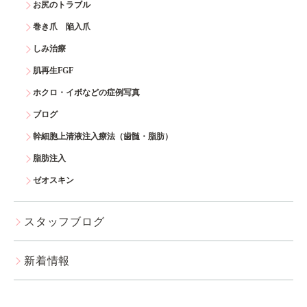
お尻のトラブル
巻き爪 陥入爪
しみ治療
肌再生FGF
ホクロ・イボなどの症例写真
ブログ
幹細胞上清液注入療法（歯髄・脂肪）
脂肪注入
ゼオスキン
スタッフブログ
新着情報