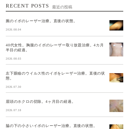
RECENT POSTS
最近の投稿
腕のイボのレーザー治療。直後の状態。
2026.08.04
40代女性。胸腹のイボのレーザー取り放題治療。4カ月
半目の経過。
2026.08.03
左下眼瞼のウイルス性のイボをレーザー治療。直後の状
態。
2026.07.30
眉頭のホクロの切除。4ヶ月目の経過。
2026.07.18
脇の下の小さいイボのレーザー治療。直後の状態。