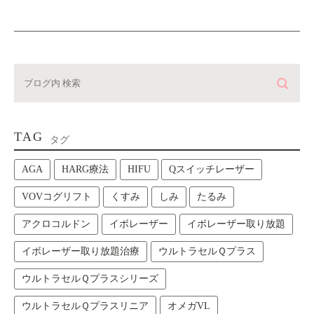
TAG
タグ
AGA
HARG療法
HIFU
Qスイッチレーザー
VOVコグリフト
くすみ
しみ
たるみ
アクロコルドン
イボレーザー
イボレーザー取り放題
イボレーザー取り放題治療
ウルトラセルＱプラス
ウルトラセルＱプラスシリーズ
ウルトラセルＱプラスリニア
オメガVL