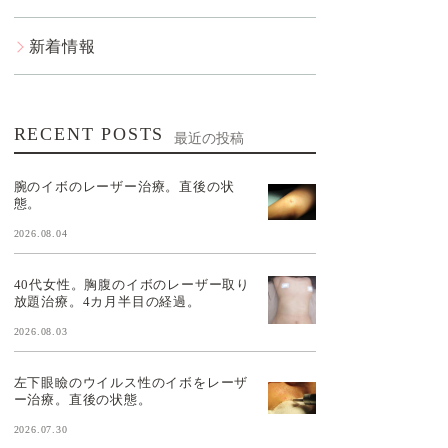
新着情報
RECENT POSTS
最近の投稿
腕のイボのレーザー治療。直後の状
態。
2026.08.04
40代女性。胸腹のイボのレーザー取り
放題治療。4カ月半目の経過。
2026.08.03
左下眼瞼のウイルス性のイボをレーザ
ー治療。直後の状態。
2026.07.30