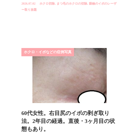
2026.07.02
ホクロ切除
,
まつ毛のホクロの切除
,
眼瞼のイボのレーザ
ー取り放題
ホクロ・イボなどの症例写真
60代女性。右目尻のイボの剥ぎ取り
法。2年目の経過。直後・3ヶ月目の状
態もあり。