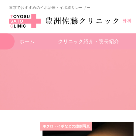
東京でおすすめのイボ治療・イボ取りレーザー
外科
ホーム
クリニック紹介・
院長紹介
ホクロ・イボなどの症例写真