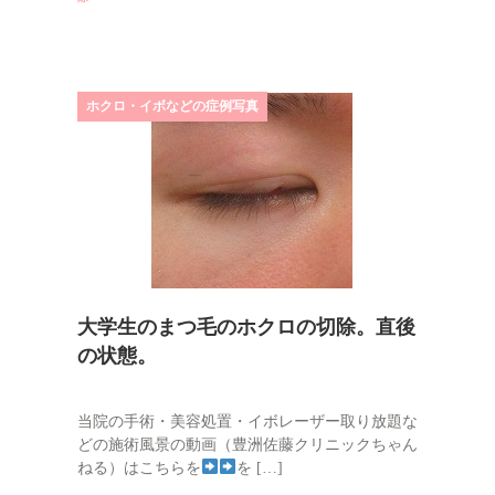
ホクロ・イボなどの症例写真
大学生のまつ毛のホクロの切除。直後
の状態。
当院の手術・美容処置・イボレーザー取り放題な
どの施術風景の動画（豊洲佐藤クリニックちゃん
ねる）はこちらを
を […]