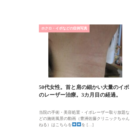
ホクロ・イボなどの症例写真
50代女性。首と肩の細かい大量のイボ
のレーザー治療。3カ月目の経過。
当院の手術・美容処置・イボレーザー取り放題な
どの施術風景の動画（豊洲佐藤クリニックちゃん
ねる）はこちらを
を […]