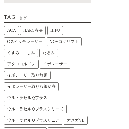
TAG
タグ
AGA
HARG療法
HIFU
Qスイッチレーザー
VOVコグリフト
くすみ
しみ
たるみ
アクロコルドン
イボレーザー
イボレーザー取り放題
イボレーザー取り放題治療
ウルトラセルＱプラス
ウルトラセルＱプラスシリーズ
ウルトラセルＱプラスリニア
オメガVL