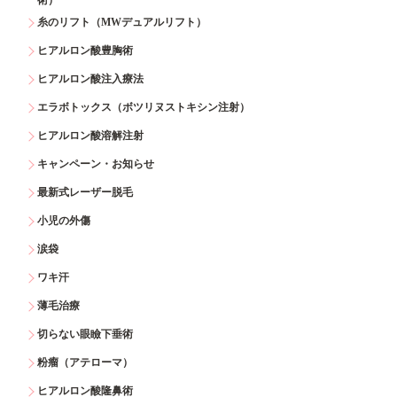
糸のリフト（MWデュアルリフト）
ヒアルロン酸豊胸術
ヒアルロン酸注入療法
エラボトックス（ボツリヌストキシン注射）
ヒアルロン酸溶解注射
キャンペーン・お知らせ
最新式レーザー脱毛
小児の外傷
涙袋
ワキ汗
薄毛治療
切らない眼瞼下垂術
粉瘤（アテローマ）
ヒアルロン酸隆鼻術