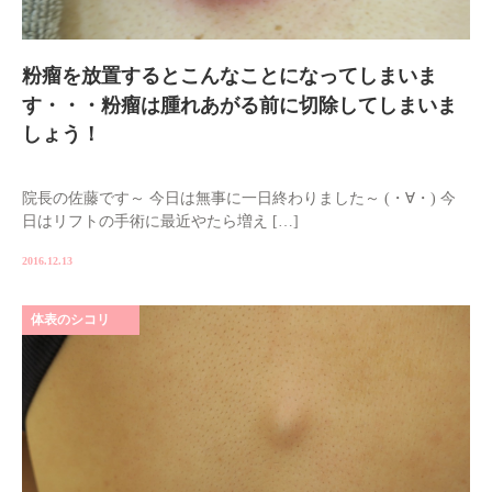
粉瘤を放置するとこんなことになってしまいま
す・・・粉瘤は腫れあがる前に切除してしまいま
しょう！
院長の佐藤です～ 今日は無事に一日終わりました～ (・∀・) 今
日はリフトの手術に最近やたら増え […]
2016.12.13
体表のシコリ