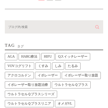
TAG
タグ
AGA
HARG療法
HIFU
Qスイッチレーザー
VOVコグリフト
くすみ
しみ
たるみ
アクロコルドン
イボレーザー
イボレーザー取り放題
イボレーザー取り放題治療
ウルトラセルＱプラス
ウルトラセルＱプラスシリーズ
ウルトラセルＱプラスリニア
オメガVL