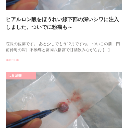
ヒアルロン酸をほうれい線下部の深いシワに注入
しました。ついでに粉瘤も～
院長の佐藤です。 あと少しでもう12月ですね。 ついこの前、門
前仲町の深川不動尊と富岡八幡宮で甘酒飲みながらお […]
2017.11.28
しみ治療