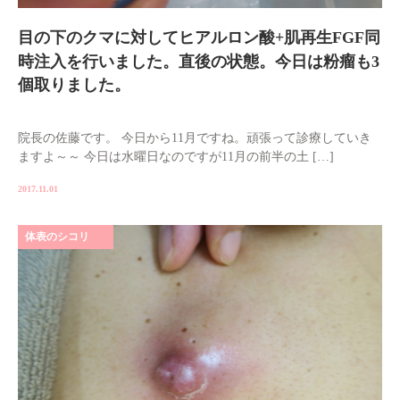
目の下のクマに対してヒアルロン酸+肌再生FGF同
時注入を行いました。直後の状態。今日は粉瘤も3
個取りました。
院長の佐藤です。 今日から11月ですね。頑張って診療していき
ますよ～～ 今日は水曜日なのですが11月の前半の土 […]
2017.11.01
体表のシコリ