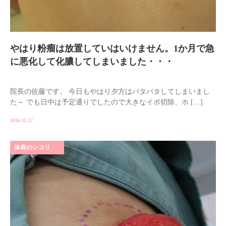
やはり粉瘤は放置していはいけません。1か月で急
に悪化して化膿してしまいました・・・
院長の佐藤です。 今日もやはり夕方はバタバタしてしまいまし
た～ でも日中は予定通りでしたので大きなイボ切除、ホ […]
2016.11.17
体表のシコリ