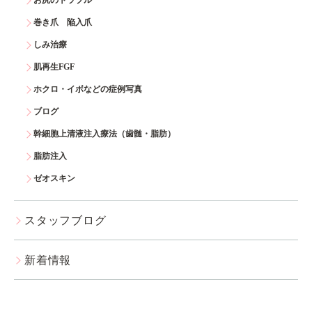
お尻のトラブル
巻き爪 陥入爪
しみ治療
肌再生FGF
ホクロ・イボなどの症例写真
ブログ
幹細胞上清液注入療法（歯髄・脂肪）
脂肪注入
ゼオスキン
スタッフブログ
新着情報