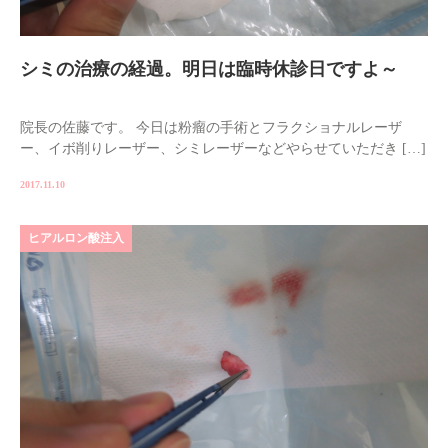
シミの治療の経過。明日は臨時休診日ですよ～
院長の佐藤です。 今日は粉瘤の手術とフラクショナルレーザ
ー、イボ削りレーザー、シミレーザーなどやらせていただき […]
2017.11.10
ヒアルロン酸注入