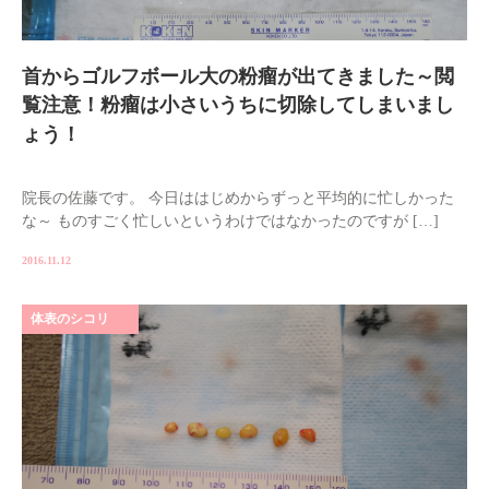
首からゴルフボール大の粉瘤が出てきました～閲
覧注意！粉瘤は小さいうちに切除してしまいまし
ょう！
院長の佐藤です。 今日ははじめからずっと平均的に忙しかった
な～ ものすごく忙しいというわけではなかったのですが […]
2016.11.12
体表のシコリ