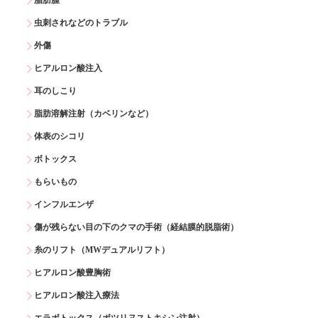
脂肪腫
虫刺されなどのトラブル
外傷
ヒアルロン酸注入
耳のしこり
脂肪溶解注射（カベリンなど）
体表のシコリ
ボトックス
もらいもの
インフルエンザ
傷が残らない目の下のクマの手術（経結膜的脱脂術）
糸のリフト（MWデュアルリフト）
ヒアルロン酸豊胸術
ヒアルロン酸注入療法