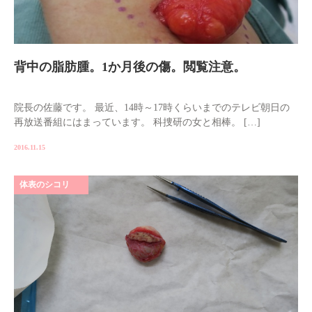
背中の脂肪腫。1か月後の傷。閲覧注意。
院長の佐藤です。 最近、14時～17時くらいまでのテレビ朝日の
再放送番組にはまっています。 科捜研の女と相棒。 […]
2016.11.15
体表のシコリ