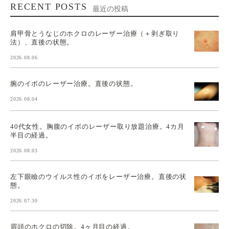
RECENT POSTS
最近の投稿
肩甲骨とうなじのホクロのレーザー治療（＋剥ぎ取り
法）、直後の状態。
2026.08.06
腕のイボのレーザー治療。直後の状態。
2026.08.04
40代女性。胸腹のイボのレーザー取り放題治療。4カ月
半目の経過。
2026.08.03
左下眼瞼のウイルス性のイボをレーザー治療。直後の状
態。
2026.07.30
眉頭のホクロの切除。4ヶ月目の経過。