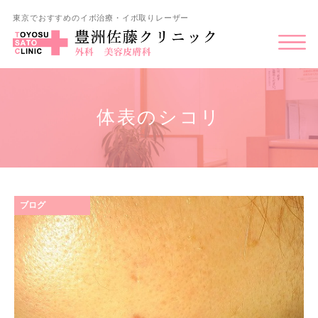
東京でおすすめのイボ治療・イボ取りレーザー
体表のシコリ
ブログ