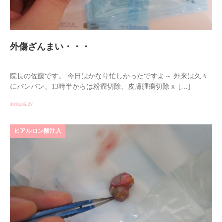
外傷ざんまい・・・
院長の佐藤です。 今日はかなり忙しかったですよ～ 外来は久々
にパンパン、13時半からは粉瘤切除、皮膚腫瘍切除ｘ […]
2018.05.27
ヒアルロン酸注入