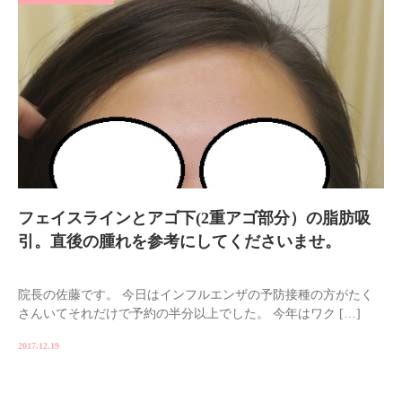
フェイスラインとアゴ下(2重アゴ部分）の脂肪吸
引。直後の腫れを参考にしてくださいませ。
院長の佐藤です。 今日はインフルエンザの予防接種の方がたく
さんいてそれだけで予約の半分以上でした。 今年はワク […]
2017.12.19