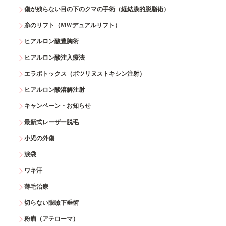
傷が残らない目の下のクマの手術（経結膜的脱脂術）
糸のリフト（MWデュアルリフト）
ヒアルロン酸豊胸術
ヒアルロン酸注入療法
エラボトックス（ボツリヌストキシン注射）
ヒアルロン酸溶解注射
キャンペーン・お知らせ
最新式レーザー脱毛
小児の外傷
涙袋
ワキ汗
薄毛治療
切らない眼瞼下垂術
粉瘤（アテローマ）