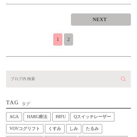
NEXT
1
2
TAG
タグ
AGA
HARG療法
HIFU
Qスイッチレーザー
VOVコグリフト
くすみ
しみ
たるみ