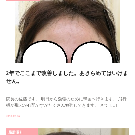
2年でここまで改善しました。あきらめてはいけま
せん。
院長の佐藤です。 明日から勉強のために韓国へ行きます。 飛行
機が飛ぶか心配ですがたくさん勉強してきます。 さて […]
2018.07.06
脂肪吸引