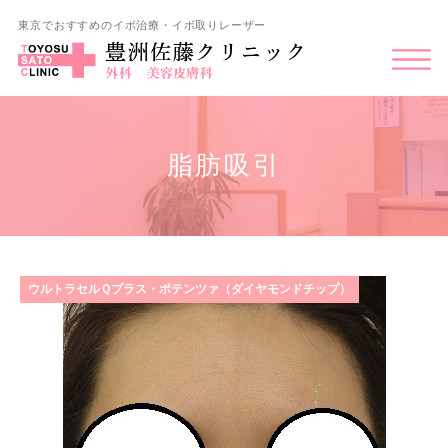
東京でおすすめのイボ治療・イボ取りレーザー
脂肪吸引
ウルトラセルＱプラス・ポテンツァ（ダイヤモンドチップ）