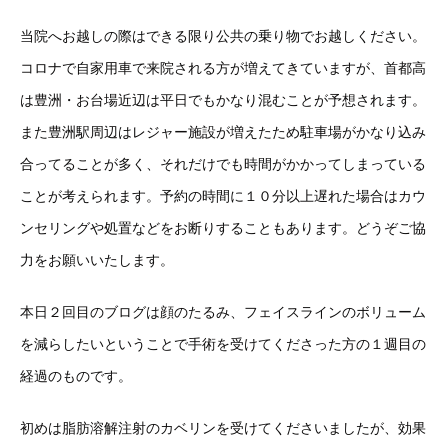
当院へお越しの際はできる限り公共の乗り物でお越しください。
コロナで自家用車で来院される方が増えてきていますが、首都高
は豊洲・お台場近辺は平日でもかなり混むことが予想されます。
また豊洲駅周辺はレジャー施設が増えたため駐車場がかなり込み
合ってることが多く、それだけでも時間がかかってしまっている
ことが考えられます。予約の時間に１０分以上遅れた場合はカウ
ンセリングや処置などをお断りすることもあります。どうぞご協
力をお願いいたします。
本日２回目のブログは顔のたるみ、フェイスラインのボリューム
を減らしたいということで手術を受けてくださった方の１週目の
経過のものです。
初めは脂肪溶解注射のカベリンを受けてくださいましたが、効果