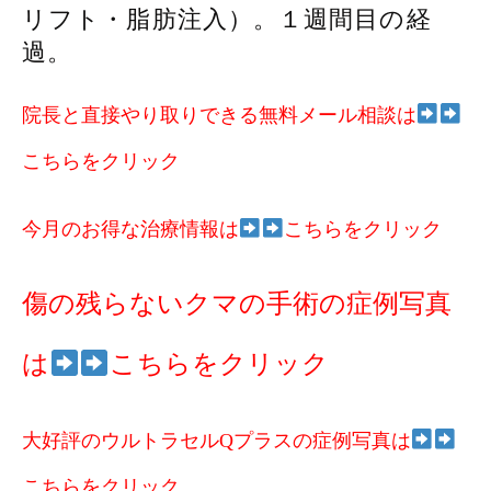
リフト・脂肪注入）。１週間目の経
過。
院長と直接やり取りできる無料メール相談は
こちらをクリック
今月のお得な治療情報は
こちらをクリック
傷の残らないクマの手術の症例写真
は
こちらをクリック
大好評のウルトラセルQプラスの症例写真は
こちらをクリック