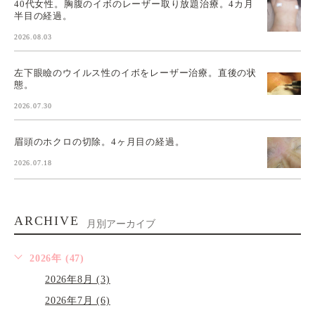
40代女性。胸腹のイボのレーザー取り放題治療。4カ月
半目の経過。
2026.08.03
左下眼瞼のウイルス性のイボをレーザー治療。直後の状
態。
2026.07.30
眉頭のホクロの切除。4ヶ月目の経過。
2026.07.18
ARCHIVE
月別アーカイブ
2026年 (47)
2026年8月 (3)
2026年7月 (6)