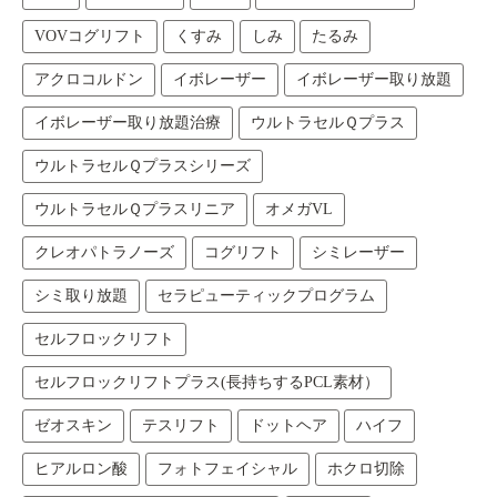
VOVコグリフト
くすみ
しみ
たるみ
アクロコルドン
イボレーザー
イボレーザー取り放題
イボレーザー取り放題治療
ウルトラセルＱプラス
ウルトラセルＱプラスシリーズ
ウルトラセルＱプラスリニア
オメガVL
クレオパトラノーズ
コグリフト
シミレーザー
シミ取り放題
セラピューティックプログラム
セルフロックリフト
セルフロックリフトプラス(長持ちするPCL素材）
ゼオスキン
テスリフト
ドットヘア
ハイフ
ヒアルロン酸
フォトフェイシャル
ホクロ切除