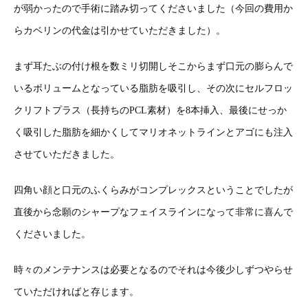
が弱かったので手術に踏み切ってくださいました（今回の費用か
らカベリンの代金は引かせていただきました）。
まず耳たぶの付け根を数ミリ切開しそこからまず口元の膨らんで
いるボリュームとなっている脂肪を吸引し、その次にセルフロッ
クリフトプラス（長持ちのPCL素材）を8本挿入、最後にせっか
く吸引した脂肪を細かくしてマリオネットラインとアゴにも注入
させていただきました。
四角い顔と口元のふくらみがコンプレックスということでしたが
直後から念願のシャープなフェイスラインになって非常に喜んで
くださいました。
時々のメンテナンスは必要となるのでそれは今後少しずつやらせ
ていただければと存じます。