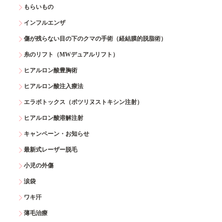
もらいもの
インフルエンザ
傷が残らない目の下のクマの手術（経結膜的脱脂術）
糸のリフト（MWデュアルリフト）
ヒアルロン酸豊胸術
ヒアルロン酸注入療法
エラボトックス（ボツリヌストキシン注射）
ヒアルロン酸溶解注射
キャンペーン・お知らせ
最新式レーザー脱毛
小児の外傷
涙袋
ワキ汗
薄毛治療