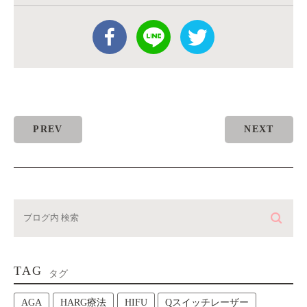
PREV
NEXT
TAG
タグ
AGA
HARG療法
HIFU
Qスイッチレーザー