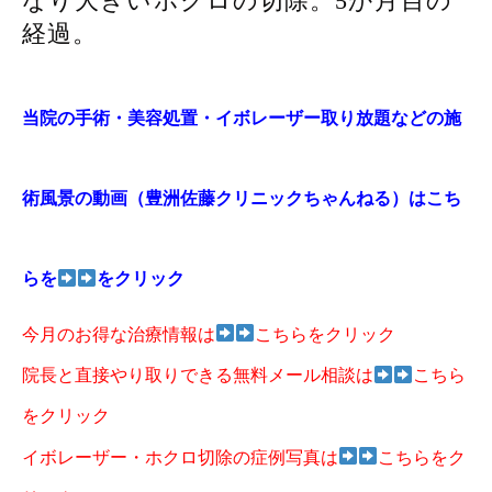
なり大きいホクロの切除。5か月目の
経過。
当院の手術・美容処置・イボレーザー取り放題などの施
術風景の動画（豊洲佐藤クリニックちゃんねる）はこち
らを
をクリック
今月のお得な治療情報は
こちらをクリック
院長と直接やり取りできる無料メール相談は
こちら
をクリック
イボレーザー・ホクロ切除の症例写真は
こちらをク