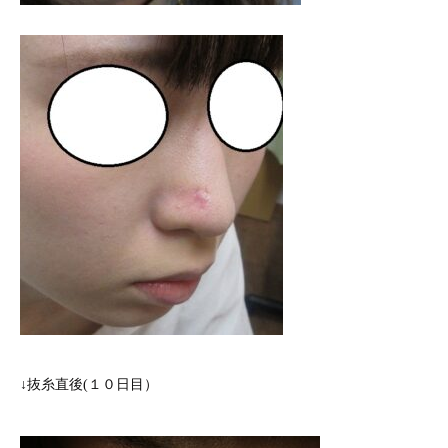
↓抜糸直後(１０日目）