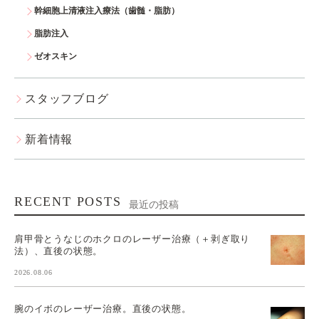
幹細胞上清液注入療法（歯髄・脂肪）
脂肪注入
ゼオスキン
スタッフブログ
新着情報
RECENT POSTS
最近の投稿
肩甲骨とうなじのホクロのレーザー治療（＋剥ぎ取り
法）、直後の状態。
2026.08.06
腕のイボのレーザー治療。直後の状態。