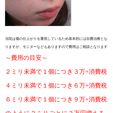
当院は傷の仕上がりを重視しているため基本的には自費治療とな
りますが、モニターなどもありますので費用はご相談となります
～費用の目安～
２ミリ未満で１個につき３万+消費税
４ミリ未満で１個につき６万+消費税
６ミリ未満で１個につき９万+消費税