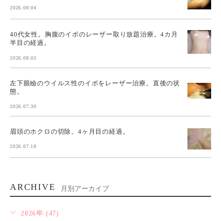
2026.08.04
40代女性。胸腹のイボのレーザー取り放題治療。4カ月
半目の経過。
2026.08.03
左下眼瞼のウイルス性のイボをレーザー治療。直後の状
態。
2026.07.30
眉頭のホクロの切除。4ヶ月目の経過。
2026.07.18
ARCHIVE
月別アーカイブ
2026年 (47)