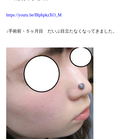
https://youtu.be/BlphpkzXO_M
↓手術前・５ヶ月目 だいぶ目立たなくなってきました。