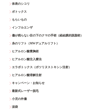
体表のシコリ
ボトックス
もらいもの
インフルエンザ
傷が残らない目の下のクマの手術（経結膜的脱脂術）
糸のリフト（MWデュアルリフト）
ヒアルロン酸豊胸術
ヒアルロン酸注入療法
エラボトックス（ボツリヌストキシン注射）
ヒアルロン酸溶解注射
キャンペーン・お知らせ
最新式レーザー脱毛
小児の外傷
涙袋