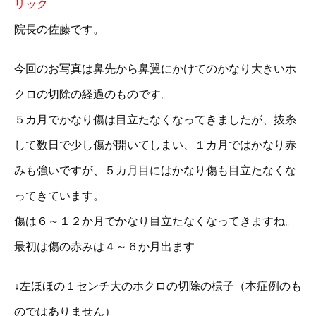
リック
院長の佐藤です。
今回のお写真は鼻先から鼻翼にかけてのかなり大きいホ
クロの切除の経過のものです。
５カ月でかなり傷は目立たなくなってきましたが、抜糸
して数日で少し傷が開いてしまい、１カ月ではかなり赤
みも強いですが、５カ月目にはかなり傷も目立たなくな
ってきています。
傷は６～１２か月でかなり目立たなくなってきますね。
最初は傷の赤みは４～６か月出ます
↓左ほほの１センチ大のホクロの切除の様子（本症例のも
のではありません）