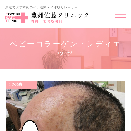
東京でおすすめのイボ治療・イボ取りレーザー
ベビーコラーゲン・レディエ
ッセ
しみ治療