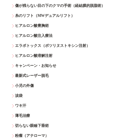
傷が残らない目の下のクマの手術（経結膜的脱脂術）
糸のリフト（MWデュアルリフト）
ヒアルロン酸豊胸術
ヒアルロン酸注入療法
エラボトックス（ボツリヌストキシン注射）
ヒアルロン酸溶解注射
キャンペーン・お知らせ
最新式レーザー脱毛
小児の外傷
涙袋
ワキ汗
薄毛治療
切らない眼瞼下垂術
粉瘤（アテローマ）