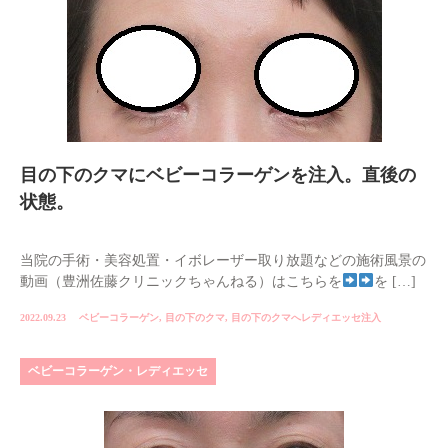
目の下のクマにベビーコラーゲンを注入。直後の
状態。
当院の手術・美容処置・イボレーザー取り放題などの施術風景の
動画（豊洲佐藤クリニックちゃんねる）はこちらを
を […]
2022.09.23
ベビーコラーゲン
,
目の下のクマ
,
目の下のクマへレディエッセ注入
ベビーコラーゲン・レディエッセ