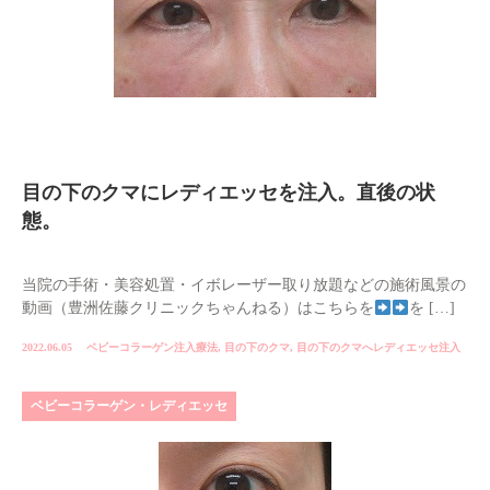
目の下のクマにレディエッセを注入。直後の状
態。
当院の手術・美容処置・イボレーザー取り放題などの施術風景の
動画（豊洲佐藤クリニックちゃんねる）はこちらを
を […]
2022.06.05
ベビーコラーゲン注入療法
,
目の下のクマ
,
目の下のクマへレディエッセ注入
ベビーコラーゲン・レディエッセ