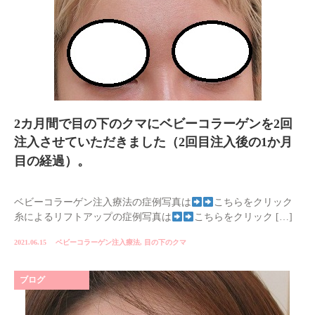
2カ月間で目の下のクマにベビーコラーゲンを2回
注入させていただきました（2回目注入後の1か月
目の経過）。
ベビーコラーゲン注入療法の症例写真は
こちらをクリック
糸によるリフトアップの症例写真は
こちらをクリック […]
2021.06.15
ベビーコラーゲン注入療法
,
目の下のクマ
ブログ