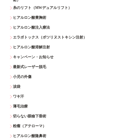
糸のリフト（MWデュアルリフト）
ヒアルロン酸豊胸術
ヒアルロン酸注入療法
エラボトックス（ボツリヌストキシン注射）
ヒアルロン酸溶解注射
キャンペーン・お知らせ
最新式レーザー脱毛
小児の外傷
涙袋
ワキ汗
薄毛治療
切らない眼瞼下垂術
粉瘤（アテローマ）
ヒアルロン酸隆鼻術