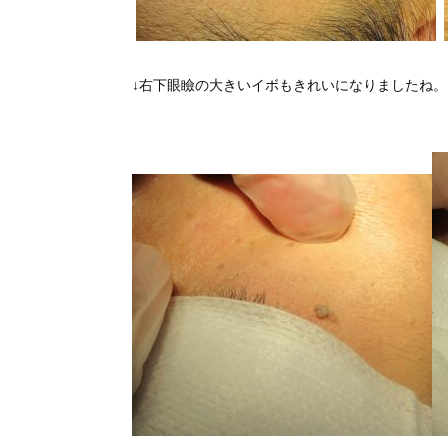
↓右下眼瞼の大きいイボもきれいになりましたね。