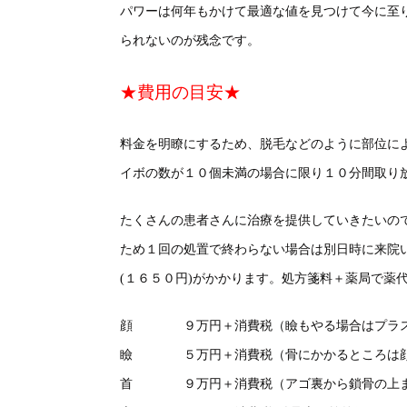
パワーは何年もかけて最適な値を見つけて今に至
られないのが残念です。
★費用の目安★
料金を明瞭にするため、脱毛などのように部位に
イボの数が１０個未満の場合に限り１０分間取り
たくさんの患者さんに治療を提供していきたいの
ため１回の処置で終わらない場合は別日時に来院
(１６５０円)がかかります。処方箋料＋薬局で薬
顔 ９万円＋消費税（瞼もやる場合はプラス
瞼 ５万円＋消費税（骨にかかるところは顔
首 ９万円＋消費税（アゴ裏から鎖骨の上