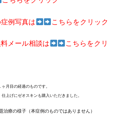
こちらをクリック
の症例写真は
こちらをクリック
無料メール相談は
こちらをクリ
１ヶ月目の経過のものです。
。仕上げにゼオスキンも購入いただきました。
放題治療の様子（本症例のものではありません）