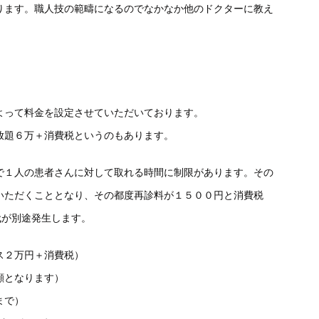
ります。職人技の範疇になるのでなかなか他のドクターに教え
よって料金を設定させていただいております。
放題６万＋消費税というのもあります。
で１人の患者さんに対して取れる時間に制限があります。その
いただくこととなり、その都度再診料が１５００円と消費税
代が別途発生します。
２万円＋消費税）
となります）
まで）