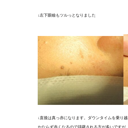
↓左下眼瞼もツルっとなりました
↓直後は真っ赤になります。ダウンタイムを乗り
かならず赤くなるので躊躇される方が多いですが