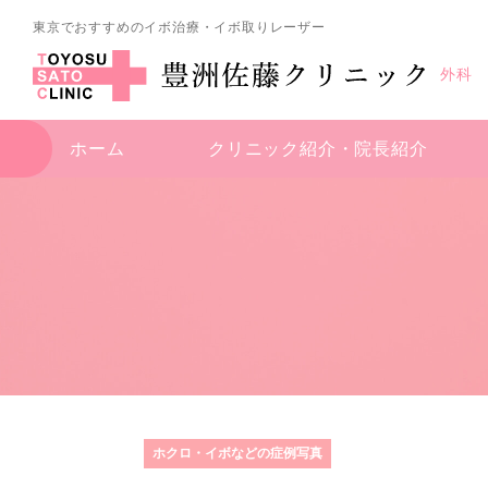
東京でおすすめのイボ治療・イボ取りレーザー
外科
ホーム
クリニック紹介・
院長紹介
ホクロ・イボなどの症例写真