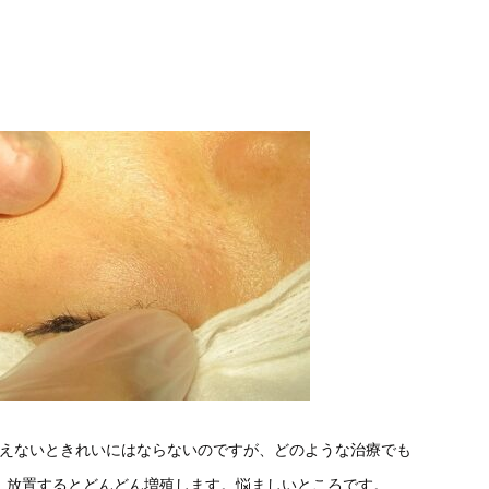
越えないときれいにはならないのですが、どのような治療でも
、放置するとどんどん増殖します。悩ましいところです。