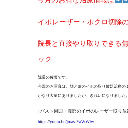
今月のお得な治療情報は
イボレーザー・ホクロ切除
院長と直接やり取りできる
ック
院長の佐藤です。
今回のお写真は、顔と瞼のイボの取り放題治療の
かなり大量にありましたが、きれいになりました
↓バスト周囲・腹部のイボのレーザー取り
https://youtu.be/jmas-YaWWtw