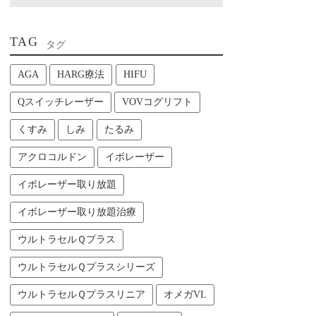
TAG
タグ
AGA
HARG療法
HIFU
Qスイッチレーザー
VOVコグリフト
くすみ
しみ
たるみ
アクロコルドン
イボレーザー
イボレーザー取り放題
イボレーザー取り放題治療
ウルトラセルＱプラス
ウルトラセルＱプラスシリーズ
ウルトラセルＱプラスリニア
オメガVL