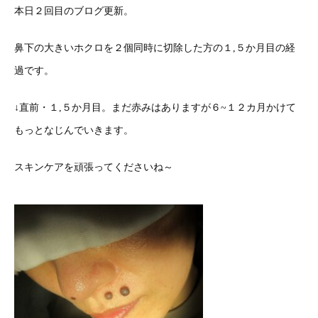
本日２回目のブログ更新。
鼻下の大きいホクロを２個同時に切除した方の１,５か月目の経
過です。
↓直前・１,５か月目。まだ赤みはありますが６~１２カ月かけて
もっとなじんでいきます。
スキンケアを頑張ってくださいね～