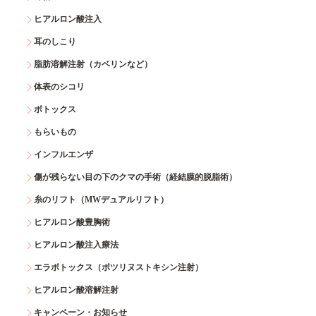
ヒアルロン酸注入
耳のしこり
脂肪溶解注射（カベリンなど）
体表のシコリ
ボトックス
もらいもの
インフルエンザ
傷が残らない目の下のクマの手術（経結膜的脱脂術）
糸のリフト（MWデュアルリフト）
ヒアルロン酸豊胸術
ヒアルロン酸注入療法
エラボトックス（ボツリヌストキシン注射）
ヒアルロン酸溶解注射
キャンペーン・お知らせ