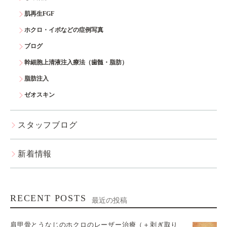
肌再生FGF
ホクロ・イボなどの症例写真
ブログ
幹細胞上清液注入療法（歯髄・脂肪）
脂肪注入
ゼオスキン
スタッフブログ
新着情報
RECENT POSTS
最近の投稿
肩甲骨とうなじのホクロのレーザー治療（＋剥ぎ取り