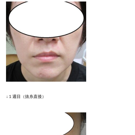
↓１週目（抜糸直後）