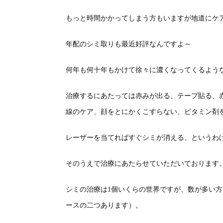
もっと時間かかってしまう方もいますが地道にケ
年配のシミ取りも最近好評なんですよ～
何年も何十年もかけて徐々に濃くなってくるよう
治療するにあたっては赤みが出る、テープ貼る、
線のケア、顔をとにかくこすらない、ビタミン剤
レーザーを当てればすぐシミが消える、というわ
そのうえで治療にあたらせていただいております
シミの治療は1個いくらの世界ですが、数が多い方
ースの二つあります）。