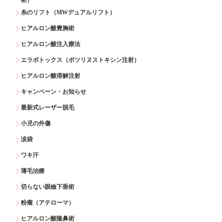
糸のリフト（MWデュアルリフト）
ヒアルロン酸豊胸術
ヒアルロン酸注入療法
エラボトックス（ボツリヌストキシン注射）
ヒアルロン酸溶解注射
キャンペーン・お知らせ
最新式レーザー脱毛
小児の外傷
涙袋
ワキ汗
薄毛治療
切らない眼瞼下垂術
粉瘤（アテローマ）
ヒアルロン酸隆鼻術