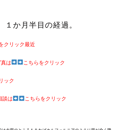
。１か月半目の経過。
をクリック最近
写真は
こちらをクリック
リック
相談は
こちらをクリック