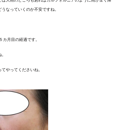
では大雨のところもあればカルフォルニアのように雨が全く降
どうなっていくのか不安ですね。
５カ月目の経過です。
ね。
ってやってくださいね。