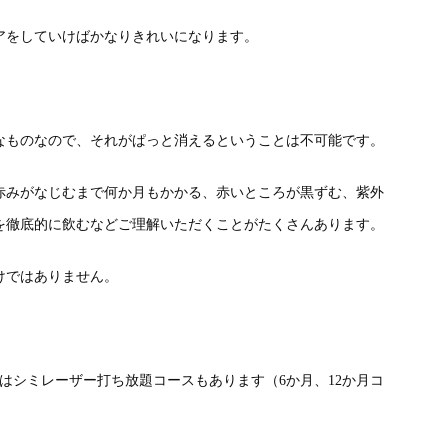
アをしていけばかなりきれいになります。
なものなので、それがぱっと消えるということは不可能です。
赤みがなじむまで何か月もかかる、赤いところが黒ずむ、紫外
を徹底的に飲むなどご理解いただくことがたくさんあります。
けではありません。
。
はシミレーザー打ち放題コースもあります（6か月、12か月コ