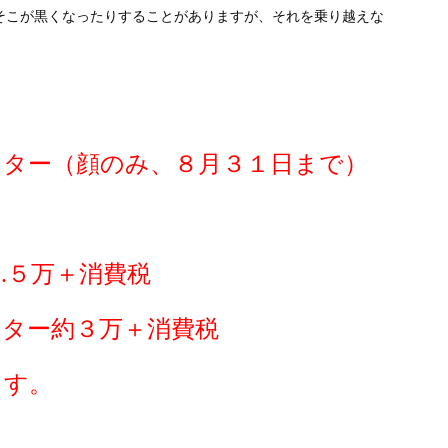
そこが黒くなったりすることがありますが、それを乗り越えな
ニター（顔のみ、８月３１日まで）
.５万＋消費税
ニター約３万＋消費税
ます。