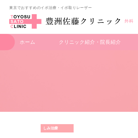
東京でおすすめのイボ治療・イボ取りレーザー
外科
ホーム
クリニック紹介・
院長紹介
しみ治療