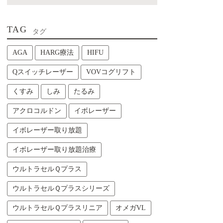
TAG
タグ
AGA
HARG療法
HIFU
Qスイッチレーザー
VOVコグリフト
くすみ
しみ
たるみ
アクロコルドン
イボレーザー
イボレーザー取り放題
イボレーザー取り放題治療
ウルトラセルＱプラス
ウルトラセルＱプラスシリーズ
ウルトラセルＱプラスリニア
オメガVL