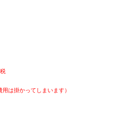
費税
費用は掛かってしまいます）