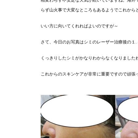
相変わらず不安定な天気が続いていますね。海外
らず山火事で大変なところもあるようでこれから
いい方に向いてくれればよいのですが～
さて、今日のお写真はシミのレーザー治療後の１.
くっきりしたシミがかなりわからなくなりました
これからのスキンケアが非常に重要ですので頑張