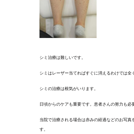
シミ治療は難しいです。
シミはレーザー当てればすぐに消えるわけでは全
シミの治療は根気がいります。
日頃からのケアも重要です。患者さんの努力も必
当院で治療される場合は赤みの経過などのお写真
す。