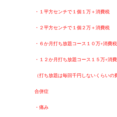
・１平方センチで１個１万＋消費税
・２平方センチで１個２万＋消費税
・６
か月打ち放題コース１０万+消費税
・１２か月打ち放題コース１５万+消
（打ち放題は毎回千円しないくらいの
合併症
・痛み