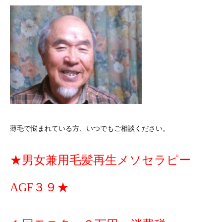
薄毛で悩まれている方、いつでもご相談ください。
★男女兼用毛髪再生メソセラピー
AGF３９★