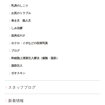
乳房のしこり
お尻のトラブル
巻き爪 陥入爪
しみ治療
肌再生FGF
ホクロ・イボなどの症例写真
ブログ
幹細胞上清液注入療法（歯髄・脂肪）
脂肪注入
ゼオスキン
スタッフブログ
新着情報