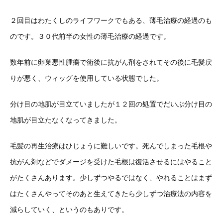
２回目はわたくしのライフワークでもある、薄毛治療の経過のも
のです。３０代前半の女性の薄毛治療の経過です。
数年前に卵巣悪性腫瘍で術後に抗がん剤をされてその後に毛髪戻
りが悪く、ウィッグを使用している状態でした。
分け目の地肌が目立ていましたが１２回の処置でだいぶ分け目の
地肌が目立たなくなってきました。
毛髪の再生治療はひじょうに難しいです。死んでしまった毛根や
抗がん剤などでダメージを受けた毛根は復活させるにはやること
がたくさんあります。少しずつやるではなく、やれることはまず
はたくさんやってそのあと生えてきたら少しずつ治療法の内容を
減らしていく、というのもありです。