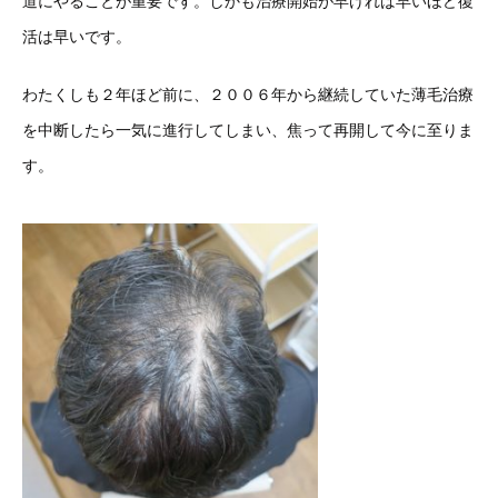
道にやることが重要です。しかも治療開始が早ければ早いほど復
活は早いです。
わたくしも２年ほど前に、２００６年から継続していた薄毛治療
を中断したら一気に進行してしまい、焦って再開して今に至りま
す。