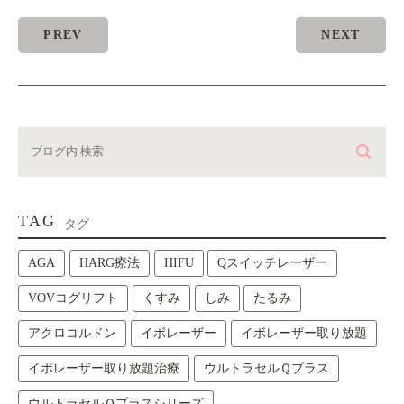
PREV
NEXT
TAG
タグ
AGA
HARG療法
HIFU
Qスイッチレーザー
VOVコグリフト
くすみ
しみ
たるみ
アクロコルドン
イボレーザー
イボレーザー取り放題
イボレーザー取り放題治療
ウルトラセルＱプラス
ウルトラセルＱプラスシリーズ