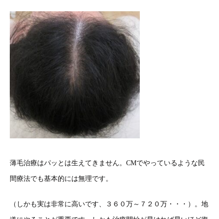
薄毛治療はパッとは生えてきません。CMでやっているような民
間療法でも基本的には無理です。
（しかも実は非常に高いです、３６０万～７２０万・・・）。地