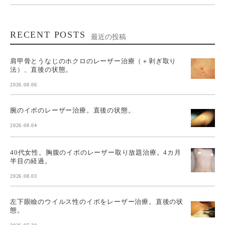
RECENT POSTS
最近の投稿
肩甲骨とうなじのホクロのレーザー治療（＋剥ぎ取り
法）、直後の状態。
2026.08.06
腕のイボのレーザー治療。直後の状態。
2026.08.04
40代女性。胸腹のイボのレーザー取り放題治療。4カ月
半目の経過。
2026.08.03
左下眼瞼のウイルス性のイボをレーザー治療。直後の状
態。