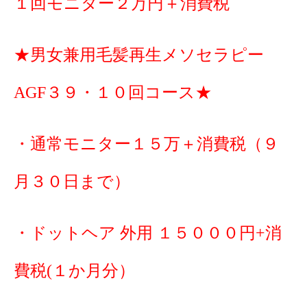
１回モニター２万円＋消費税
★男女兼用毛髪再生メソセラピー
AGF３９・１０回コース★
・通常モニター１５万＋消費税（９
月３０日まで）
・ドットヘア 外用 １５０００円+消
費税(１か月分）