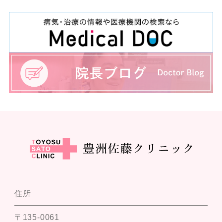
住所
〒135-0061