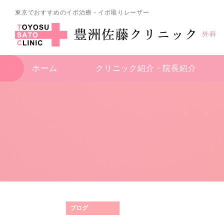
東京でおすすめのイボ治療・イボ取りレーザー
外科
ホーム
クリニック紹介・
院長紹介
ブログ