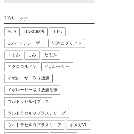
TAG
タグ
AGA
HARG療法
HIFU
Qスイッチレーザー
VOVコグリフト
くすみ
しみ
たるみ
アクロコルドン
イボレーザー
イボレーザー取り放題
イボレーザー取り放題治療
ウルトラセルＱプラス
ウルトラセルＱプラスシリーズ
ウルトラセルＱプラスリニア
オメガVL