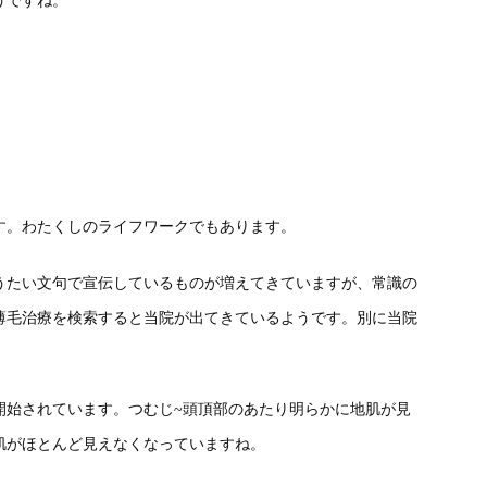
うですね。
す。わたくしのライフワークでもあります。
うたい文句で宣伝しているものが増えてきていますが、常識の
薄毛治療を検索すると当院が出てきているようです。別に当院
開始されています。つむじ~頭頂部のあたり明らかに地肌が見
肌がほとんど見えなくなっていますね。