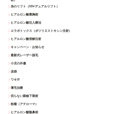
糸のリフト（MWデュアルリフト）
ヒアルロン酸豊胸術
ヒアルロン酸注入療法
エラボトックス（ボツリヌストキシン注射）
ヒアルロン酸溶解注射
キャンペーン・お知らせ
最新式レーザー脱毛
小児の外傷
涙袋
ワキ汗
薄毛治療
切らない眼瞼下垂術
粉瘤（アテローマ）
ヒアルロン酸隆鼻術