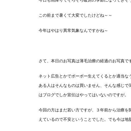
今日も雨降りでそろそろ暖房の季節になってきそ
この前まで暑くて大変でしたけどね～～
今年はやはり異常気象なんですかね～
さて、本日のお写真は薄毛治療の経過のお写真で
ネット広告とかでボーボー生えてくるとか適当な
ある人はそんなものは買いません、そんな感じで
はブログでしか宣伝はやってはいないのですが。
今回の方はまだ若い方ですが、３年前から治療を
えているので不安ということでした。でも今は地