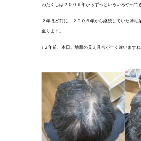
わたくしは２００６年からずっといろいろやって
２年ほど前に、２００６年から継続していた薄毛
至ります。
↓２年前、本日。地肌の見え具合が全く違いますね