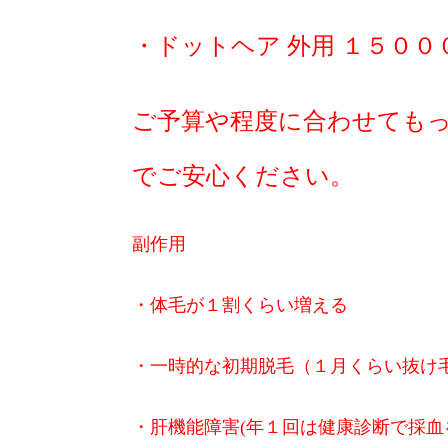
・ドットヘア 外用 １５００
ご予算や程度に合わせても
でご安心ください。
副作用
・体毛が１割くらい増える
・一時的な初期脱毛（１月くらい抜け
・肝機能障害(年１回は健康診断で採血