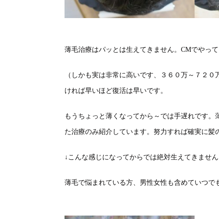
薄毛治療はパッとは生えてきません。CMでやっ
（しかも実は非常に高いです、３６０万～７２０
ければ早いほど復活は早いです。
もうちょっと薄くなってから～では手遅れです。
た治療のみ紹介しています。努力すれば確実に髪
↓こんな感じになってからでは絶対生えてきませ
薄毛で悩まれている方、男性女性も含めていつで