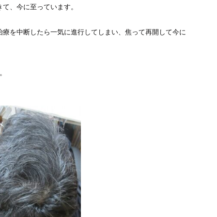
きて、今に至っています。
治療を中断したら一気に進行してしまい、焦って再開して今に
。