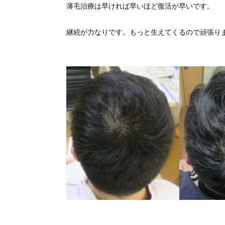
薄毛治療は早ければ早いほど復活が早いです。
継続が力なりです。もっと生えてくるので頑張り