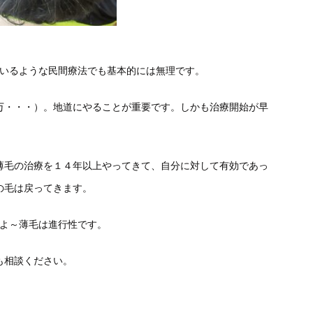
ているような民間療法でも基本的には無理です。
万・・・）。地道にやることが重要です。しかも治療開始が早
薄毛の治療を１４年以上やってきて、自分に対して有効であっ
の毛は戻ってきます。
んよ～薄毛は進行性です。
も相談ください。