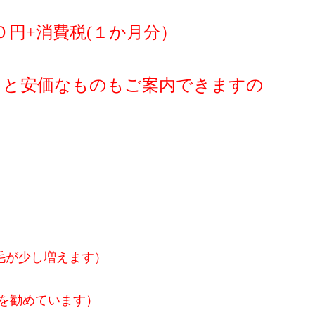
０円+消費税(１か月分）
っと安価なものもご案内できますの
毛が少し増えます）
を勧めています）