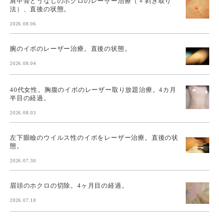
肩甲骨とうなじのホクロのレーザー治療（＋剥ぎ取り
法）、直後の状態。
2026.08.06
腕のイボのレーザー治療。直後の状態。
2026.08.04
40代女性。胸腹のイボのレーザー取り放題治療。4カ月
半目の経過。
2026.08.03
左下眼瞼のウイルス性のイボをレーザー治療。直後の状
態。
2026.07.30
眉頭のホクロの切除。4ヶ月目の経過。
2026.07.18