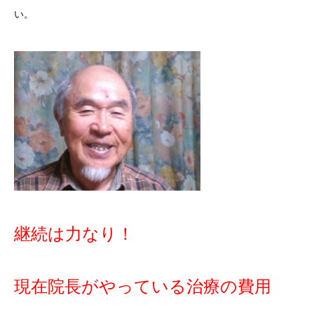
い。
継続は力なり！
現在院長がやっている治療の費用