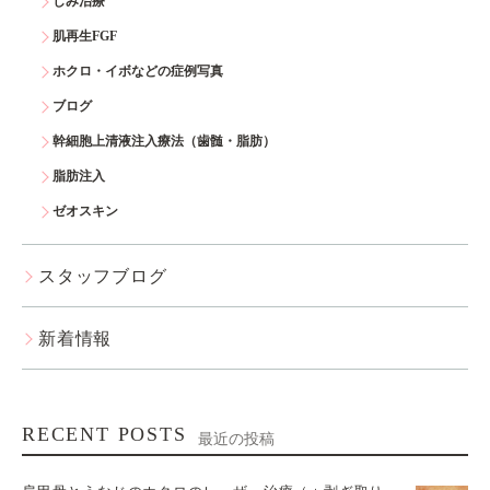
しみ治療
肌再生FGF
ホクロ・イボなどの症例写真
ブログ
幹細胞上清液注入療法（歯髄・脂肪）
脂肪注入
ゼオスキン
スタッフブログ
新着情報
RECENT POSTS
最近の投稿