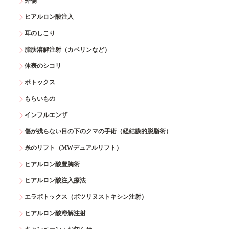
外傷
ヒアルロン酸注入
耳のしこり
脂肪溶解注射（カベリンなど）
体表のシコリ
ボトックス
もらいもの
インフルエンザ
傷が残らない目の下のクマの手術（経結膜的脱脂術）
糸のリフト（MWデュアルリフト）
ヒアルロン酸豊胸術
ヒアルロン酸注入療法
エラボトックス（ボツリヌストキシン注射）
ヒアルロン酸溶解注射