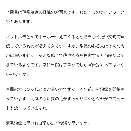
２回目は薄毛治療の経過のお写真です。わたくしのライフワーク
でもあります。
ネット広告とかでボーボー生えてくるとか適当なうたい文句で宣
伝しているものが増えてきていますが、常識のある人はそんなも
のは買いません、そんな感じで薄毛治療を検索すると当院が出て
きているようです。別に当院はブログでしか宣伝はやってはいな
いのですが。
今回の方は３０代とまだ若い方ですが、４年前から治療を開始さ
れています。元気のない髪の毛がすっかりコシとツヤがでてセッ
トも決まっていますね。
薄毛治療は早ければ早いほど復活が早いです。