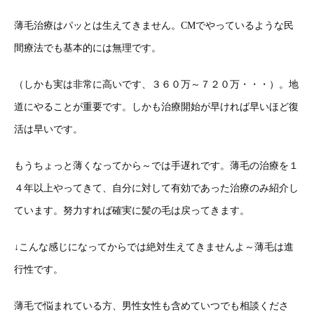
薄毛治療はパッとは生えてきません。CMでやっているような民
間療法でも基本的には無理です。
（しかも実は非常に高いです、３６０万～７２０万・・・）。地
道にやることが重要です。しかも治療開始が早ければ早いほど復
活は早いです。
もうちょっと薄くなってから～では手遅れです。薄毛の治療を１
４年以上やってきて、自分に対して有効であった治療のみ紹介し
ています。努力すれば確実に髪の毛は戻ってきます。
↓こんな感じになってからでは絶対生えてきませんよ～薄毛は進
行性です。
薄毛で悩まれている方、男性女性も含めていつでも相談くださ