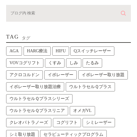
TAG
タグ
AGA
HARG療法
HIFU
Qスイッチレーザー
VOVコグリフト
くすみ
しみ
たるみ
アクロコルドン
イボレーザー
イボレーザー取り放題
イボレーザー取り放題治療
ウルトラセルＱプラス
ウルトラセルＱプラスシリーズ
ウルトラセルＱプラスリニア
オメガVL
クレオパトラノーズ
コグリフト
シミレーザー
シミ取り放題
セラピューティックプログラム