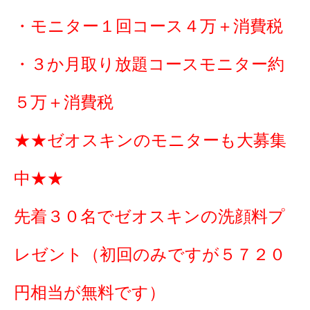
・モニター１回コース４万＋消費税
・３か月取り放題コースモニター約
５万＋消費税
★★ゼオスキンのモニターも大募集
中★★
先着３０名でゼオスキンの洗顔料プ
レゼント（初回のみですが５７２０
円相当が無料です）