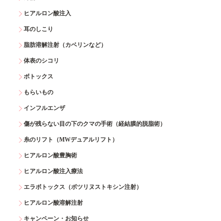
ヒアルロン酸注入
耳のしこり
脂肪溶解注射（カベリンなど）
体表のシコリ
ボトックス
もらいもの
インフルエンザ
傷が残らない目の下のクマの手術（経結膜的脱脂術）
糸のリフト（MWデュアルリフト）
ヒアルロン酸豊胸術
ヒアルロン酸注入療法
エラボトックス（ボツリヌストキシン注射）
ヒアルロン酸溶解注射
キャンペーン・お知らせ