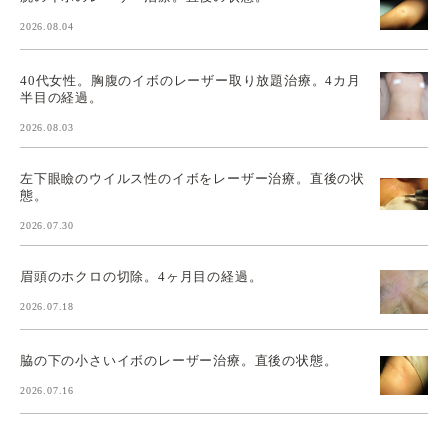
2026.08.04
40代女性。胸腹のイボのレーザー取り放題治療。4カ月
半目の経過。
2026.08.03
左下眼瞼のウイルス性のイボをレーザー治療。直後の状
態。
2026.07.30
眉頭のホクロの切除。4ヶ月目の経過。
2026.07.18
脇の下の小さいイボのレーザー治療。直後の状態。
2026.07.16