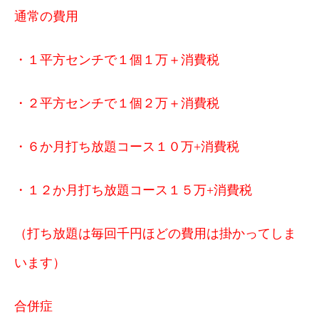
通常の費用
・１平方センチで１個１万＋消費税
・２平方センチで１個２万＋消費税
・６
か月打ち放題コース１０万+消費税
・１２か月打ち放題コース１５万+消費税
（打ち放題は毎回千円ほどの費用は掛かってしま
います）
合併症