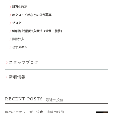
肌再生FGF
ホクロ・イボなどの症例写真
ブログ
幹細胞上清液注入療法（歯髄・脂肪）
脂肪注入
ゼオスキン
スタッフブログ
新着情報
RECENT POSTS
最近の投稿
腕のイボのレーザー治療。直後の状態。