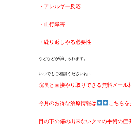
・アレルギー反応
・血行障害
・繰り返しやる必要性
などなどが挙げられます。
いつでもご相談くださいね～
院長と直接やり取りできる無料メール
今月のお得な治療情報は
こちらを
目の下の傷の出来ないクマの手術の症