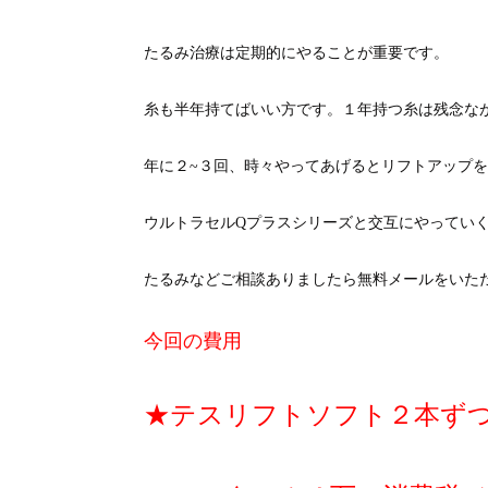
たるみ治療は定期的にやることが重要です。
糸も半年持てばいい方です。１年持つ糸は残念な
年に２~３回、時々やってあげるとリフトアップ
ウルトラセルQプラスシリーズと交互にやってい
たるみなどご相談ありましたら無料メールをいた
今回の費用
★テスリフトソフト２本ずつ