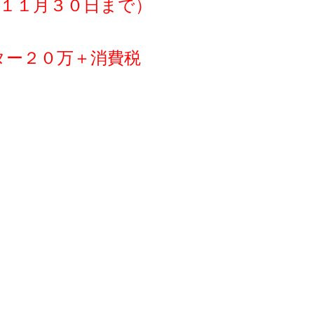
１１月３０日まで）
ター２０万＋消費税