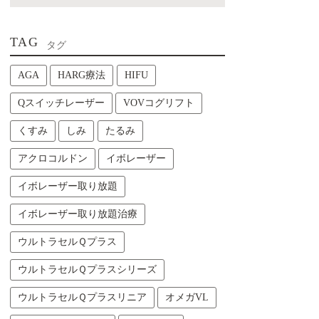
TAG
タグ
AGA
HARG療法
HIFU
Qスイッチレーザー
VOVコグリフト
くすみ
しみ
たるみ
アクロコルドン
イボレーザー
イボレーザー取り放題
イボレーザー取り放題治療
ウルトラセルＱプラス
ウルトラセルＱプラスシリーズ
ウルトラセルＱプラスリニア
オメガVL