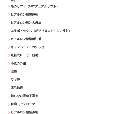
糸のリフト（MWデュアルリフト）
ヒアルロン酸豊胸術
ヒアルロン酸注入療法
エラボトックス（ボツリヌストキシン注射）
ヒアルロン酸溶解注射
キャンペーン・お知らせ
最新式レーザー脱毛
小児の外傷
涙袋
ワキ汗
薄毛治療
切らない眼瞼下垂術
粉瘤（アテローマ）
ヒアルロン酸隆鼻術