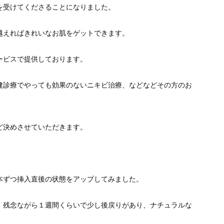
を受けてくださることになりました。
越えればきれいなお肌をゲットできます。
ービスで提供しております。
健診療でやっても効果のないニキビ治療、などなどその方のお
ど決めさせていただきます。
本ずつ挿入直後の状態をアップしてみました。
。残念ながら１週間くらいで少し後戻りがあり、ナチュラルな