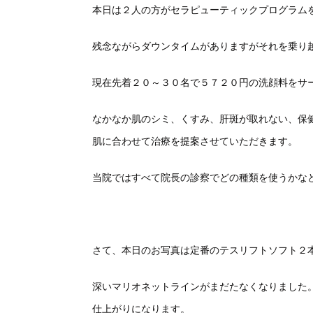
本日は２人の方がセラピューティックプログラム
残念ながらダウンタイムがありますがそれを乗り
現在先着２０～３０名で５７２０円の洗顔料をサ
なかなか肌のシミ、くすみ、肝斑が取れない、保
肌に合わせて治療を提案させていただきます。
当院ではすべて院長の診察でどの種類を使うかな
さて、本日のお写真は定番のテスリフトソフト２
深いマリオネットラインがまだたなくなりました
仕上がりになります。