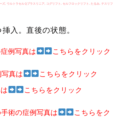
ーズ
,
ウルトラセルＱプラスリニア
,
コグリフト
,
セルフロックリフト
,
たるみ
,
テスリフ
つ挿入。直後の状態。
の症例写真は
こちらをクリック
例写真は
こちらをクリック
真は
こちらをクリック
の手術の症例写真は
こちらをク