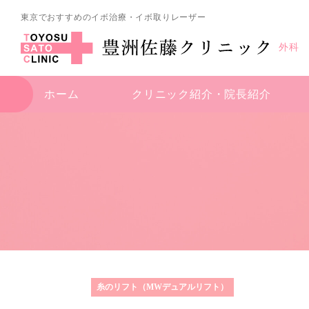
東京でおすすめのイボ治療・イボ取りレーザー
外科
ホーム
クリニック紹介・
院長紹介
糸のリフト（MWデュアルリフト）