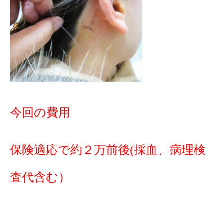
今回の費用
保険適応で約２万前後(採血、病理検
査代含む）