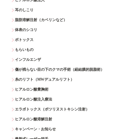
ヒアルロン酸注入
耳のしこり
脂肪溶解注射（カベリンなど）
体表のシコリ
ボトックス
もらいもの
インフルエンザ
傷が残らない目の下のクマの手術（経結膜的脱脂術）
糸のリフト（MWデュアルリフト）
ヒアルロン酸豊胸術
ヒアルロン酸注入療法
エラボトックス（ボツリヌストキシン注射）
ヒアルロン酸溶解注射
キャンペーン・お知らせ