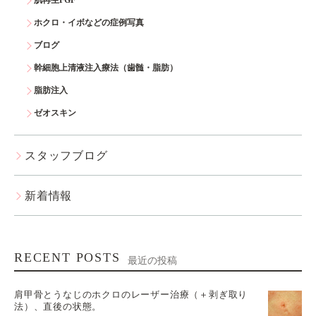
肌再生FGF
ホクロ・イボなどの症例写真
ブログ
幹細胞上清液注入療法（歯髄・脂肪）
脂肪注入
ゼオスキン
スタッフブログ
新着情報
RECENT POSTS
最近の投稿
肩甲骨とうなじのホクロのレーザー治療（＋剥ぎ取り
法）、直後の状態。