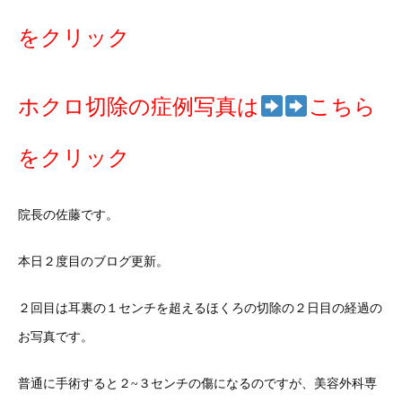
をクリック
ホクロ切除の症例写真は
こちら
をクリック
院長の佐藤です。
本日２度目のブログ更新。
２回目は耳裏の１センチを超えるほくろの切除の２日目の経過の
お写真です。
普通に手術すると２~３センチの傷になるのですが、美容外科専