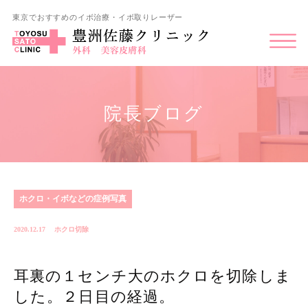
東京でおすすめのイボ治療・イボ取りレーザー
院長ブログ
ホクロ・イボなどの症例写真
2020.12.17
ホクロ切除
耳裏の１センチ大のホクロを切除しま
した。２日目の経過。