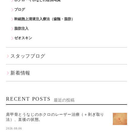
ホクロ・イボなどの症例写真
ブログ
幹細胞上清液注入療法（歯髄・脂肪）
脂肪注入
ゼオスキン
スタッフブログ
新着情報
RECENT POSTS
最近の投稿
肩甲骨とうなじのホクロのレーザー治療（＋剥ぎ取り
法）、直後の状態。
2026.08.06