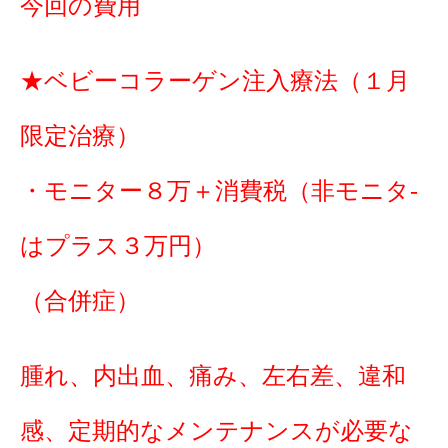
今回の費用
★ベビーコラーゲン注入療法（１月
限定治療）
・モニター８万＋消費税（非モニタ-
はプラス３万円）
（合併症）
腫れ、内出血、痛み、左右差、違和
感、定期的なメンテナンスが必要な