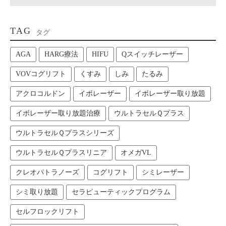
TAG
タグ
AGA
HARG療法
HIFU
Qスイッチレーザー
VOVコグリフト
くすみ
しみ
たるみ
アクロコルドン
イボレーザー
イボレーザー取り放題
イボレーザー取り放題治療
ウルトラセルＱプラス
ウルトラセルＱプラスシリーズ
ウルトラセルＱプラスリニア
オメガVL
クレオパトラノーズ
コグリフト
シミレーザー
シミ取り放題
セラピューティックプログラム
セルフロックリフト