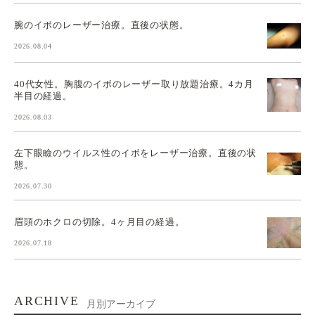
腕のイボのレーザー治療。直後の状態。
2026.08.04
40代女性。胸腹のイボのレーザー取り放題治療。4カ月
半目の経過。
2026.08.03
左下眼瞼のウイルス性のイボをレーザー治療。直後の状
態。
2026.07.30
眉頭のホクロの切除。4ヶ月目の経過。
2026.07.18
ARCHIVE
月別アーカイブ