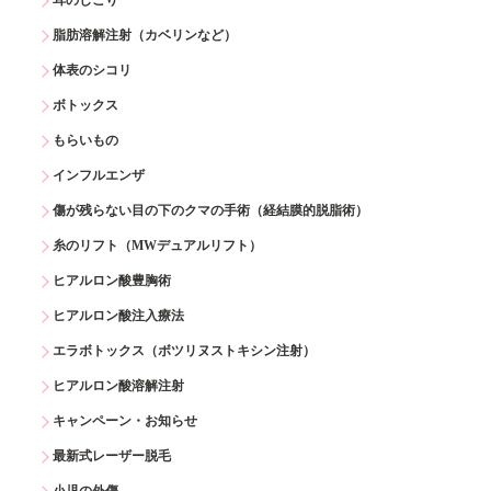
耳のしこり
脂肪溶解注射（カベリンなど）
体表のシコリ
ボトックス
もらいもの
インフルエンザ
傷が残らない目の下のクマの手術（経結膜的脱脂術）
糸のリフト（MWデュアルリフト）
ヒアルロン酸豊胸術
ヒアルロン酸注入療法
エラボトックス（ボツリヌストキシン注射）
ヒアルロン酸溶解注射
キャンペーン・お知らせ
最新式レーザー脱毛