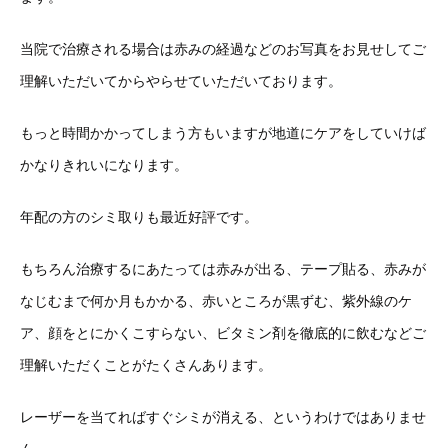
当院で治療される場合は赤みの経過などのお写真をお見せしてご
理解いただいてからやらせていただいております。
もっと時間かかってしまう方もいますが地道にケアをしていけば
かなりきれいになります。
年配の方のシミ取りも最近好評です。
もちろん治療するにあたっては赤みが出る、テープ貼る、赤みが
なじむまで何か月もかかる、赤いところが黒ずむ、紫外線のケ
ア、顔をとにかくこすらない、ビタミン剤を徹底的に飲むなどご
理解いただくことがたくさんあります。
レーザーを当てればすぐシミが消える、というわけではありませ