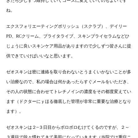
きたら少しずつ維持していくコースに変えていくのもよいです
ね。
エクスフォリエーティングポリッシュ（スクラブ）、デイリー
PD、RCクリーム、ブライタライブ、スキンブライセラムなどひ
じょうに良いスキンケア用品がありますので少しずつ皆さんに提
供できていけばいいなと思います。
ゼオスキンは密に連絡を取り合わないとうまくいかないことが多
い治療なので、私の場合は何かあったらすぐメールをいただき、
その人の状態に合わせてトレチノインの濃度をその都度変えてい
ます（ドクターにｙほる徹底した管理が非常に重要な治療となり
ます）。
ゼオスキンは２~３日目からボロボロむけてくるのですが、２～
３週目で段々慣れてきて美肌になっていきます（当院では重症ニ