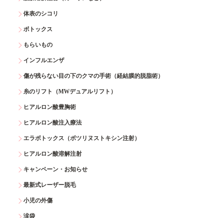
体表のシコリ
ボトックス
もらいもの
インフルエンザ
傷が残らない目の下のクマの手術（経結膜的脱脂術）
糸のリフト（MWデュアルリフト）
ヒアルロン酸豊胸術
ヒアルロン酸注入療法
エラボトックス（ボツリヌストキシン注射）
ヒアルロン酸溶解注射
キャンペーン・お知らせ
最新式レーザー脱毛
小児の外傷
涙袋