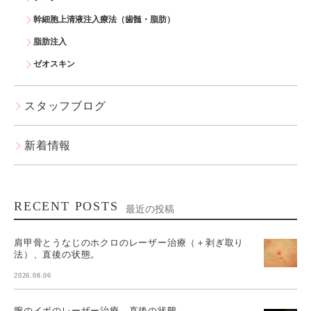
幹細胞上清液注入療法（歯髄・脂肪）
脂肪注入
ゼオスキン
スタッフブログ
新着情報
RECENT POSTS
最近の投稿
肩甲骨とうなじのホクロのレーザー治療（＋剥ぎ取り
法）、直後の状態。
2026.08.06
腕のイボのレーザー治療。直後の状態。