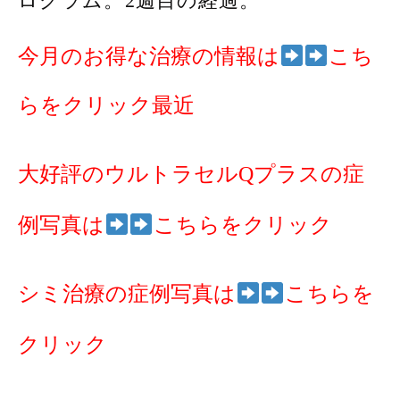
ログラム。2週目の経過。
今月のお得な治療の情報は
こち
らをクリック最近
大好評のウルトラセルQプラスの症
例写真は
こちらをクリック
シミ治療の症例写真は
こちらを
クリック