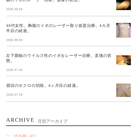
2026.08.04
40代女性。胸腹のイボのレーザー取り放題治療。4カ月
半目の経過。
2026.08.03
左下眼瞼のウイルス性のイボをレーザー治療。直後の状
態。
2026.07.30
眉頭のホクロの切除。4ヶ月目の経過。
2026.07.18
ARCHIVE
月別アーカイブ
2026年 (47)