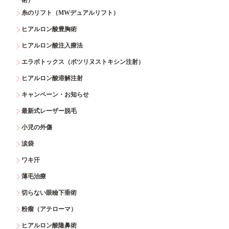
糸のリフト（MWデュアルリフト）
ヒアルロン酸豊胸術
ヒアルロン酸注入療法
エラボトックス（ボツリヌストキシン注射）
ヒアルロン酸溶解注射
キャンペーン・お知らせ
最新式レーザー脱毛
小児の外傷
涙袋
ワキ汗
薄毛治療
切らない眼瞼下垂術
粉瘤（アテローマ）
ヒアルロン酸隆鼻術