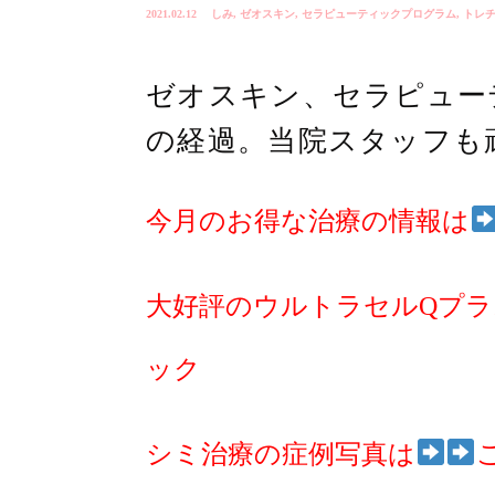
2021.02.12
しみ
,
ゼオスキン
,
セラピューティックプログラム
,
トレ
ゼオスキン、セラピュー
の経過。当院スタッフも
今月のお得な治療の情報は
大好評のウルトラセルQプラ
ック
シミ治療の症例写真は