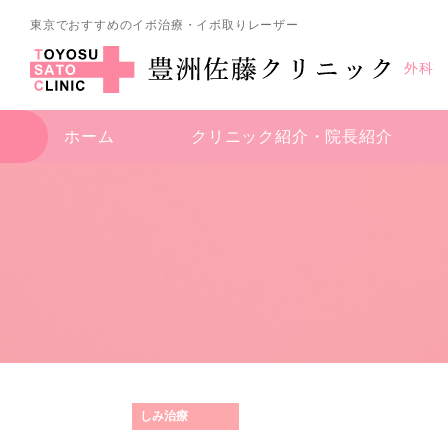
東京でおすすめのイボ治療・イボ取りレーザー
外科
ホーム
クリニック紹介・
院長紹介
しみ治療