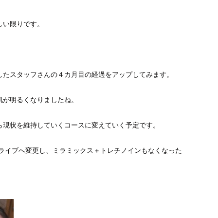
しい限りです。
したスタッフさんの４カ月目の経過をアップしてみます。
肌が明るくなりましたね。
ら現状を維持していくコースに変えていく予定です。
タライブへ変更し、ミラミックス＋トレチノインもなくなった