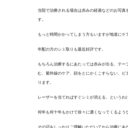
当院で治療される場合は赤みの経過などのお写真
す。
もっと時間かかってしまう方もいますが地道にケ
年配の方のシミ取りも最近好評です。
もちろん治療するにあたっては赤みが出る、テー
む、紫外線のケア、顔をとにかくこすらない、ビ
ります。
レーザーを当てればすぐシミが消える、というわ
何年も何十年もかけて徐々に濃くなってくるよう
その辺をしっかりご理解いただいてから治療にあ