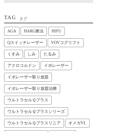
TAG
タグ
AGA
HARG療法
HIFU
Qスイッチレーザー
VOVコグリフト
くすみ
しみ
たるみ
アクロコルドン
イボレーザー
イボレーザー取り放題
イボレーザー取り放題治療
ウルトラセルＱプラス
ウルトラセルＱプラスシリーズ
ウルトラセルＱプラスリニア
オメガVL