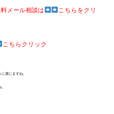
無料メール相談は
こちらをクリ
こちらクリック
うに感じますね。
ね。