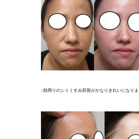
↓頬周りのシミくすみ肝斑がかなりきれいになりま