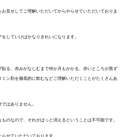
をお見せしてご理解いただいてからやらせていただいておりま
アをしていけばかなりきれいになります。
プ貼る、赤みがなじむまで何か月もかかる、赤いところが黒ず
タミン剤を徹底的に飲むなどご理解いただくことがたくさんあ
けではありません。
なものなので、それがぱっと消えるということは不可能です。
たらせていただいております。