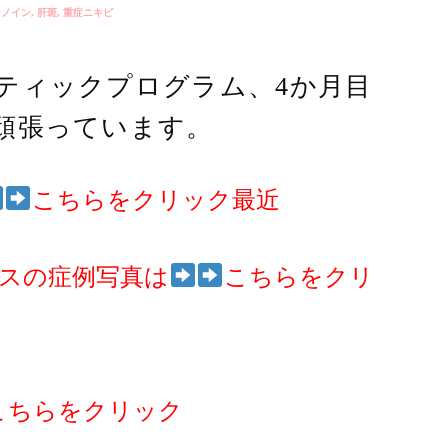
チノイン
,
肝斑
,
重症ニキビ
ティックプログラム、4か月目
頑張っています。
こちらをクリック最近
スの症例写真は
こちらをクリ
こちらをクリック