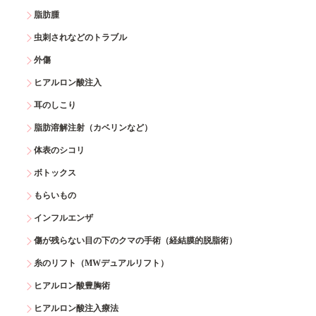
脂肪腫
虫刺されなどのトラブル
外傷
ヒアルロン酸注入
耳のしこり
脂肪溶解注射（カベリンなど）
体表のシコリ
ボトックス
もらいもの
インフルエンザ
傷が残らない目の下のクマの手術（経結膜的脱脂術）
糸のリフト（MWデュアルリフト）
ヒアルロン酸豊胸術
ヒアルロン酸注入療法