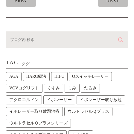
PREV
NEXT
TAG
タグ
AGA
HARG療法
HIFU
Qスイッチレーザー
VOVコグリフト
くすみ
しみ
たるみ
アクロコルドン
イボレーザー
イボレーザー取り放題
イボレーザー取り放題治療
ウルトラセルＱプラス
ウルトラセルＱプラスシリーズ