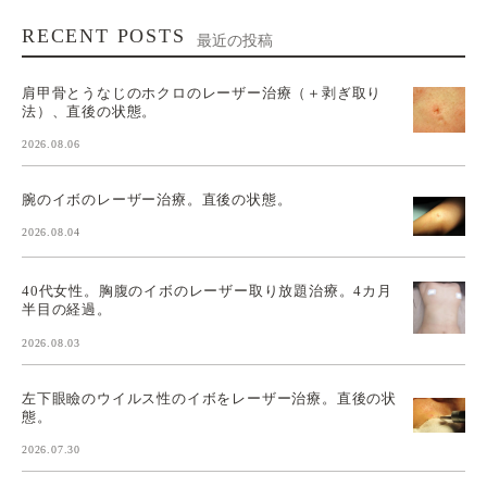
RECENT POSTS
最近の投稿
肩甲骨とうなじのホクロのレーザー治療（＋剥ぎ取り
法）、直後の状態。
2026.08.06
腕のイボのレーザー治療。直後の状態。
2026.08.04
40代女性。胸腹のイボのレーザー取り放題治療。4カ月
半目の経過。
2026.08.03
左下眼瞼のウイルス性のイボをレーザー治療。直後の状
態。
2026.07.30