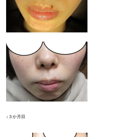
↓３か月目