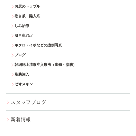
お尻のトラブル
巻き爪 陥入爪
しみ治療
肌再生FGF
ホクロ・イボなどの症例写真
ブログ
幹細胞上清液注入療法（歯髄・脂肪）
脂肪注入
ゼオスキン
スタッフブログ
新着情報