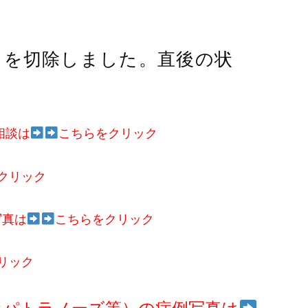
ロを切除しました。直後の状
相談は
こちらをクリック
クリック
写真は
こちらをクリック
リック