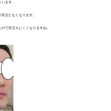
まいます。
り目立たなくなります。
たので目立ちにくくなりますね。