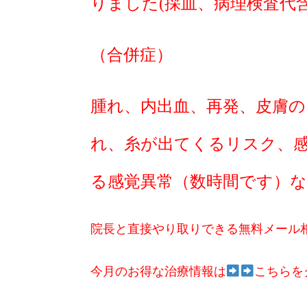
りました(採血、病理検査代
（合併症）
腫れ、内出血、再発、皮膚の
れ、糸が出てくるリスク、
る感覚異常（数時間です）
院長と直接やり取りできる無料メール
今月のお得な治療情報は
こちらを