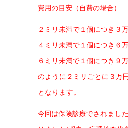
費用の目安（自費の場合）
２ミリ未満で１個につき３万
４ミリ未満で１個につき６万
６ミリ未満で１個につき９万
のように２ミリごとに３万
となります。
今回は保険診療でされまし