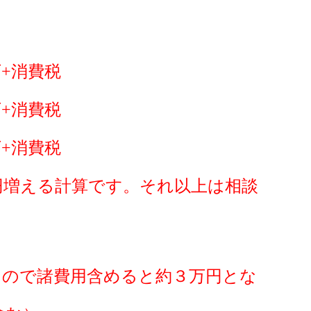
+消費税
+消費税
+消費税
円増える計算です。それ以上は相談
たので諸費用含めると約３万円とな