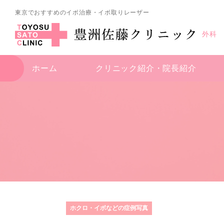
東京でおすすめのイボ治療・イボ取りレーザー
外科
ホーム
クリニック紹介・
院長紹介
ホクロ・イボなどの症例写真