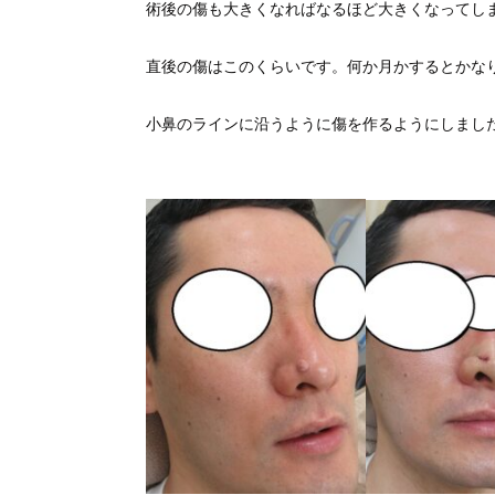
術後の傷も大きくなればなるほど大きくなってし
直後の傷はこのくらいです。何か月かするとかな
小鼻のラインに沿うように傷を作るようにしまし