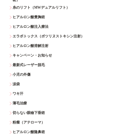
糸のリフト（MWデュアルリフト）
ヒアルロン酸豊胸術
ヒアルロン酸注入療法
エラボトックス（ボツリヌストキシン注射）
ヒアルロン酸溶解注射
キャンペーン・お知らせ
最新式レーザー脱毛
小児の外傷
涙袋
ワキ汗
薄毛治療
切らない眼瞼下垂術
粉瘤（アテローマ）
ヒアルロン酸隆鼻術