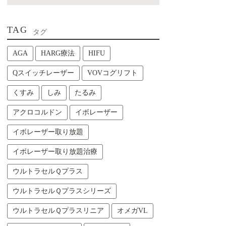
TAG
タグ
AGA
HARG療法
HIFU
Qスイッチレーザー
VOVコグリフト
くすみ
しみ
たるみ
アクロコルドン
イボレーザー
イボレーザー取り放題
イボレーザー取り放題治療
ウルトラセルＱプラス
ウルトラセルＱプラスシリーズ
ウルトラセルＱプラスリニア
オメガVL