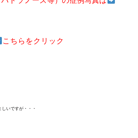
オパトラノーズ等）の症例写真は
こちらをクリック
。
ましいですが・・・