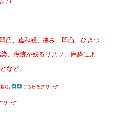
含む）
凹凸、違和感、痛み、凹凸、ひきつ
感染、傷跡が残るリスク、麻酔によ
などなど。
相談は
こちらをクリック
クリック