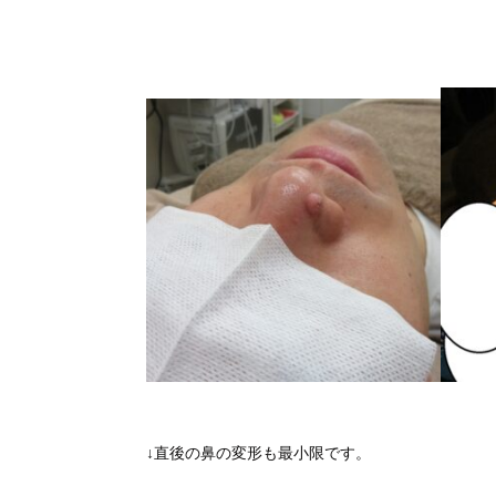
↓直後の鼻の変形も最小限です。