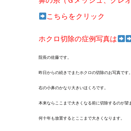
鼻の糸（Ｇメッシュ、クレ
こちらをクリック
ホクロ切除の症例写真は
院長の佐藤です。
昨日からの続きでまたホクロの切除のお写真です
右の小鼻のかなり大きいほくろです。
本来ならここまで大きくなる前に切除するのが望
何十年も放置するとここまで大きくなります。