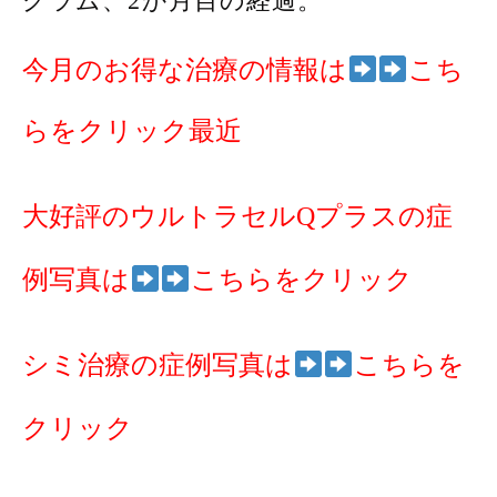
グラム、2か月目の経過。
今月のお得な治療の情報は
こち
らをクリック最近
大好評のウルトラセルQプラスの症
例写真は
こちらをクリック
シミ治療の症例写真は
こちらを
クリック