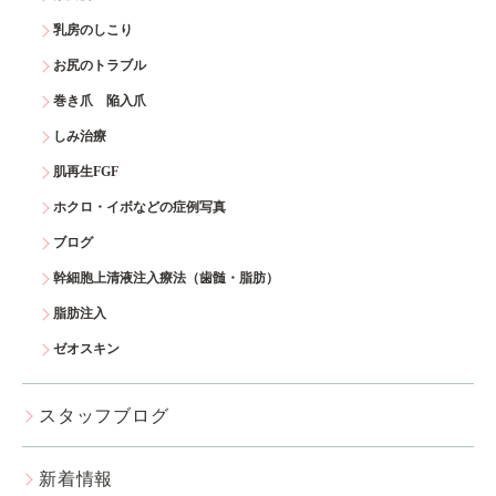
乳房のしこり
お尻のトラブル
巻き爪 陥入爪
しみ治療
肌再生FGF
ホクロ・イボなどの症例写真
ブログ
幹細胞上清液注入療法（歯髄・脂肪）
脂肪注入
ゼオスキン
スタッフブログ
新着情報