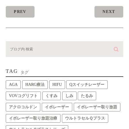
PREV
NEXT
TAG
タグ
AGA
HARG療法
HIFU
Qスイッチレーザー
VOVコグリフト
くすみ
しみ
たるみ
アクロコルドン
イボレーザー
イボレーザー取り放題
イボレーザー取り放題治療
ウルトラセルＱプラス