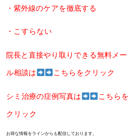
・紫外線のケアを徹底する
・こすらない
院長と直接やり取りできる無料メー
ル相談は
こちらをクリック
シミ治療の症例写真は
こ
ちらを
クリック
お得な情報をラインからも配信しております。