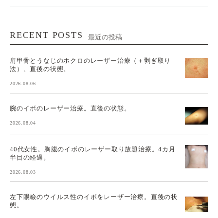
RECENT POSTS
最近の投稿
肩甲骨とうなじのホクロのレーザー治療（＋剥ぎ取り
法）、直後の状態。
2026.08.06
腕のイボのレーザー治療。直後の状態。
2026.08.04
40代女性。胸腹のイボのレーザー取り放題治療。4カ月
半目の経過。
2026.08.03
左下眼瞼のウイルス性のイボをレーザー治療。直後の状
態。