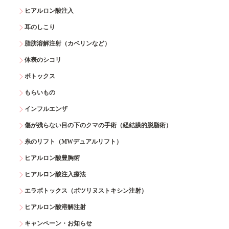
ヒアルロン酸注入
耳のしこり
脂肪溶解注射（カベリンなど）
体表のシコリ
ボトックス
もらいもの
インフルエンザ
傷が残らない目の下のクマの手術（経結膜的脱脂術）
糸のリフト（MWデュアルリフト）
ヒアルロン酸豊胸術
ヒアルロン酸注入療法
エラボトックス（ボツリヌストキシン注射）
ヒアルロン酸溶解注射
キャンペーン・お知らせ