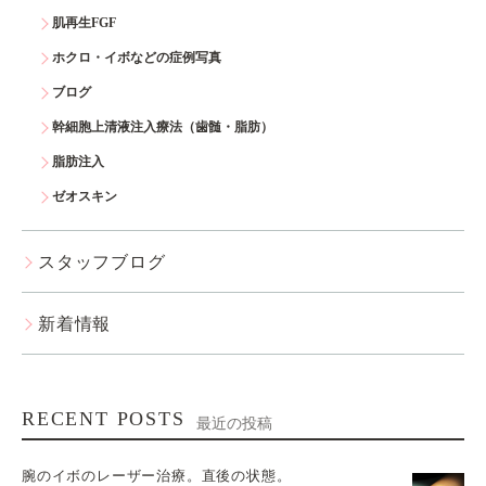
肌再生FGF
ホクロ・イボなどの症例写真
ブログ
幹細胞上清液注入療法（歯髄・脂肪）
脂肪注入
ゼオスキン
スタッフブログ
新着情報
RECENT POSTS
最近の投稿
腕のイボのレーザー治療。直後の状態。