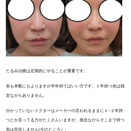
たるみ治療は定期的にやることが重要です。
糸も本数にもよりますが半年持てばいい方です。１年持つ糸は残
念ながらありません。
分かっていないドクターはメーカーの言われるままに１~２年持
つとか言ってる方がたくさんいますが、残念ながらそこまで持つ
糸は存在しません(今のところ）。