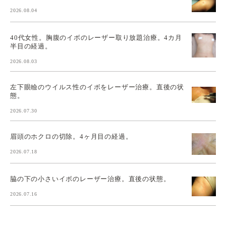
2026.08.04
40代女性。胸腹のイボのレーザー取り放題治療。4カ月
半目の経過。
2026.08.03
左下眼瞼のウイルス性のイボをレーザー治療。直後の状
態。
2026.07.30
眉頭のホクロの切除。4ヶ月目の経過。
2026.07.18
脇の下の小さいイボのレーザー治療。直後の状態。
2026.07.16