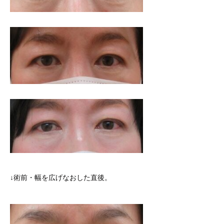
↓術前・幅を広げなおした直後。