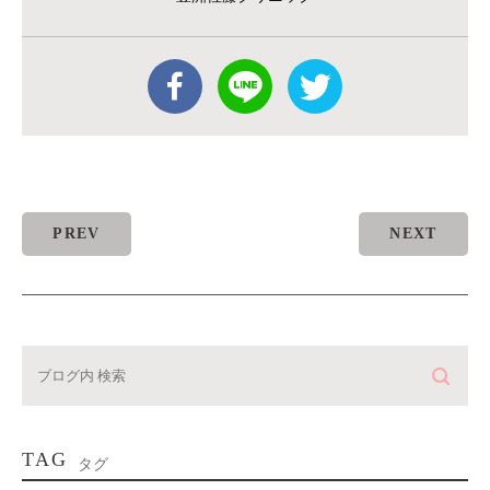
PREV
NEXT
TAG
タグ