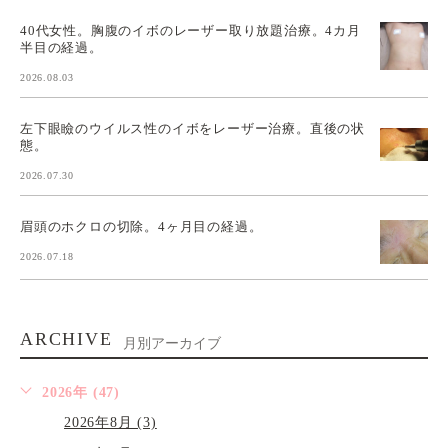
40代女性。胸腹のイボのレーザー取り放題治療。4カ月
半目の経過。
2026.08.03
左下眼瞼のウイルス性のイボをレーザー治療。直後の状
態。
2026.07.30
眉頭のホクロの切除。4ヶ月目の経過。
2026.07.18
ARCHIVE
月別アーカイブ
2026年 (47)
2026年8月 (3)