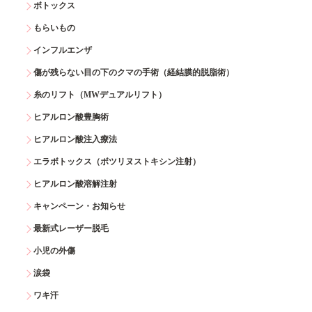
ボトックス
もらいもの
インフルエンザ
傷が残らない目の下のクマの手術（経結膜的脱脂術）
糸のリフト（MWデュアルリフト）
ヒアルロン酸豊胸術
ヒアルロン酸注入療法
エラボトックス（ボツリヌストキシン注射）
ヒアルロン酸溶解注射
キャンペーン・お知らせ
最新式レーザー脱毛
小児の外傷
涙袋
ワキ汗