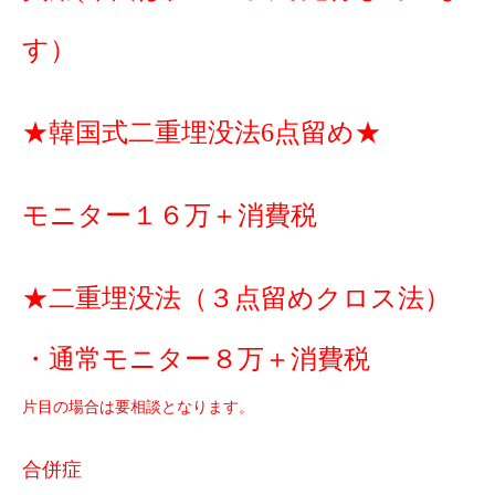
す）
★韓国式二重埋没法6点留め★
モニター１６万＋消費税
★二重埋没法（３点留めクロス法）
・通常モニター８万＋消費税
片目の場合は要相談となります。
合併症