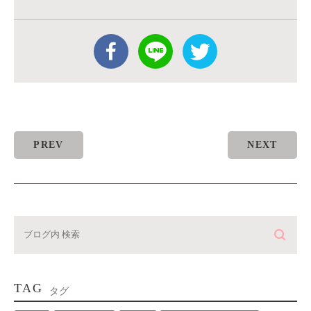
PREV
NEXT
TAG
タグ