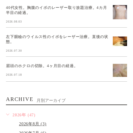
40代女性。胸腹のイボのレーザー取り放題治療。4カ月
半目の経過。
2026.08.03
左下眼瞼のウイルス性のイボをレーザー治療。直後の状
態。
2026.07.30
眉頭のホクロの切除。4ヶ月目の経過。
2026.07.18
ARCHIVE
月別アーカイブ
2026年 (47)
2026年8月 (3)