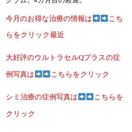
グラム。4カ月目の経過。
今月のお得な治療の情報は
こち
らをクリック最近
大好評のウルトラセルQプラスの症
例写真は
こちらをクリック
シミ治療の症例写真は
こちらを
クリック