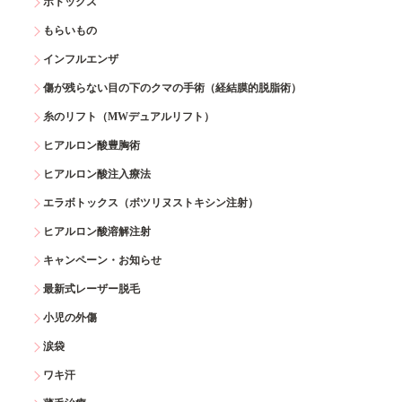
ボトックス
もらいもの
インフルエンザ
傷が残らない目の下のクマの手術（経結膜的脱脂術）
糸のリフト（MWデュアルリフト）
ヒアルロン酸豊胸術
ヒアルロン酸注入療法
エラボトックス（ボツリヌストキシン注射）
ヒアルロン酸溶解注射
キャンペーン・お知らせ
最新式レーザー脱毛
小児の外傷
涙袋
ワキ汗