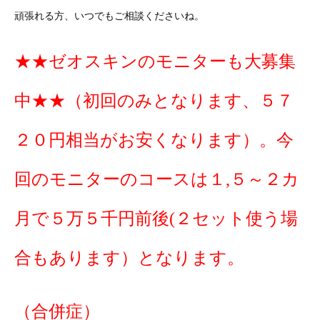
頑張れる方、いつでもご相談くださいね。
★★ゼオスキンのモニターも大募集
中★★（初回のみとなります、５７
２０円相当がお安くなります）。今
回のモニターのコースは１,５～２カ
月で５万５千円前後(２セット使う場
合もあります）となります。
（合併症）