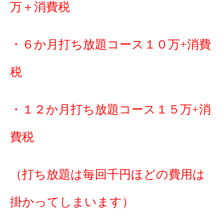
万＋消費税
・６か月打ち放題コース１０万+消費
税
・１２か月打ち放題コース１５万+消
費税
（打ち放題は毎回千円ほどの費用は
掛かってしまいます）