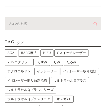
TAG
タグ
AGA
HARG療法
HIFU
Qスイッチレーザー
VOVコグリフト
くすみ
しみ
たるみ
アクロコルドン
イボレーザー
イボレーザー取り放題
イボレーザー取り放題治療
ウルトラセルＱプラス
ウルトラセルＱプラスシリーズ
ウルトラセルＱプラスリニア
オメガVL