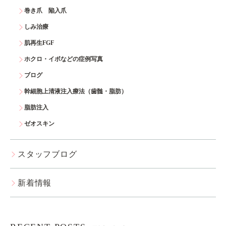
巻き爪 陥入爪
しみ治療
肌再生FGF
ホクロ・イボなどの症例写真
ブログ
幹細胞上清液注入療法（歯髄・脂肪）
脂肪注入
ゼオスキン
スタッフブログ
新着情報