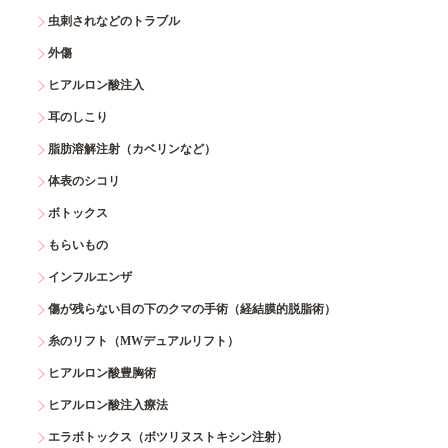
虫刺されなどのトラブル
外傷
ヒアルロン酸注入
耳のしこり
脂肪溶解注射（カベリンなど）
体表のシコリ
ボトックス
もらいもの
インフルエンザ
傷が残らない目の下のクマの手術（経結膜的脱脂術）
糸のリフト（MWデュアルリフト）
ヒアルロン酸豊胸術
ヒアルロン酸注入療法
エラボトックス（ボツリヌストキシン注射）