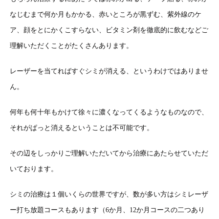
なじむまで何か月もかかる、赤いところが黒ずむ、紫外線のケ
ア、顔をとにかくこすらない、ビタミン剤を徹底的に飲むなどご
理解いただくことがたくさんあります。
レーザーを当てればすぐシミが消える、というわけではありませ
ん。
何年も何十年もかけて徐々に濃くなってくるようなものなので、
それがぱっと消えるということは不可能です。
その辺をしっかりご理解いただいてから治療にあたらせていただ
いております。
シミの治療は１個いくらの世界ですが、数が多い方はシミレーザ
ー打ち放題コースもあります（6か月、12か月コースの二つあり