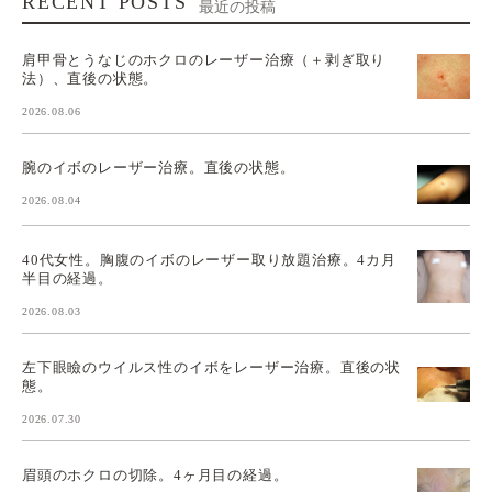
RECENT POSTS
最近の投稿
肩甲骨とうなじのホクロのレーザー治療（＋剥ぎ取り
法）、直後の状態。
2026.08.06
腕のイボのレーザー治療。直後の状態。
2026.08.04
40代女性。胸腹のイボのレーザー取り放題治療。4カ月
半目の経過。
2026.08.03
左下眼瞼のウイルス性のイボをレーザー治療。直後の状
態。
2026.07.30
眉頭のホクロの切除。4ヶ月目の経過。