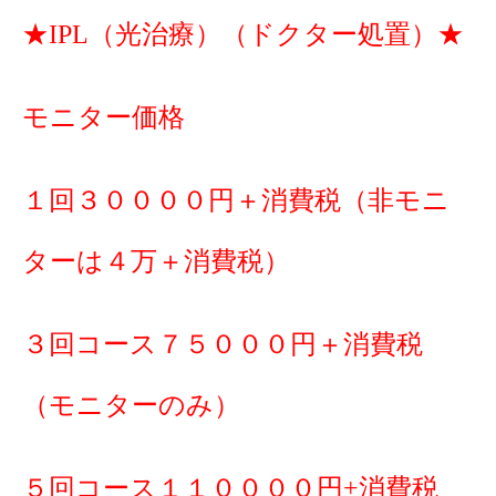
★IPL（光治療）（ドクター処置）★
モニター価格
１回３００００円＋消費税（非モニ
ターは４万＋消費税）
３回コース７５０００円＋消費税
（モニターのみ）
５回コース１１００００円+消費税