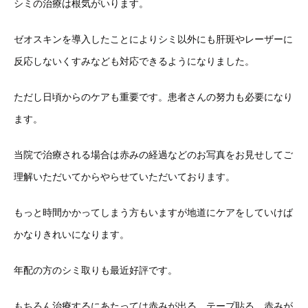
シミの治療は根気がいります。
ゼオスキンを導入したことによりシミ以外にも肝斑やレーザーに
反応しないくすみなども対応できるようになりました。
ただし日頃からのケアも重要です。患者さんの努力も必要になり
ます。
当院で治療される場合は赤みの経過などのお写真をお見せしてご
理解いただいてからやらせていただいております。
もっと時間かかってしまう方もいますが地道にケアをしていけば
かなりきれいになります。
年配の方のシミ取りも最近好評です。
もちろん治療するにあたっては赤みが出る、テープ貼る、赤みが