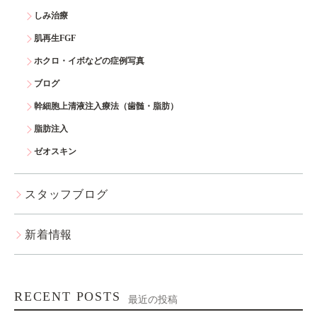
しみ治療
肌再生FGF
ホクロ・イボなどの症例写真
ブログ
幹細胞上清液注入療法（歯髄・脂肪）
脂肪注入
ゼオスキン
スタッフブログ
新着情報
RECENT POSTS
最近の投稿