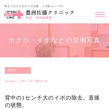
東京でおすすめのイボ治療・イボ取りレーザー
ホクロ・イボなどの症例写真
ブログ
2021.06.25
イボレーザー
,
背中のイボ
背中の1センチ大のイボの除去。直後
の状態。