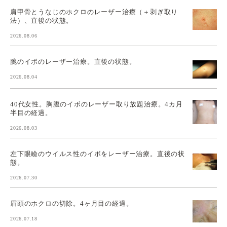
肩甲骨とうなじのホクロのレーザー治療（＋剥ぎ取り
法）、直後の状態。
2026.08.06
腕のイボのレーザー治療。直後の状態。
2026.08.04
40代女性。胸腹のイボのレーザー取り放題治療。4カ月
半目の経過。
2026.08.03
左下眼瞼のウイルス性のイボをレーザー治療。直後の状
態。
2026.07.30
眉頭のホクロの切除。4ヶ月目の経過。
2026.07.18