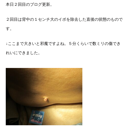
本日２回目のブログ更新。
２回目は背中の１センチ大のイボを除去した直後の状態のもので
す。
↓ここまで大きいと邪魔ですよね。５分くらいで数ミリの傷でき
れいにできました。