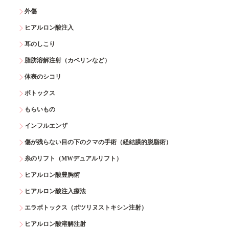
外傷
ヒアルロン酸注入
耳のしこり
脂肪溶解注射（カベリンなど）
体表のシコリ
ボトックス
もらいもの
インフルエンザ
傷が残らない目の下のクマの手術（経結膜的脱脂術）
糸のリフト（MWデュアルリフト）
ヒアルロン酸豊胸術
ヒアルロン酸注入療法
エラボトックス（ボツリヌストキシン注射）
ヒアルロン酸溶解注射