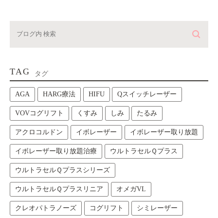
TAG
タグ
AGA
HARG療法
HIFU
Qスイッチレーザー
VOVコグリフト
くすみ
しみ
たるみ
アクロコルドン
イボレーザー
イボレーザー取り放題
イボレーザー取り放題治療
ウルトラセルＱプラス
ウルトラセルＱプラスシリーズ
ウルトラセルＱプラスリニア
オメガVL
クレオパトラノーズ
コグリフト
シミレーザー