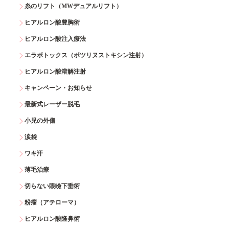
糸のリフト（MWデュアルリフト）
ヒアルロン酸豊胸術
ヒアルロン酸注入療法
エラボトックス（ボツリヌストキシン注射）
ヒアルロン酸溶解注射
キャンペーン・お知らせ
最新式レーザー脱毛
小児の外傷
涙袋
ワキ汗
薄毛治療
切らない眼瞼下垂術
粉瘤（アテローマ）
ヒアルロン酸隆鼻術