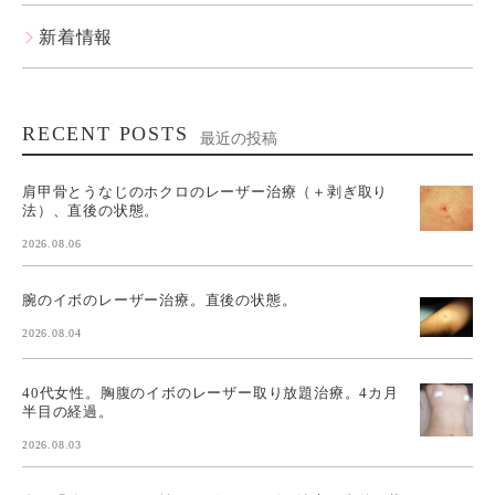
新着情報
RECENT POSTS
最近の投稿
肩甲骨とうなじのホクロのレーザー治療（＋剥ぎ取り
法）、直後の状態。
2026.08.06
腕のイボのレーザー治療。直後の状態。
2026.08.04
40代女性。胸腹のイボのレーザー取り放題治療。4カ月
半目の経過。
2026.08.03