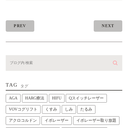
PREV
NEXT
TAG
タグ
AGA
HARG療法
HIFU
Qスイッチレーザー
VOVコグリフト
くすみ
しみ
たるみ
アクロコルドン
イボレーザー
イボレーザー取り放題