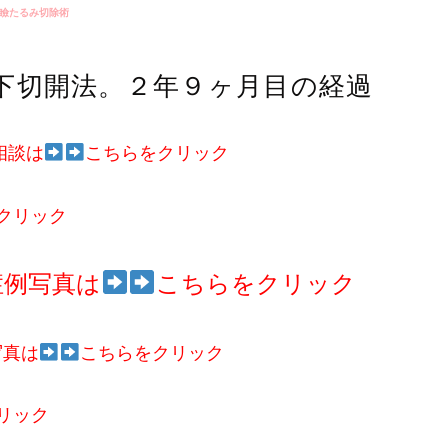
瞼たるみ切除術
下切開法。２年９ヶ月目の経過
相談は
こちらをクリック
クリック
症例写真は
こちらをクリック
写真は
こちらをクリック
リック