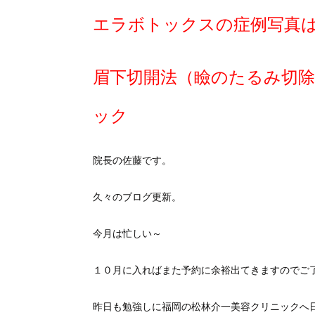
エラボトックスの症例写真
眉下切開法（瞼のたるみ切除
ック
院長の佐藤です。
久々のブログ更新。
今月は忙しい～
１０月に入ればまた予約に余裕出てきますのでご
昨日も勉強しに福岡の松林介一美容クリニックへ