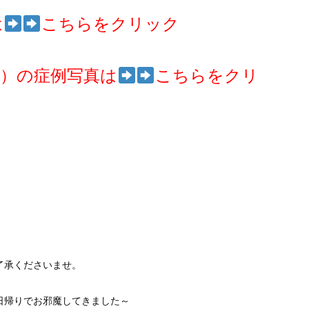
は
こちらをクリック
）の症例写真は
こちらをクリ
了承くださいませ。
日帰りでお邪魔してきました～