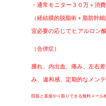
・通常モニター３０万＋消
（経結膜的脱脂術＋脂肪幹細
宜必要の応じてヒアルロン
（合併症）
腫れ、内出血、痛み、左右差
み、違和感、定期的なメン
院長と直接やり取りできる無料メール