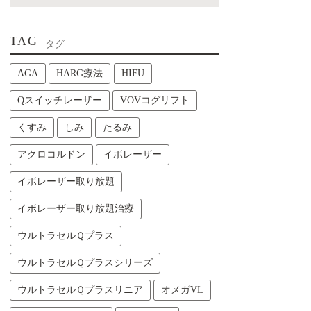
TAG
タグ
AGA
HARG療法
HIFU
Qスイッチレーザー
VOVコグリフト
くすみ
しみ
たるみ
アクロコルドン
イボレーザー
イボレーザー取り放題
イボレーザー取り放題治療
ウルトラセルＱプラス
ウルトラセルＱプラスシリーズ
ウルトラセルＱプラスリニア
オメガVL