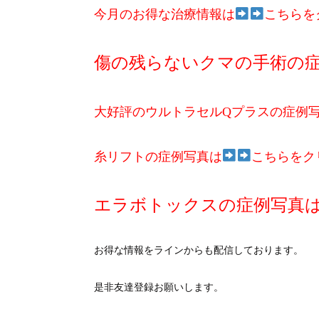
今月のお得な治療情報は
こちらを
傷の残らないクマの手術の
大好評のウルトラセルQプラスの症例
糸リフトの症例写真は
こちらをク
エラボトックスの症例写真
お得な情報をラインからも配信しております。
是非友達登録お願いします。