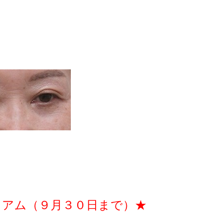
ミアム（９月３０日まで）★