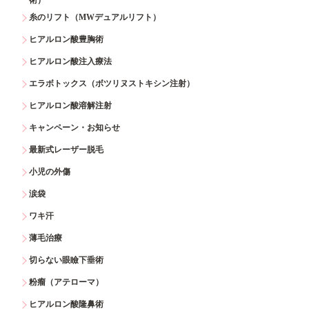
糸のリフト（MWデュアルリフト）
ヒアルロン酸豊胸術
ヒアルロン酸注入療法
エラボトックス（ボツリヌストキシン注射）
ヒアルロン酸溶解注射
キャンペーン・お知らせ
最新式レーザー脱毛
小児の外傷
涙袋
ワキ汗
薄毛治療
切らない眼瞼下垂術
粉瘤（アテローマ）
ヒアルロン酸隆鼻術