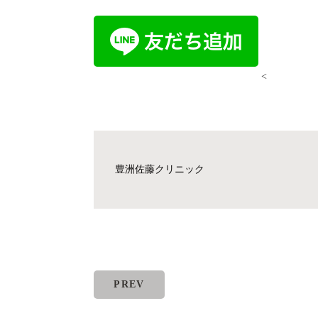
<
豊洲佐藤クリニック
PREV