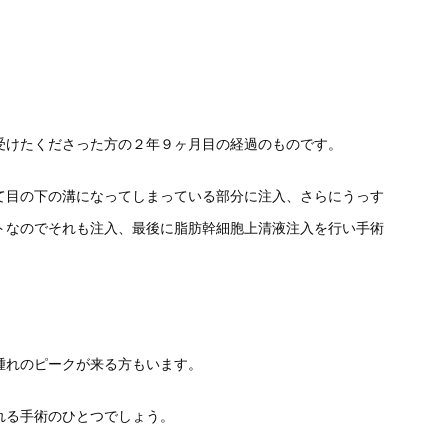
受けたくださった方の２年９ヶ月目の経過のものです。
て目の下の溝になってしまっている部分に注入、さらにうっす
トなのでそれも注入、最後に脂肪幹細胞上清液注入を行い手術
。
腫れのピークが来る方もいます。
れる手術のひとつでしょう。