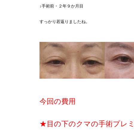
↓手術前・２年９か月目
すっかり若返りましたね。
今回の費用
★目の下のクマの手術プレ