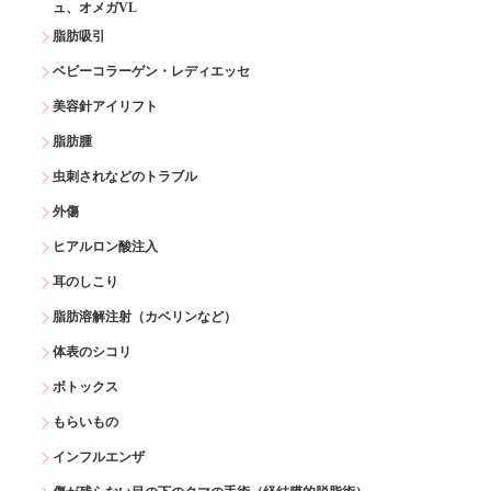
ュ、オメガVL
脂肪吸引
ベビーコラーゲン・レディエッセ
美容針アイリフト
脂肪腫
虫刺されなどのトラブル
外傷
ヒアルロン酸注入
耳のしこり
脂肪溶解注射（カベリンなど）
体表のシコリ
ボトックス
もらいもの
インフルエンザ