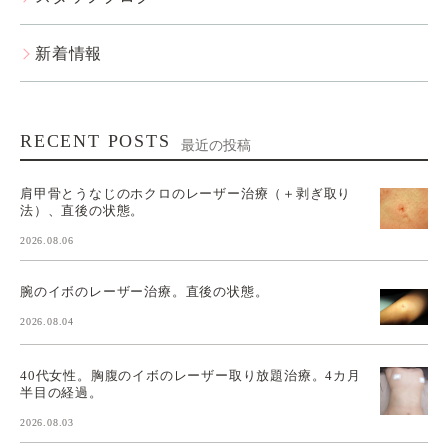
新着情報
RECENT POSTS
最近の投稿
肩甲骨とうなじのホクロのレーザー治療（＋剥ぎ取り
法）、直後の状態。
2026.08.06
腕のイボのレーザー治療。直後の状態。
2026.08.04
40代女性。胸腹のイボのレーザー取り放題治療。4カ月
半目の経過。
2026.08.03