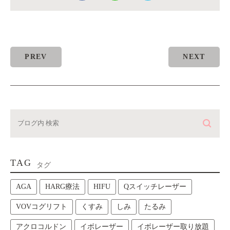
PREV
NEXT
TAG
タグ
AGA
HARG療法
HIFU
Qスイッチレーザー
VOVコグリフト
くすみ
しみ
たるみ
アクロコルドン
イボレーザー
イボレーザー取り放題