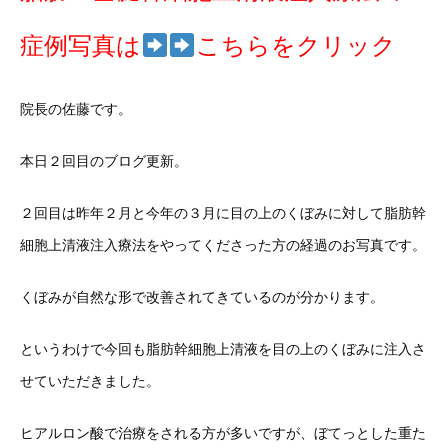
症例写真は
こちらをクリック
院長の佐藤です。
本日２回目のブログ更新。
２回目は昨年２月と今年の３月に目の上のくぼみに対して脂肪幹
細胞上清液注入療法をやってくださった方の経過のお写真です。
くぼみが自然な形で改善されてきているのが分かります。
というわけで今回も脂肪幹細胞上清液を目の上のくぼみに注入さ
せていただきました。
ヒアルロン酸で治療をされる方が多いですが、ぼてっとした重た