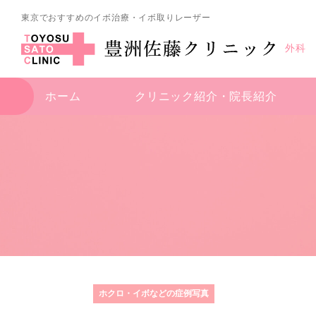
東京でおすすめのイボ治療・イボ取りレーザー
外科
ホーム
クリニック紹介・
院長紹介
ホクロ・イボなどの症例写真