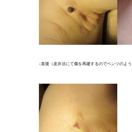
↓直後（皮弁法にて傷を再建するのでベンツのよ