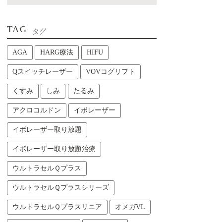
TAG
タグ
AGA
HARG療法
HIFU
Qスイッチレーザー
VOVコグリフト
くすみ
しみ
たるみ
アクロコルドン
イボレーザー
イボレーザー取り放題
イボレーザー取り放題治療
ウルトラセルＱプラス
ウルトラセルＱプラスシリーズ
ウルトラセルＱプラスリニア
オメガVL