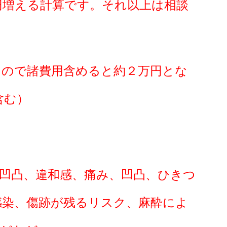
円増える計算です。それ以上は相談
たので諸費用含めると約２万円とな
含む）
凹凸、違和感、痛み、凹凸、ひきつ
感染、傷跡が残るリスク、麻酔によ