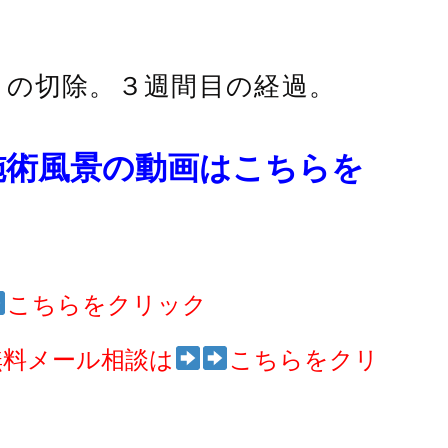
ロの切除。３週間目の経過。
施術風景の動画はこちらを
こちらをクリック
無料メール相談は
こちらをクリ