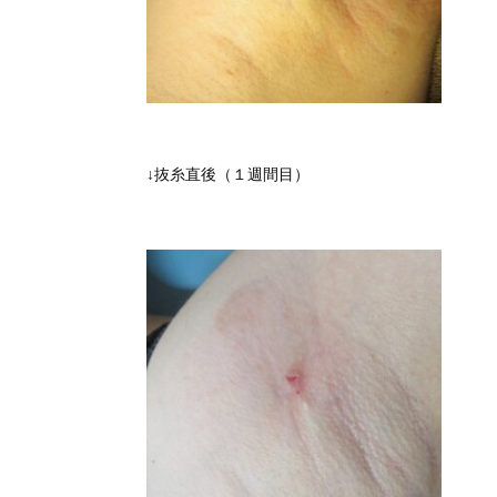
↓抜糸直後（１週間目）