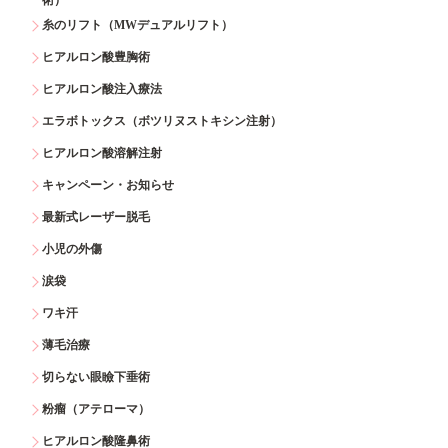
糸のリフト（MWデュアルリフト）
ヒアルロン酸豊胸術
ヒアルロン酸注入療法
エラボトックス（ボツリヌストキシン注射）
ヒアルロン酸溶解注射
キャンペーン・お知らせ
最新式レーザー脱毛
小児の外傷
涙袋
ワキ汗
薄毛治療
切らない眼瞼下垂術
粉瘤（アテローマ）
ヒアルロン酸隆鼻術