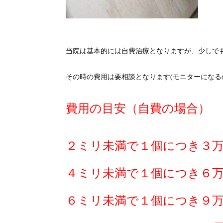
当院は基本的には自費治療となりますが、少しで
その時の費用は要相談となります(モニターになる
費用の目安（自費の場合）
２ミリ未満で１個につき３万
４ミリ未満で１個につき６万
６ミリ未満で１個につき９万