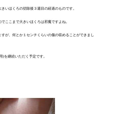
大きいほくろの切除後３週目の経過のものです。
のでここまで大きいほくろは邪魔ですよね。
ますが、何とか１センチくらいの傷の収めることができまし
用)を継続いただく予定です。