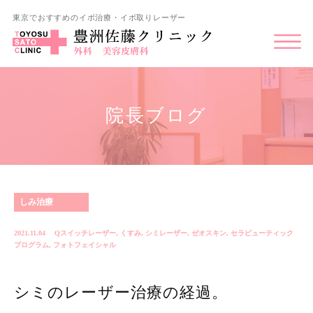
東京でおすすめのイボ治療・イボ取りレーザー
院長ブログ
しみ治療
2021.11.04
Qスイッチレーザー
,
くすみ
,
シミレーザー
,
ゼオスキン
,
セラピューティック
プログラム
,
フォトフェイシャル
シミのレーザー治療の経過。