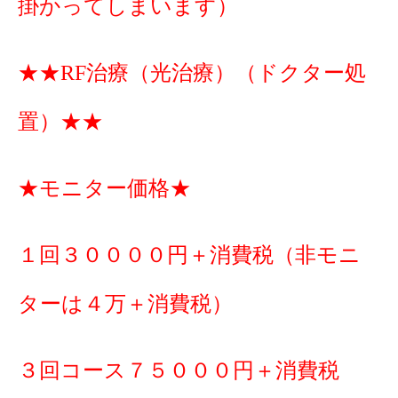
掛かってしまいます）
★★RF治療（光治療）（ドクター処
置）★★
★モニター価格★
１回３００００円＋消費税（非モニ
ターは４万＋消費税）
３回コース７５０００円＋消費税