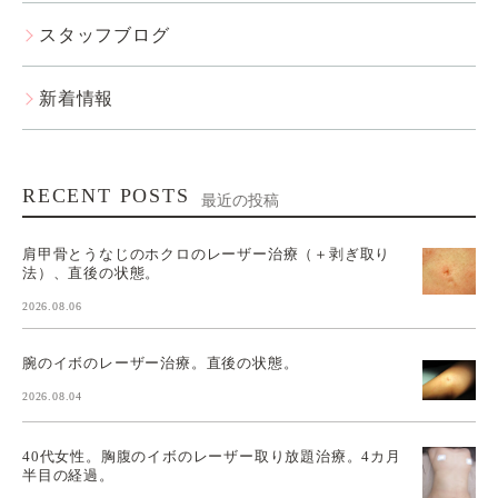
スタッフブログ
新着情報
RECENT POSTS
最近の投稿
肩甲骨とうなじのホクロのレーザー治療（＋剥ぎ取り
法）、直後の状態。
2026.08.06
腕のイボのレーザー治療。直後の状態。
2026.08.04
40代女性。胸腹のイボのレーザー取り放題治療。4カ月
半目の経過。