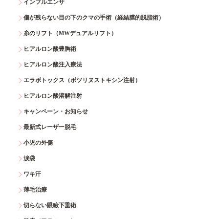
インフルエンザ
傷が残らない目の下のクマの手術（経結膜的脱脂術）
糸のリフト（MWデュアルリフト）
ヒアルロン酸豊胸術
ヒアルロン酸注入療法
エラボトックス（ボツリヌストキシン注射）
ヒアルロン酸溶解注射
キャンペーン・お知らせ
最新式レーザー脱毛
小児の外傷
涙袋
ワキ汗
薄毛治療
切らない眼瞼下垂術