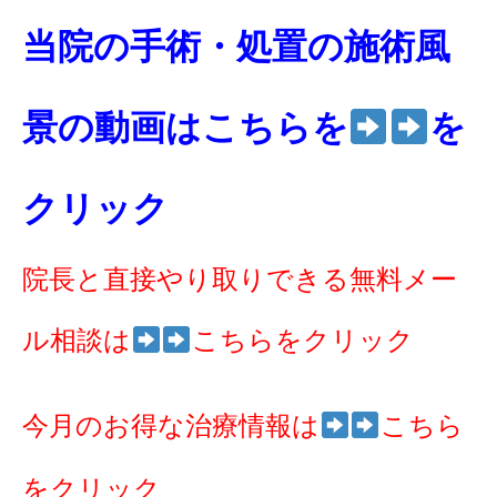
当院の手術・処置の施術風
景の動画はこちらを
を
クリック
院長と直接やり取りできる無料メー
ル相談は
こちらをクリック
今月のお得な治療情報は
こちら
をクリック