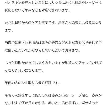
ゼオスキンを導入したことによりシミ以外にも肝斑やレーザーに
反応しないくすみなども対応できれいます。
ただし日頃からのケアも重要です。患者さんの努力も必要になり
ます。
当院で治療される場合は赤みの経過などのお写真をお見せしてご
理解いただいてからやらせていただいております。
もっと時間かかってしまう方もいますが地道にケアをしていけば
かなりきれいになります。
年配の方のシミ取りも最近好評です。
もちろん治療するにあたっては赤みが出る、テープ貼る、赤みが
なじむまで何か月もかかる、赤いところが黒ずむ、紫外線のケ