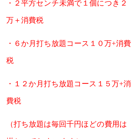
・２平方センチ未満で１個につき２
万＋消費税
・６か月打ち放題コース１０万+消費
税
・１２か月打ち放題コース１５万+消
費税
（打ち放題は毎回千円ほどの費用は