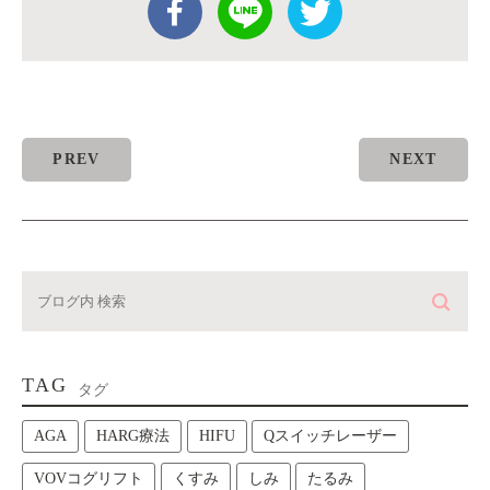
PREV
NEXT
TAG
タグ
AGA
HARG療法
HIFU
Qスイッチレーザー
VOVコグリフト
くすみ
しみ
たるみ