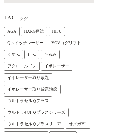
TAG
タグ
AGA
HARG療法
HIFU
Qスイッチレーザー
VOVコグリフト
くすみ
しみ
たるみ
アクロコルドン
イボレーザー
イボレーザー取り放題
イボレーザー取り放題治療
ウルトラセルＱプラス
ウルトラセルＱプラスシリーズ
ウルトラセルＱプラスリニア
オメガVL