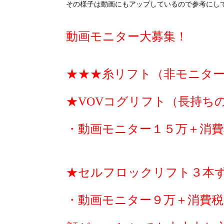
その様子は動画にもアップしているので参考にし
動画モニター大募集！
★★★糸リフト（非モニタ
★VOVコグリフト（長持ちの
・動画モニター１５万＋消費
★セルフロックリフト３本
・動画モニター９万＋消費税