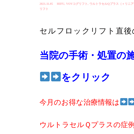
2021.11.05
HIFU
,
VOVコグリフト
,
ウルトラセルQプラス（＋リニア
リフト
セルフロックリフト直後
当院の手術・処置の
をクリック
今月のお得な治療情報は
ウルトラセルＱプラスの症