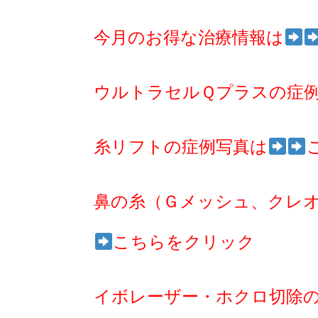
今月のお得な治療情報は
ウルトラセルＱプラスの症
糸リフトの症例写真は
鼻の糸（Ｇメッシュ、クレ
こちらをクリック
イボレーザー・ホクロ切除