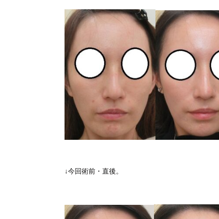
↓今回術前・直後。