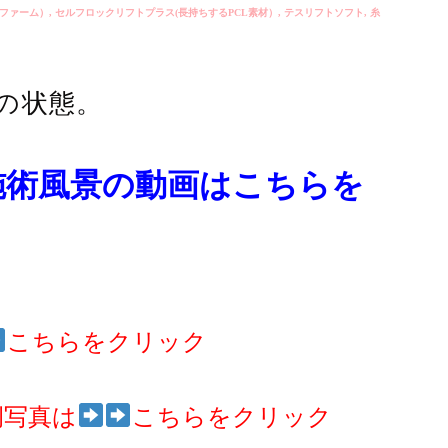
ファーム）
,
セルフロックリフトプラス(長持ちするPCL素材）
,
テスリフトソフト
,
糸
の状態。
施術風景の動画はこちらを
こちらをクリック
例写真は
こちらをクリック