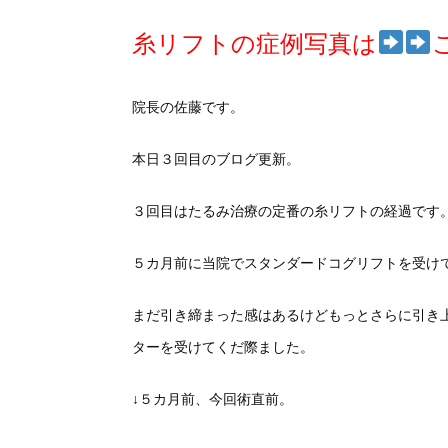
糸リフトの症例写真は
院長の佐藤です。
本日３回目のブログ更新。
３回目はたるみ治療の定番の糸リフトの経過です
５カ月前に当院でスタンダードコグリフトを受け
まだ引き締まった感はあるけどもっとさらに引き
ターを受けてくだ際ました。
↓５カ月前、今回術直前。