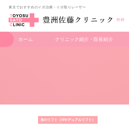
東京でおすすめのイボ治療・イボ取りレーザー
外科
ホーム
クリニック紹介・
院長紹介
糸のリフト（MWデュアルリフト）