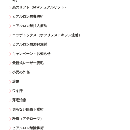
糸のリフト（MWデュアルリフト）
ヒアルロン酸豊胸術
ヒアルロン酸注入療法
エラボトックス（ボツリヌストキシン注射）
ヒアルロン酸溶解注射
キャンペーン・お知らせ
最新式レーザー脱毛
小児の外傷
涙袋
ワキ汗
薄毛治療
切らない眼瞼下垂術
粉瘤（アテローマ）
ヒアルロン酸隆鼻術