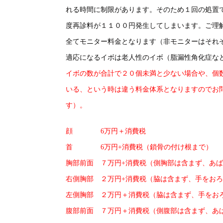
れる時間に制限があります。そのため１回の処置
度再診料が１１００円発生してしまいます。ご理
全てモニター料金となります（非モニターはそれ
適応になるイボは老人性のイボ（脂漏性角化症な
イボの数が合計で２０個未満と少ない場合や、個
いる、という時は違う料金体系となりますのでお
す）。
顔 6万円＋消費税
首 6万円+消費税（鎖骨の付け根まで）
胸部前面 ７万円+消費税（側胸部は含まず、あ
右側胸部 ２万円+消費税（脇は含まず、手をお
左側胸部 ２万円＋消費税（脇は含まず、手をお
腹部前面 ７万円＋消費税（側腹部は含まず、あ