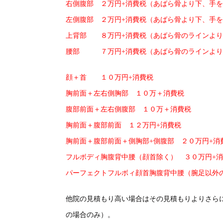
右側腹部 ２万円+消費税（あばら骨より下、手
左側腹部 ２万円+消費税（あばら骨より下、手
上背部 ８万円+消費税（あばら骨のラインより
腰部 ７万円+消費税（あばら骨のラインより
顔＋首 １０万円+消費税
胸前面＋左右側胸部 １０万＋消費税
腹部前面＋左右側腹部 １０万＋消費税
胸前面＋腹部前面 １２万円+消費税
胸前面＋腹部前面＋側胸部+側腹部 ２０万円+消
フルボディ胸腹背中腰（顔首除く） ３０万円+
パーフェクトフルボィ顔首胸腹背中腰（腕足以外
他院の見積もり高い場合はその見積もりよりさら
の場合のみ）。