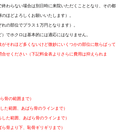
で終わらない場合は別日時に来院いただくこととなり、その都
解のほどよろしくお願いいたします）。
ぞれの部位でプラス１万円となります）。
ど）でホクロは基本的には適応にはなりません。
数がそれほど多くないけど微妙にいくつかの部位に散らばって
問合せください（下記料金表よりさらに費用は抑えられま
ばら骨の範囲まで）
ろした範囲、あばら骨のラインまで）
ろした範囲、あばら骨のラインまで）
ばら骨より下、恥骨ギリギリまで）