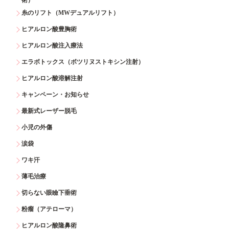
糸のリフト（MWデュアルリフト）
ヒアルロン酸豊胸術
ヒアルロン酸注入療法
エラボトックス（ボツリヌストキシン注射）
ヒアルロン酸溶解注射
キャンペーン・お知らせ
最新式レーザー脱毛
小児の外傷
涙袋
ワキ汗
薄毛治療
切らない眼瞼下垂術
粉瘤（アテローマ）
ヒアルロン酸隆鼻術