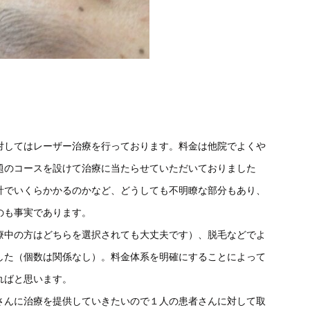
対してはレーザー治療を行っております。料金は他院でよくや
題のコースを設けて治療に当たらせていただいておりました
計でいくらかかるのかなど、どうしても不明瞭な部分もあり、
のも事実であります。
療中の方はどちらを選択されても大丈夫です）、脱毛などでよ
した（個数は関係なし）。料金体系を明確にすることによって
ればと思います。
さんに治療を提供していきたいので１人の患者さんに対して取