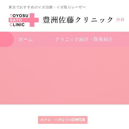
東京でおすすめのイボ治療・イボ取りレーザー
外科
ホーム
クリニック紹介・
院長紹介
ホクロ・イボなどの症例写真