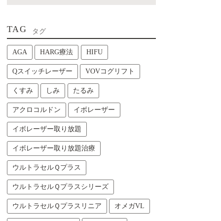
TAG
タグ
AGA
HARG療法
HIFU
Qスイッチレーザー
VOVコグリフト
くすみ
しみ
たるみ
アクロコルドン
イボレーザー
イボレーザー取り放題
イボレーザー取り放題治療
ウルトラセルＱプラス
ウルトラセルＱプラスシリーズ
ウルトラセルＱプラスリニア
オメガVL