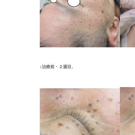
↓治療前・２週目。