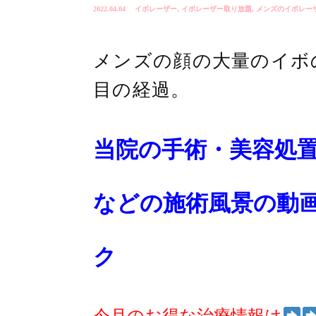
2022.04.04
イボレーザー
,
イボレーザー取り放題
,
メンズのイボレー
メンズの顔の大量のイボ
目の経過。
当院の手術・美容処
などの施術風景の動
ク