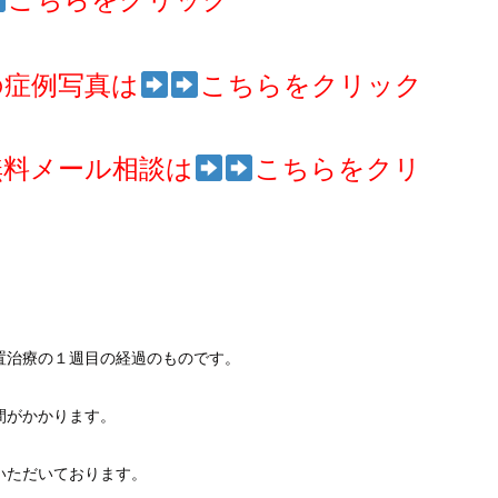
こちらをクリック
の症例写真は
こちらをクリック
無料メール相談は
こちらをクリ
置治療の１週目の経過のものです。
間がかかります。
いただいております。