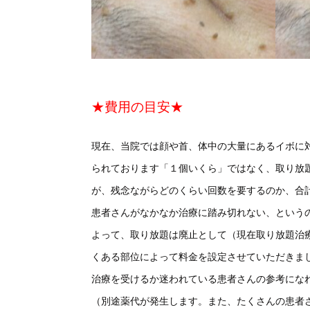
★費用の目安★
現在、当院では顔や首、体中の大量にあるイボに
られております「１個いくら」ではなく、取り放
が、残念ながらどのくらい回数を要するのか、合
患者さんがなかなか治療に踏み切れない、という
よって、取り放題は廃止として（現在取り放題治
くある部位によって料金を設定させていただきま
治療を受けるか迷われている患者さんの参考にな
（別途薬代が発生します。また、たくさんの患者