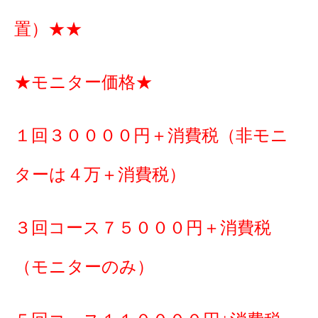
置）★★
★モニター価格★
１回３００００円＋消費税（非モニ
ターは４万＋消費税）
３回コース７５０００円＋消費税
（モニターのみ）