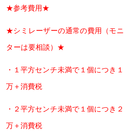
★参考費用★
★シミレーザーの通常の費用（モニ
ターは要相談）★
・１平方センチ未満で１個につき１
万＋消費税
・２平方センチ未満で１個につき２
万＋消費税