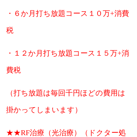
・６か月打ち放題コース１０万+消費
税
・１２か月打ち放題コース１５万+消
費税
（打ち放題は毎回千円ほどの費用は
掛かってしまいます）
★★RF治療（光治療）（ドクター処