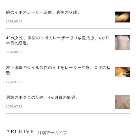
腕のイボのレーザー治療。直後の状態。
2026.08.04
40代女性。胸腹のイボのレーザー取り放題治療。4カ月
半目の経過。
2026.08.03
左下眼瞼のウイルス性のイボをレーザー治療。直後の状
態。
2026.07.30
眉頭のホクロの切除。4ヶ月目の経過。
2026.07.18
ARCHIVE
月別アーカイブ