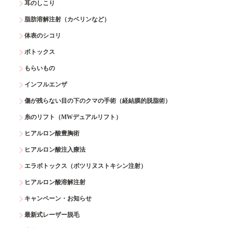
耳のしこり
脂肪溶解注射（カベリンなど）
体表のシコリ
ボトックス
もらいもの
インフルエンザ
傷が残らない目の下のクマの手術（経結膜的脱脂術）
糸のリフト（MWデュアルリフト）
ヒアルロン酸豊胸術
ヒアルロン酸注入療法
エラボトックス（ボツリヌストキシン注射）
ヒアルロン酸溶解注射
キャンペーン・お知らせ
最新式レーザー脱毛