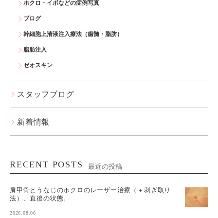
ホクロ・イボなどの症例写真
ブログ
幹細胞上清液注入療法（歯髄・脂肪）
脂肪注入
ゼオスキン
スタッフブログ
新着情報
RECENT POSTS
最近の投稿
肩甲骨とうなじのホクロのレーザー治療（＋剥ぎ取り
法）、直後の状態。
2026.08.06