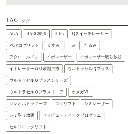
TAG
タグ
AGA
HARG療法
HIFU
Qスイッチレーザー
VOVコグリフト
くすみ
しみ
たるみ
アクロコルドン
イボレーザー
イボレーザー取り放題
イボレーザー取り放題治療
ウルトラセルＱプラス
ウルトラセルＱプラスシリーズ
ウルトラセルＱプラスリニア
オメガVL
クレオパトラノーズ
コグリフト
シミレーザー
シミ取り放題
セラピューティックプログラム
セルフロックリフト