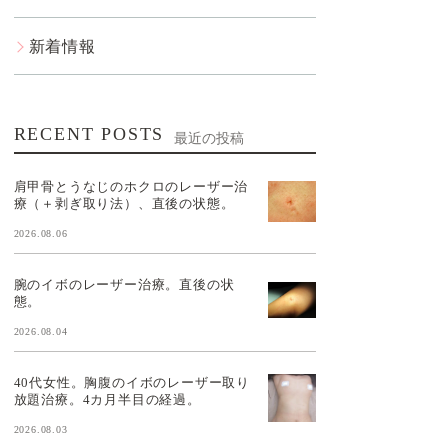
新着情報
RECENT POSTS
最近の投稿
肩甲骨とうなじのホクロのレーザー治
療（＋剥ぎ取り法）、直後の状態。
2026.08.06
腕のイボのレーザー治療。直後の状
態。
2026.08.04
40代女性。胸腹のイボのレーザー取り
放題治療。4カ月半目の経過。
2026.08.03