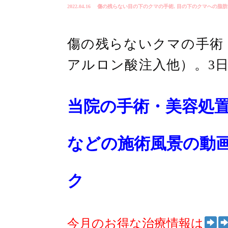
2022.04.16
傷の残らない目の下のクマの手術
,
目の下のクマへの脂肪
傷の残らないクマの手術
アルロン酸注入他）。3
当院の手術・美容処
などの施術風景の動
ク
今月のお得な治療情報は