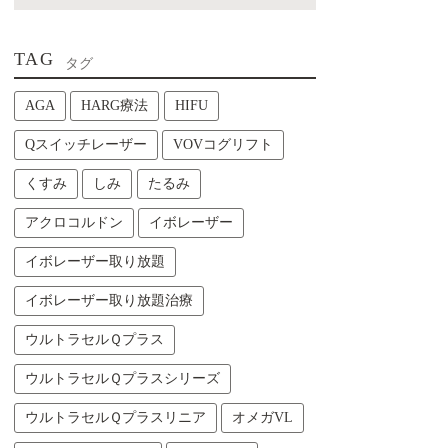
TAG
タグ
AGA
HARG療法
HIFU
Qスイッチレーザー
VOVコグリフト
くすみ
しみ
たるみ
アクロコルドン
イボレーザー
イボレーザー取り放題
イボレーザー取り放題治療
ウルトラセルＱプラス
ウルトラセルＱプラスシリーズ
ウルトラセルＱプラスリニア
オメガVL