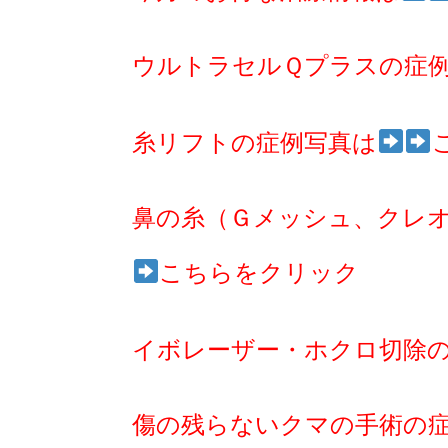
ウルトラセルＱプラスの症
糸リフトの症例写真は
鼻の糸（Ｇメッシュ、クレ
こちらをクリック
イボレーザー・ホクロ切除
傷の残らないクマの手術の