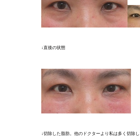
↓直後の状態
↓切除した脂肪。他のドクターより私は多く切除