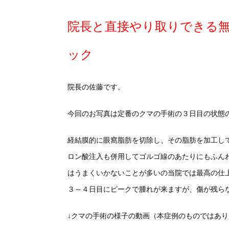
院長と直接やり取りできる
ック
院長の佐藤です。
今回のお写真は定番のクマの手術の３日目の状態
経結膜的に眼窩脂肪を切除し、その脂肪を加工し
ロン酸注入も併用してゴルゴ線のあたりにもふん
はうまくいかないことが多いの当院では最高の仕
３～４日目にピークで腫れが来ますが、傷が残ら
↓クマの手術の様子の動画（本症例のものではあ