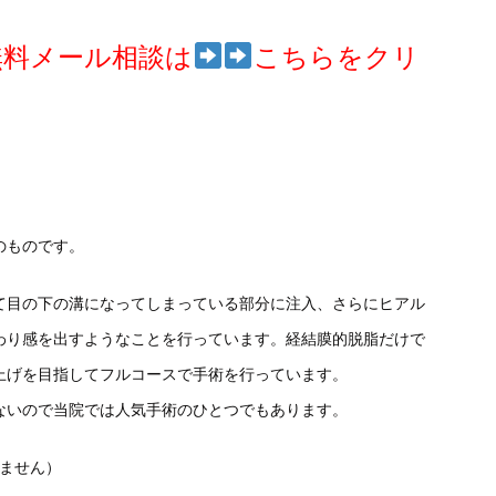
無料メール相談は
こちらをクリ
のものです。
て目の下の溝になってしまっている部分に注入、さらにヒアル
わり感を出すようなことを行っています。経結膜的脱脂だけで
上げを目指してフルコースで手術を行っています。
ないので当院では人気手術のひとつでもあります。
りません）