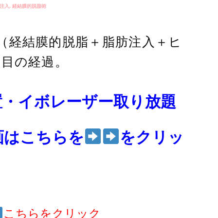
注入
,
経結膜的脱脂術
（経結膜的脱脂＋脂肪注入＋ヒ
日目の経過。
置・イボレーザー取り放題
画はこちらを
をクリッ
こちらをクリック