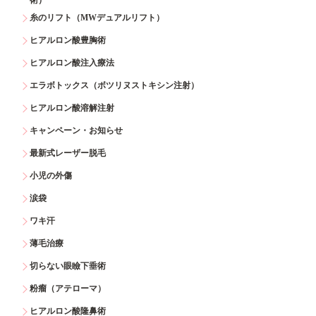
糸のリフト（MWデュアルリフト）
ヒアルロン酸豊胸術
ヒアルロン酸注入療法
エラボトックス（ボツリヌストキシン注射）
ヒアルロン酸溶解注射
キャンペーン・お知らせ
最新式レーザー脱毛
小児の外傷
涙袋
ワキ汗
薄毛治療
切らない眼瞼下垂術
粉瘤（アテローマ）
ヒアルロン酸隆鼻術