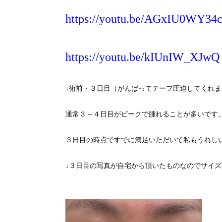
https://youtu.be/AGxIU0WY34
https://youtu.be/kIUnIW_XJwQ
↓術前・３日目（がんばってテープ圧迫してくれ
通常３～４日目がピークで腫れることが多いです
３日目の時点ですでに満足いただいて私もうれし
↓３日目の写真が自宅から頂いたものなのでサイ