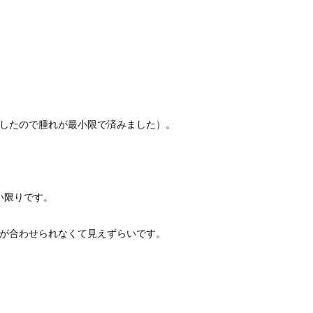
c
ましたので腫れが最小限で済みました）。
。
い限りです。
ズが合わせられなくて見えずらいです。