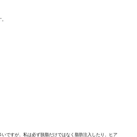
す。
多いですが、私は必ず脱脂だけではなく脂肪注入したり、ヒア