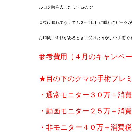
ルロン酸注入したりするので
直後は腫れてなくても３~４日目に腫れのピーク
お時間に余裕があるときに受けた方がよい手術で
参考費用（４月のキャンペ
★目の下のクマの手術プレ
・通常モニター３０万＋消費
・動画モニター２５万＋消費
・非モニター４０万＋消費税