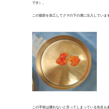
です）。
この脂肪を加工してクマの下の溝に注入していま
この手術は腫れないと言ってしまっている先生も