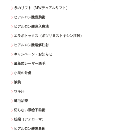
糸のリフト（MWデュアルリフト）
ヒアルロン酸豊胸術
ヒアルロン酸注入療法
エラボトックス（ボツリヌストキシン注射）
ヒアルロン酸溶解注射
キャンペーン・お知らせ
最新式レーザー脱毛
小児の外傷
涙袋
ワキ汗
薄毛治療
切らない眼瞼下垂術
粉瘤（アテローマ）
ヒアルロン酸隆鼻術