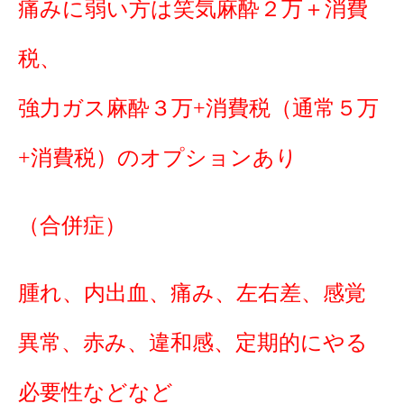
痛みに弱い方は笑気麻酔２万＋消費
税、
強力ガス麻酔３万+消費税（通常５万
+消費税）のオプションあり
（合併症）
腫れ、内出血、痛み、左右差、感覚
異常、赤み、違和感、定期的にやる
必要性などなど