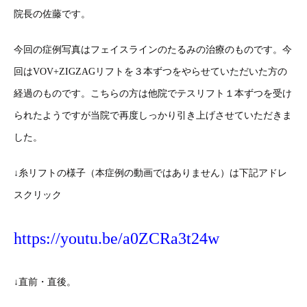
院長の佐藤です。
今回の症例写真はフェイスラインのたるみの治療のものです。今
回はVOV+ZIGZAGリフトを３本ずつをやらせていただいた方の
経過のものです。こちらの方は他院でテスリフト１本ずつを受け
られたようですが当院で再度しっかり引き上げさせていただきま
した。
↓糸リフトの様子（本症例の動画ではありません）は下記アドレ
スクリック
https://youtu.be/a0ZCRa3t24w
↓直前・直後。