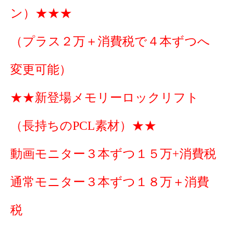
ン）★★★
（プラス２万＋消費税で４本ずつへ
変更可能）
★★新登場メモリーロックリフト
（長持ちのPCL素材）★★
動画モニター３本ずつ１５万+消費税
通常モニター３本ずつ１８万＋消費
税