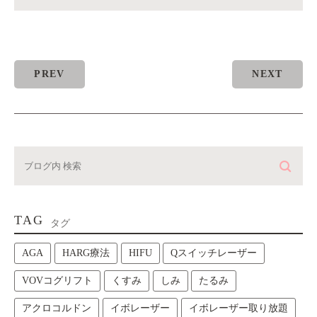
PREV
NEXT
TAG
タグ
AGA
HARG療法
HIFU
Qスイッチレーザー
VOVコグリフト
くすみ
しみ
たるみ
アクロコルドン
イボレーザー
イボレーザー取り放題