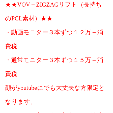
★★VOV＋ZIGZAGリフト（長持ち
のPCL素材）★★
・動画モニター３本ずつ１２万＋消
費税
・通常モニター３本ずつ１５万＋消
費税
顔がyoutubeにでも大丈夫な方限定と
なります。