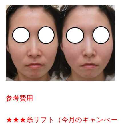
参考費用
★★★糸リフト（今月のキャンぺー