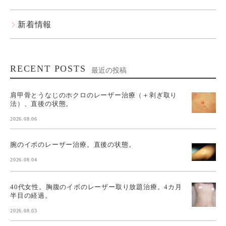
新着情報
RECENT POSTS
最近の投稿
肩甲骨とうなじのホクロのレーザー治療（＋剥ぎ取り
法）、直後の状態。
2026.08.06
腕のイボのレーザー治療。直後の状態。
2026.08.04
40代女性。胸腹のイボのレーザー取り放題治療。4カ月
半目の経過。
2026.08.03