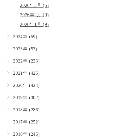
2026年3月 (5)
2026年2月 (9)
2026年1月 (9)
2024年 (59)
2023年 (57)
2022年 (223)
2021年 (425)
2020年 (424)
2019年 (302)
2018年 (286)
2017年 (252)
2016年 (246)