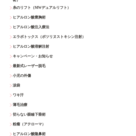
糸のリフト（MWデュアルリフト）
ヒアルロン酸豊胸術
ヒアルロン酸注入療法
エラボトックス（ボツリヌストキシン注射）
ヒアルロン酸溶解注射
キャンペーン・お知らせ
最新式レーザー脱毛
小児の外傷
涙袋
ワキ汗
薄毛治療
切らない眼瞼下垂術
粉瘤（アテローマ）
ヒアルロン酸隆鼻術