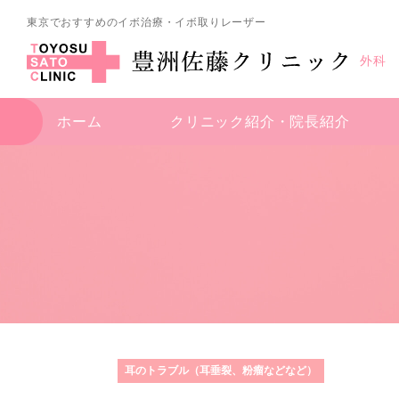
東京でおすすめのイボ治療・イボ取りレーザー
外科
ホーム
クリニック紹介・
院長紹介
耳のトラブル（耳垂裂、粉瘤などなど）