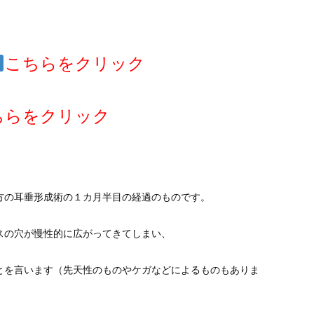
こちらをクリック
ちらをクリック
方の耳垂形成術の１カ月半目の経過のものです。
スの穴が慢性的に広がってきてしまい、
とを言います（先天性のものやケガなどによるものもありま