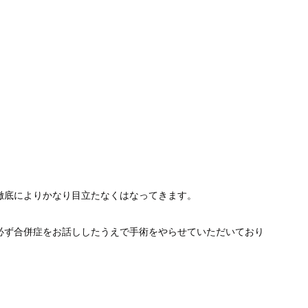
徹底によりかなり目立たなくはなってきます。
必ず合併症をお話ししたうえで手術をやらせていただいており