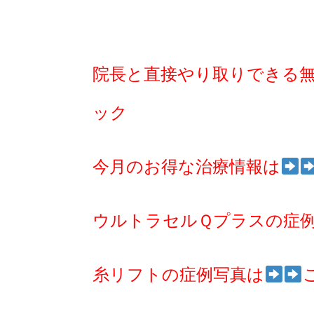
院長と直接やり取りできる
ック
今月のお得な治療情報は
ウルトラセルＱプラスの症
糸リフトの症例写真は