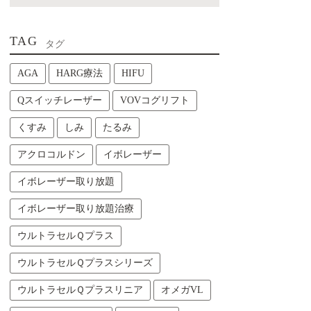
TAG
タグ
AGA
HARG療法
HIFU
Qスイッチレーザー
VOVコグリフト
くすみ
しみ
たるみ
アクロコルドン
イボレーザー
イボレーザー取り放題
イボレーザー取り放題治療
ウルトラセルＱプラス
ウルトラセルＱプラスシリーズ
ウルトラセルＱプラスリニア
オメガVL