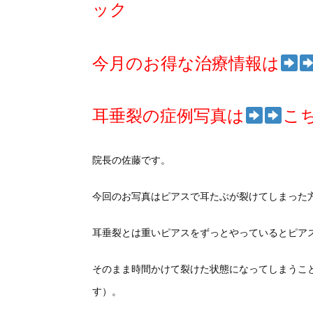
ック
今月のお得な治療情報は
耳垂裂の症例写真は
こ
院長の佐藤です。
今回のお写真はピアスで耳たぶが裂けてしまった
耳垂裂とは重いピアスをずっとやっているとピア
そのまま時間かけて裂けた状態になってしまうこ
す）。