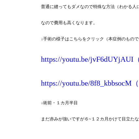
普通に縫ってもダメなので特殊な方法（わかる人
なので費用も高くなります。
↓手術の様子はこちらをクリック（本症例のもので
https://youtu.be/jvF6dUY
https://youtu.be/8f8_kb
↓術前・１カ月半目
まだ赤みが強いですが６~１２カ月かけて目立た