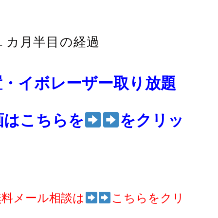
１カ月半目の経過
置・イボレーザー取り放題
画はこちらを
をクリッ
無料メール相談は
こちらをクリ