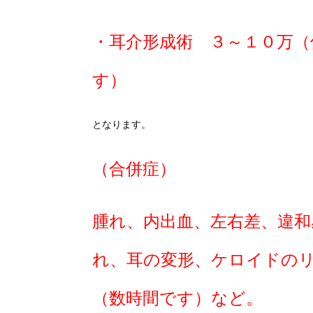
・耳介形成術 ３～１０万（
す）
となります。
（合併症）
腫れ、内出血、左右差、違和
れ、耳の変形、ケロイドの
（数時間です）など。