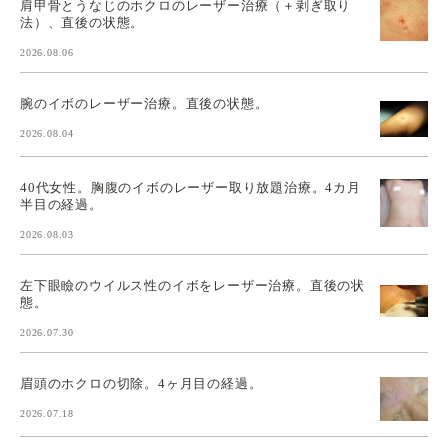
肩甲骨とうなじのホクロのレーザー治療（＋剥ぎ取り
法）、直後の状態。
2026.08.06
腕のイボのレーザー治療。直後の状態。
2026.08.04
40代女性。胸腹のイボのレーザー取り放題治療。4カ月
半目の経過。
2026.08.03
左下眼瞼のウイルス性のイボをレーザー治療。直後の状
態。
2026.07.30
眉頭のホクロの切除。4ヶ月目の経過。
2026.07.18