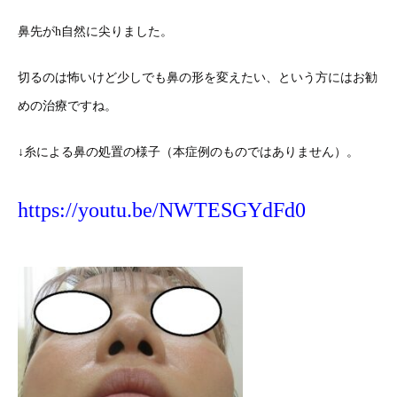
鼻先がh自然に尖りました。
切るのは怖いけど少しでも鼻の形を変えたい、という方にはお勧
めの治療ですね。
↓糸による鼻の処置の様子（本症例のものではありません）。
https://youtu.be/NWTESGYdFd0