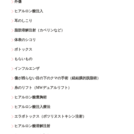
外傷
ヒアルロン酸注入
耳のしこり
脂肪溶解注射（カベリンなど）
体表のシコリ
ボトックス
もらいもの
インフルエンザ
傷が残らない目の下のクマの手術（経結膜的脱脂術）
糸のリフト（MWデュアルリフト）
ヒアルロン酸豊胸術
ヒアルロン酸注入療法
エラボトックス（ボツリヌストキシン注射）
ヒアルロン酸溶解注射