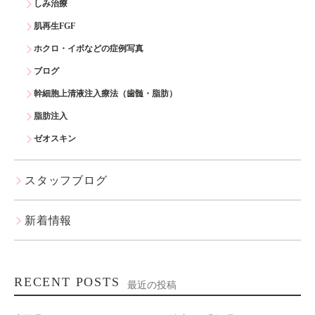
しみ治療
肌再生FGF
ホクロ・イボなどの症例写真
ブログ
幹細胞上清液注入療法（歯髄・脂肪）
脂肪注入
ゼオスキン
スタッフブログ
新着情報
RECENT POSTS
最近の投稿