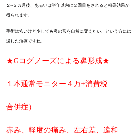
２~３カ月後、あるいは半年以内に２回目をされると相乗効果が
得られます。
手術は怖いけど少しでも鼻の形を自然に変えたい、という方には
適した治療ですね。
★Gコグノーズによる鼻形成★
１本通常モニター４万+消費税
合併症）
赤み、軽度の痛み、左右差、違和