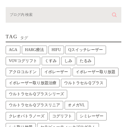
TAG
タグ
AGA
HARG療法
HIFU
Qスイッチレーザー
VOVコグリフト
くすみ
しみ
たるみ
アクロコルドン
イボレーザー
イボレーザー取り放題
イボレーザー取り放題治療
ウルトラセルＱプラス
ウルトラセルＱプラスシリーズ
ウルトラセルＱプラスリニア
オメガVL
クレオパトラノーズ
コグリフト
シミレーザー