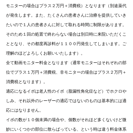
モニターの場合はプラス２万円＋消費税）となります（別途薬代
が発生します。また、たくさんの患者さんに治療を提供していき
たいので１人の患者さんに対して取れる時間に制限があります。
そのため１回の処置で終わらない場合は別日時に来院いただくこ
ととなり、その都度再診料が１１００円発生してしまいます。ご
理解のほどよろしくお願いいたします）。
全て動画モニター料金となります（通常モニターはそれぞれの部
位でプラス１万円＋消費税、非モニターの場合はプラス２万円＋
消費税となります）。
適応になるイボは老人性のイボ（脂漏性角化症など）でホクロや
しみ、それ以外のレーザーの適応ではないのものは基本的には適
応にはなりません。
イボの数が１０個未満の場合や、個数がそれほど多くないけど微
妙にいくつかの部位に散らばっている、という時は違う料金体系