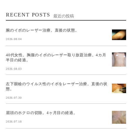
RECENT POSTS
最近の投稿
腕のイボのレーザー治療。直後の状態。
2026.08.04
40代女性。胸腹のイボのレーザー取り放題治療。4カ月
半目の経過。
2026.08.03
左下眼瞼のウイルス性のイボをレーザー治療。直後の状
態。
2026.07.30
眉頭のホクロの切除。4ヶ月目の経過。
2026.07.18