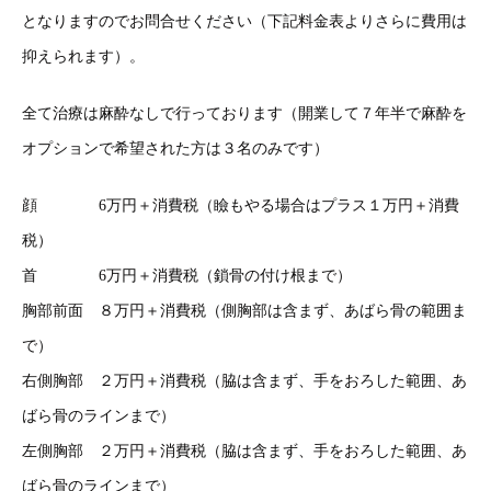
となりますのでお問合せください（下記料金表よりさらに費用は
抑えられます）。
全て治療は麻酔なしで行っております（開業して７年半で麻酔を
オプションで希望された方は３名のみです）
顔 6万円＋消費税（瞼もやる場合はプラス１万円＋消費
税）
首 6万円＋消費税（鎖骨の付け根まで）
胸部前面 ８万円＋消費税（側胸部は含まず、あばら骨の範囲ま
で）
右側胸部 ２万円＋消費税（脇は含まず、手をおろした範囲、あ
ばら骨のラインまで）
左側胸部 ２万円＋消費税（脇は含まず、手をおろした範囲、あ
ばら骨のラインまで）