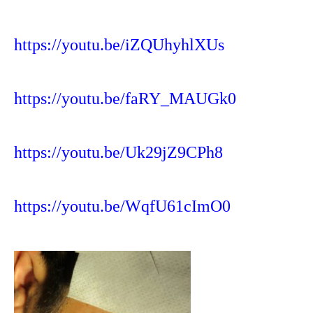
https://youtu.be/iZQUhyhlXUs
https://youtu.be/faRY_MAUGk0
https://youtu.be/Uk29jZ9CPh8
https://youtu.be/WqfU61cImO0