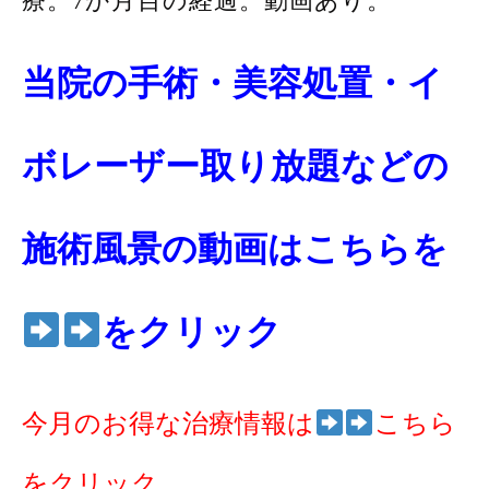
療。7か月目の経過。動画あり。
当院の手術・美容処置・イ
ボレーザー取り放題などの
施術風景の動画はこちらを
をクリック
今月のお得な治療情報は
こちら
をクリック