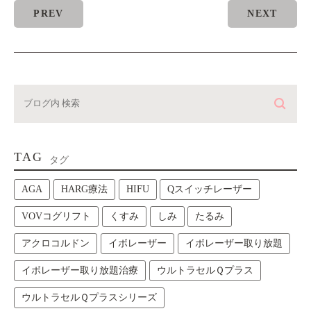
PREV
NEXT
TAG
タグ
AGA
HARG療法
HIFU
Qスイッチレーザー
VOVコグリフト
くすみ
しみ
たるみ
アクロコルドン
イボレーザー
イボレーザー取り放題
イボレーザー取り放題治療
ウルトラセルＱプラス
ウルトラセルＱプラスシリーズ