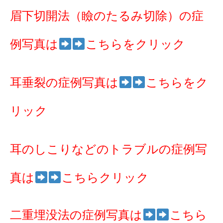
眉下切開法（瞼のたるみ切除）の症
例写真は
こちらをクリック
耳垂裂の症例写真は
こちらをク
リック
耳のしこりなどのトラブルの症例写
真は
こちらクリック
二重埋没法の症例写真は
こちら