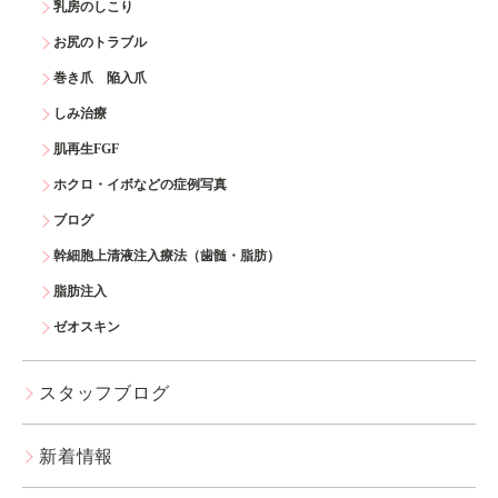
乳房のしこり
お尻のトラブル
巻き爪 陥入爪
しみ治療
肌再生FGF
ホクロ・イボなどの症例写真
ブログ
幹細胞上清液注入療法（歯髄・脂肪）
脂肪注入
ゼオスキン
スタッフブログ
新着情報