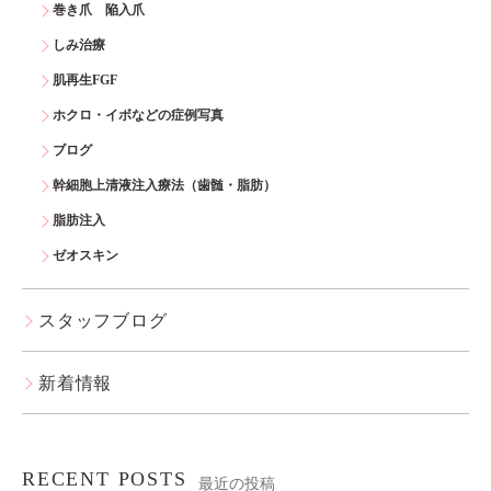
巻き爪 陥入爪
しみ治療
肌再生FGF
ホクロ・イボなどの症例写真
ブログ
幹細胞上清液注入療法（歯髄・脂肪）
脂肪注入
ゼオスキン
スタッフブログ
新着情報
RECENT POSTS
最近の投稿