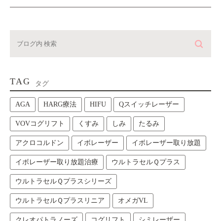
TAG
タグ
AGA
HARG療法
HIFU
Qスイッチレーザー
VOVコグリフト
くすみ
しみ
たるみ
アクロコルドン
イボレーザー
イボレーザー取り放題
イボレーザー取り放題治療
ウルトラセルＱプラス
ウルトラセルＱプラスシリーズ
ウルトラセルＱプラスリニア
オメガVL
クレオパトラノーズ
コグリフト
シミレーザー