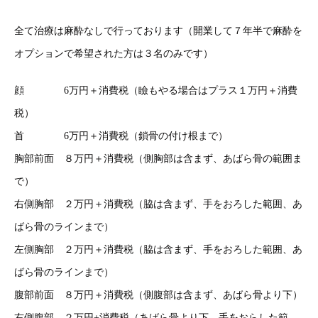
全て治療は麻酔なしで行っております（開業して７年半で麻酔を
オプションで希望された方は３名のみです）
顔 6万円＋消費税（瞼もやる場合はプラス１万円＋消費
税）
首 6万円＋消費税（鎖骨の付け根まで）
胸部前面 ８万円＋消費税（側胸部は含まず、あばら骨の範囲ま
で）
右側胸部 ２万円＋消費税（脇は含まず、手をおろした範囲、あ
ばら骨のラインまで）
左側胸部 ２万円＋消費税（脇は含まず、手をおろした範囲、あ
ばら骨のラインまで）
腹部前面 ８万円＋消費税（側腹部は含まず、あばら骨より下）
右側腹部 ２万円+消費税（あばら骨より下、手をおらした範