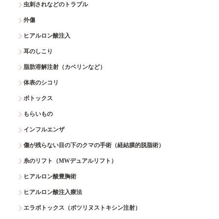
虫刺されなどのトラブル
外傷
ヒアルロン酸注入
耳のしこり
脂肪溶解注射（カベリンなど）
体表のシコリ
ボトックス
もらいもの
インフルエンザ
傷が残らない目の下のクマの手術（経結膜的脱脂術）
糸のリフト（MWデュアルリフト）
ヒアルロン酸豊胸術
ヒアルロン酸注入療法
エラボトックス（ボツリヌストキシン注射）