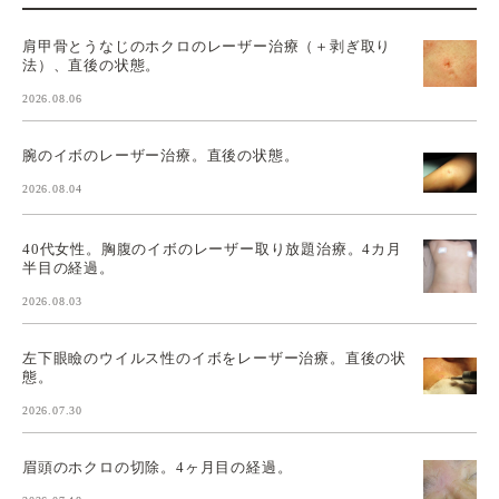
肩甲骨とうなじのホクロのレーザー治療（＋剥ぎ取り
法）、直後の状態。
2026.08.06
腕のイボのレーザー治療。直後の状態。
2026.08.04
40代女性。胸腹のイボのレーザー取り放題治療。4カ月
半目の経過。
2026.08.03
左下眼瞼のウイルス性のイボをレーザー治療。直後の状
態。
2026.07.30
眉頭のホクロの切除。4ヶ月目の経過。