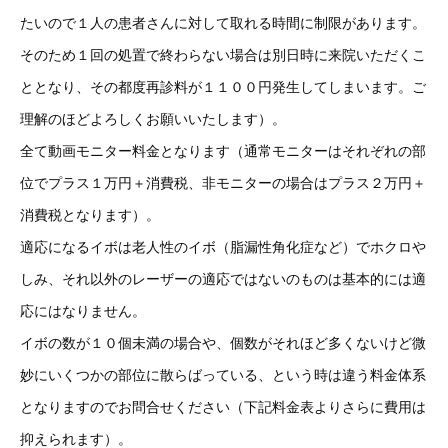
たいので１人の患者さんに対して取れる時間に制限があります。
そのため１回の処置で終わらない場合は別日時に来院いただくこ
ととなり、その都度再診料が１１００円発生してしまいます。ご
理解のほどよろしくお願いいたします）。
全て動画モニター料金となります（通常モニターはそれぞれの部
位でプラス１万円＋消費税、非モニターの場合はプラス２万円＋
消費税となります）。
適応になるイボは老人性のイボ（脂漏性角化症など）でホクロや
しみ、それ以外のレーザーの適応ではないのものは基本的には適
応にはなりません。
イボの数が１０個未満の場合や、個数がそれほど多くないけど微
妙にいくつかの部位に散らばっている、という時は違う料金体系
となりますのでお問合せください（下記料金表よりさらに費用は
抑えられます）。