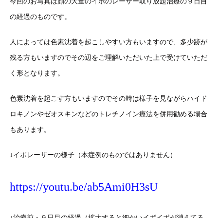
今回のお写真は顔の大量のイボのレーザー取り放題治療の９日目
の経過のものです。
人によっては色素沈着を起こしやすい方もいますので、多少跡が
残る方もいますのでその辺をご理解いただいた上で受けていただ
く形となります。
色素沈着を起こす方もいますのでその時は様子を見ながらハイド
ロキノンやゼオスキンなどのトレチノイン療法を併用勧める場合
もあります。
↓イボレーザーの様子（本症例のものではありません）
https://youtu.be/ab5Ami0H3sU
↓治療前・９日目の経過（拡大すると細かいイボイボが消えてる