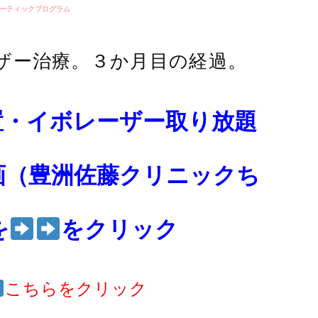
ーティックプログラム
ザー治療。３か月目の経過。
置・イボレーザー取り放題
画（豊洲佐藤クリニックち
を
をクリック
こちらをクリック