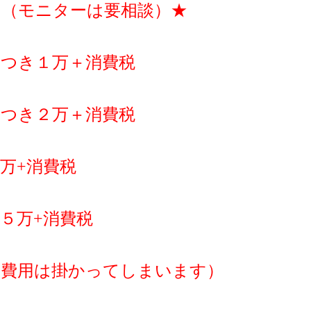
用（モニターは要相談）★
につき１万＋消費税
につき２万＋消費税
万+消費税
５万+消費税
の費用は掛かってしまいます）