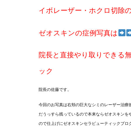
イボレーザー・ホクロ切除
ゼオスキンの症例写真は
院長と直接やり取りできる
ック
院長の佐藤です。
今回のお写真は右頬の巨大なシミのレーザー治療
だうっすら残っているので本来ならゼオスキンを
ので仕上げにゼオスキンセラピューティックプロ