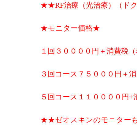
★★RF治療（光治療）（ド
★モニター価格★
１回３００００円＋消費税（
３回コース７５０００円＋消
５回コース１１００００円+
★★ゼオスキンのモニター