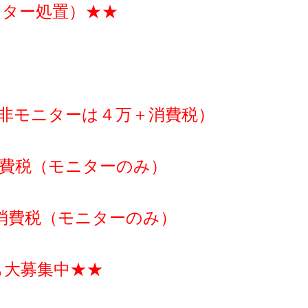
クター処置）★★
非モニターは４万＋消費税）
費税（モニターのみ）
消費税（モニターのみ）
も大募集中★★