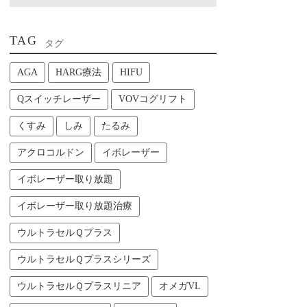
TAG
タグ
AGA
HARG療法
HIFU
Qスイッチレーザー
VOVコグリフト
くすみ
しみ
たるみ
アクロコルドン
イボレーザー
イボレーザー取り放題
イボレーザー取り放題治療
ウルトラセルＱプラス
ウルトラセルＱプラスシリーズ
ウルトラセルＱプラスリニア
オメガVL