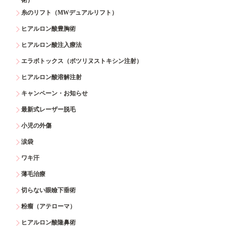
糸のリフト（MWデュアルリフト）
ヒアルロン酸豊胸術
ヒアルロン酸注入療法
エラボトックス（ボツリヌストキシン注射）
ヒアルロン酸溶解注射
キャンペーン・お知らせ
最新式レーザー脱毛
小児の外傷
涙袋
ワキ汗
薄毛治療
切らない眼瞼下垂術
粉瘤（アテローマ）
ヒアルロン酸隆鼻術