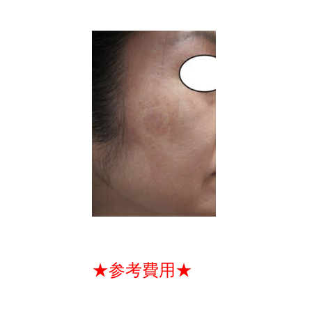
★参考費用★