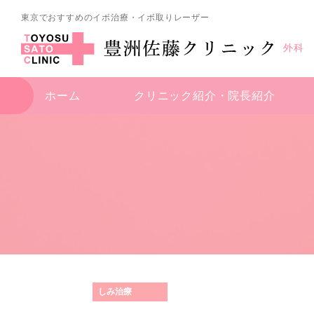
東京でおすすめのイボ治療・イボ取りレーザー
外科
ホーム
クリニック紹介・
院長紹介
しみ治療