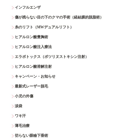
インフルエンザ
傷が残らない目の下のクマの手術（経結膜的脱脂術）
糸のリフト（MWデュアルリフト）
ヒアルロン酸豊胸術
ヒアルロン酸注入療法
エラボトックス（ボツリヌストキシン注射）
ヒアルロン酸溶解注射
キャンペーン・お知らせ
最新式レーザー脱毛
小児の外傷
涙袋
ワキ汗
薄毛治療
切らない眼瞼下垂術