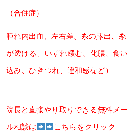
（合併症）
腫れ内出血、左右差、糸の露出、糸
が透ける、いずれ緩む、化膿、食い
込み、ひきつれ、違和感など）
院長と直接やり取りできる無料メー
ル相談は
こちらをクリック