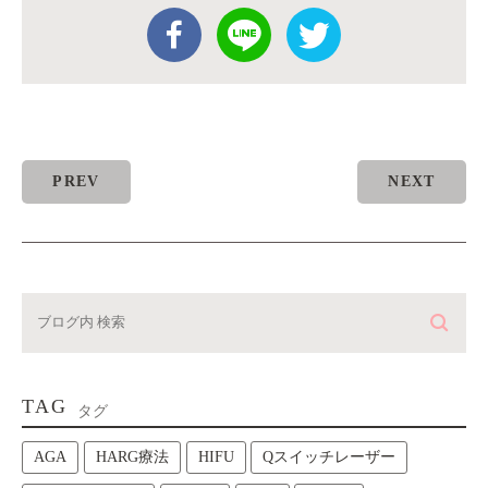
PREV
NEXT
TAG
タグ
AGA
HARG療法
HIFU
Qスイッチレーザー