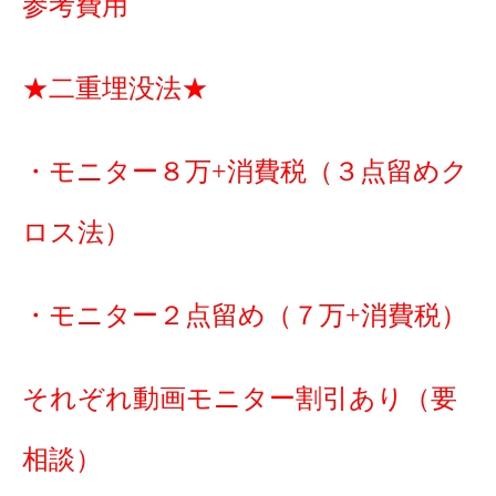
参考費用
★二重埋没法★
・モニター８万+消費税（３点留めク
ロス法）
・モニター２点留め（７万+消費税）
それぞれ動画モニター割引あり（要
相談）