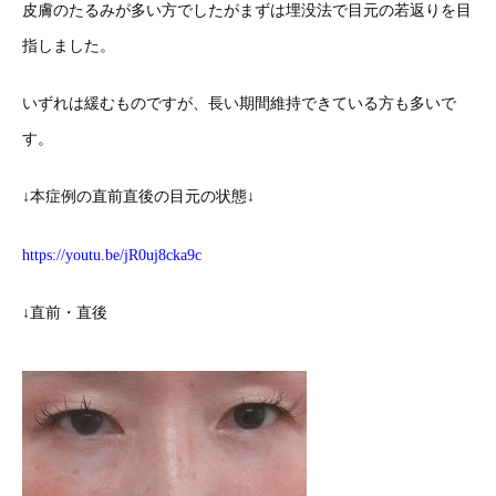
皮膚のたるみが多い方でしたがまずは埋没法で目元の若返りを目
指しました。
いずれは緩むものですが、長い期間維持できている方も多いで
す。
↓本症例の直前直後の目元の状態↓
https://youtu.be/jR0uj8cka9c
↓直前・直後