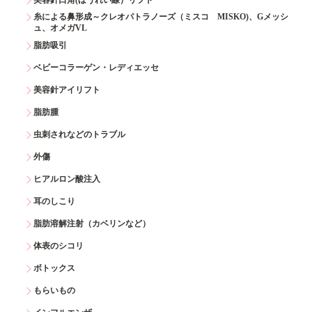
糸による鼻形成～クレオパトラノーズ（ミスコ MISKO)、Gメッシ
ュ、オメガVL
脂肪吸引
ベビーコラーゲン・レディエッセ
美容針アイリフト
脂肪腫
虫刺されなどのトラブル
外傷
ヒアルロン酸注入
耳のしこり
脂肪溶解注射（カベリンなど）
体表のシコリ
ボトックス
もらいもの