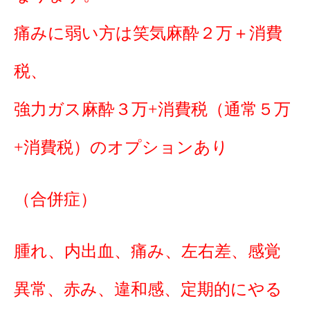
痛みに弱い方は笑気麻酔２万＋消費
税、
強力ガス麻酔３万+消費税（通常５万
+消費税）のオプションあり
（合併症）
腫れ、内出血、痛み、左右差、感覚
異常、赤み、違和感、定期的にやる