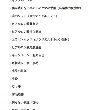
インフルエンザ
傷が残らない目の下のクマの手術（経結膜的脱脂術）
糸のリフト（MWデュアルリフト）
ヒアルロン酸豊胸術
ヒアルロン酸注入療法
エラボトックス（ボツリヌストキシン注射）
ヒアルロン酸溶解注射
キャンペーン・お知らせ
最新式レーザー脱毛
小児の外傷
涙袋
ワキ汗
薄毛治療
切らない眼瞼下垂術