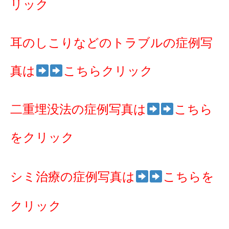
リック
耳のしこりなどのトラブルの症例写
真は
こちらクリック
二重埋没法の症例写真は
こちら
をクリック
シミ治療の症例写真は
こちらを
クリック