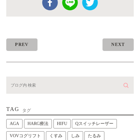
PREV
NEXT
TAG
タグ
AGA
HARG療法
HIFU
Qスイッチレーザー
VOVコグリフト
くすみ
しみ
たるみ