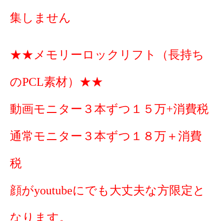
集しません
★★メモリーロックリフト（長持ち
のPCL素材）★★
動画モニター３本ずつ１５万+消費税
通常モニター３本ずつ１８万＋消費
税
顔がyoutubeにでも大丈夫な方限定と
なります。