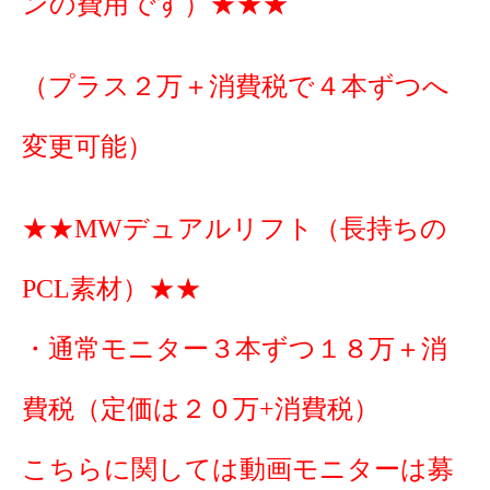
ンの費用です）★★★
（プラス２万＋消費税で４本ずつへ
変更可能）
★★MWデュアルリフト（長持ちの
PCL素材）★★
・通常モニター３本ずつ１８万＋消
費税（定価は２０万+消費税）
こちらに関しては動画モニターは募