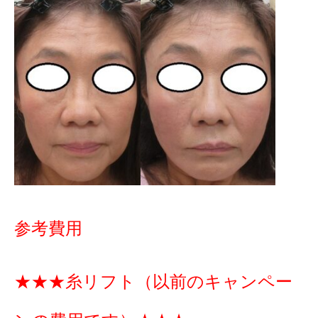
参考費用
★★★糸リフト（以前のキャンペー