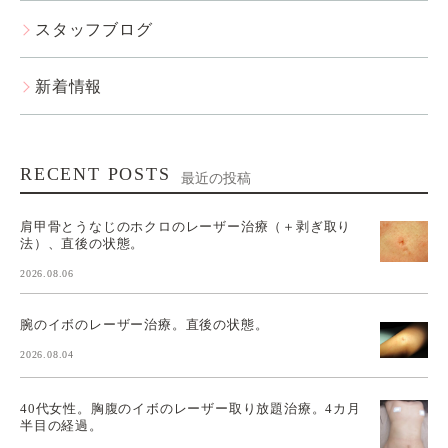
スタッフブログ
新着情報
RECENT POSTS
最近の投稿
肩甲骨とうなじのホクロのレーザー治療（＋剥ぎ取り
法）、直後の状態。
2026.08.06
腕のイボのレーザー治療。直後の状態。
2026.08.04
40代女性。胸腹のイボのレーザー取り放題治療。4カ月
半目の経過。