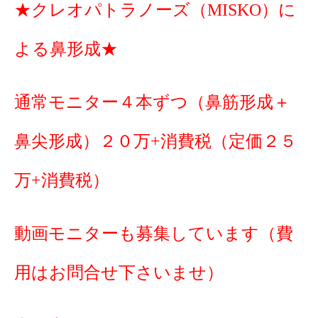
★クレオパトラノーズ（MISKO）に
よる鼻形成★
通常モニター４本ずつ（鼻筋形成＋
鼻尖形成）２０万+消費税（定価２５
万+消費税）
動画モニターも募集しています（費
用はお問合せ下さいませ）