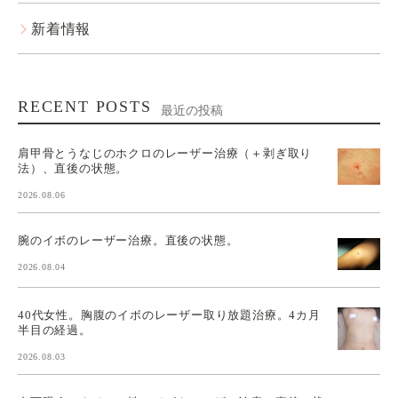
新着情報
RECENT POSTS
最近の投稿
肩甲骨とうなじのホクロのレーザー治療（＋剥ぎ取り
法）、直後の状態。
2026.08.06
腕のイボのレーザー治療。直後の状態。
2026.08.04
40代女性。胸腹のイボのレーザー取り放題治療。4カ月
半目の経過。
2026.08.03