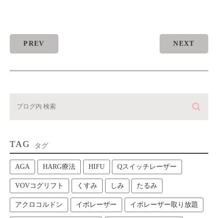
PREV
NEXT
TAG
タグ
AGA
HARG療法
HIFU
Qスイッチレーザー
VOVコグリフト
くすみ
しみ
たるみ
アクロコルドン
イボレーザー
イボレーザー取り放題