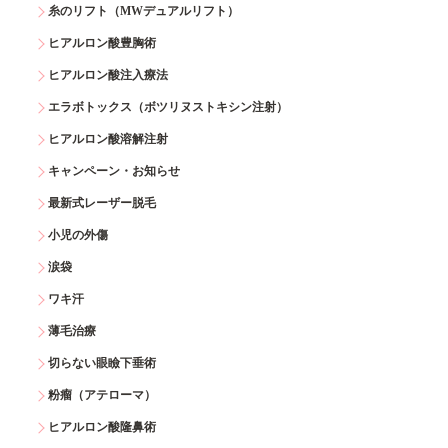
糸のリフト（MWデュアルリフト）
ヒアルロン酸豊胸術
ヒアルロン酸注入療法
エラボトックス（ボツリヌストキシン注射）
ヒアルロン酸溶解注射
キャンペーン・お知らせ
最新式レーザー脱毛
小児の外傷
涙袋
ワキ汗
薄毛治療
切らない眼瞼下垂術
粉瘤（アテローマ）
ヒアルロン酸隆鼻術