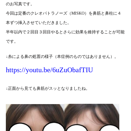
のお写真です。
今回は定番のクレオパトラノーズ（MISKO）を鼻筋と鼻柱に４
本ずつ挿入させていただきました。
半年以内で２回目３回目やるとさらに効果を維持することが可能
です。
↓糸による鼻の処置の様子（本症例のものではありません）。
https://youtu.be/6uZuObafTIU
↓正面から見ても鼻筋がスッとなりましたね。