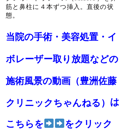
筋と鼻柱に４本ずつ挿入。直後の状
態。
当院の手術・美容処置・イ
ボレーザー取り放題などの
施術風景の動画
（豊洲佐藤
は
クリニックちゃんねる）
こちらを
をクリック