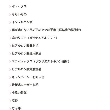
ボトックス
もらいもの
インフルエンザ
傷が残らない目の下のクマの手術（経結膜的脱脂術）
糸のリフト（MWデュアルリフト）
ヒアルロン酸豊胸術
ヒアルロン酸注入療法
エラボトックス（ボツリヌストキシン注射）
ヒアルロン酸溶解注射
キャンペーン・お知らせ
最新式レーザー脱毛
小児の外傷
涙袋
ワキ汗