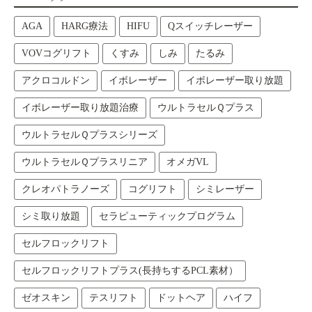
AGA
HARG療法
HIFU
Qスイッチレーザー
VOVコグリフト
くすみ
しみ
たるみ
アクロコルドン
イボレーザー
イボレーザー取り放題
イボレーザー取り放題治療
ウルトラセルＱプラス
ウルトラセルＱプラスシリーズ
ウルトラセルＱプラスリニア
オメガVL
クレオパトラノーズ
コグリフト
シミレーザー
シミ取り放題
セラピューティックプログラム
セルフロックリフト
セルフロックリフトプラス(長持ちするPCL素材）
ゼオスキン
テスリフト
ドットヘア
ハイフ