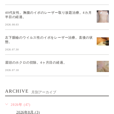
40代女性。胸腹のイボのレーザー取り放題治療。4カ月
半目の経過。
2026.08.03
左下眼瞼のウイルス性のイボをレーザー治療。直後の状
態。
2026.07.30
眉頭のホクロの切除。4ヶ月目の経過。
2026.07.18
ARCHIVE
月別アーカイブ
2026年 (47)
2026年8月 (3)