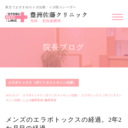
東京でおすすめのイボ治療・イボ取りレーザー
院長ブログ
エラボトックス（ボツリヌストキシン注射）
2022.11.27
エラボトックス（ボツリヌストキシン注射）
,
エラボトックス（ボツリヌスト
キシン注射）による輪郭形成
,
輪郭形成
メンズのエラボトックスの経過。2年2