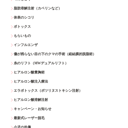
脂肪溶解注射（カベリンなど）
体表のシコリ
ボトックス
もらいもの
インフルエンザ
傷が残らない目の下のクマの手術（経結膜的脱脂術）
糸のリフト（MWデュアルリフト）
ヒアルロン酸豊胸術
ヒアルロン酸注入療法
エラボトックス（ボツリヌストキシン注射）
ヒアルロン酸溶解注射
キャンペーン・お知らせ
最新式レーザー脱毛
小児の外傷