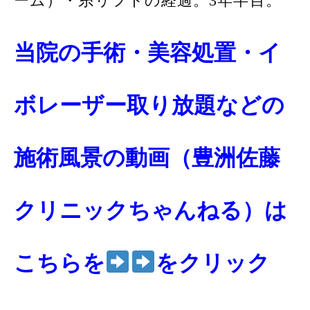
ーム）・糸リフトの経過。3年半目。
当院の手術・美容処置・イ
ボレーザー取り放題などの
施術風景の動画（豊洲佐藤
クリニックちゃんねる）は
こちらを
をクリック