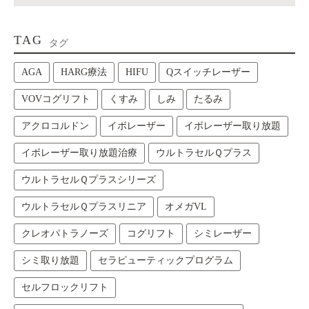
TAG
タグ
AGA
HARG療法
HIFU
Qスイッチレーザー
VOVコグリフト
くすみ
しみ
たるみ
アクロコルドン
イボレーザー
イボレーザー取り放題
イボレーザー取り放題治療
ウルトラセルＱプラス
ウルトラセルＱプラスシリーズ
ウルトラセルＱプラスリニア
オメガVL
クレオパトラノーズ
コグリフト
シミレーザー
シミ取り放題
セラピューティックプログラム
セルフロックリフト