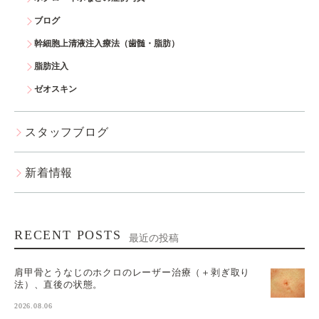
ブログ
幹細胞上清液注入療法（歯髄・脂肪）
脂肪注入
ゼオスキン
スタッフブログ
新着情報
RECENT POSTS
最近の投稿
肩甲骨とうなじのホクロのレーザー治療（＋剥ぎ取り
法）、直後の状態。
2026.08.06