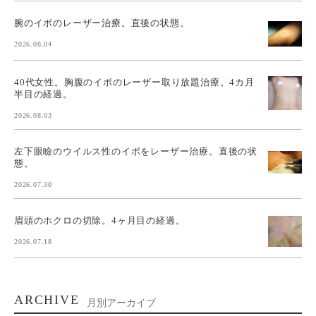
腕のイボのレーザー治療。直後の状態。
2026.08.04
40代女性。胸腹のイボのレーザー取り放題治療。4カ月
半目の経過。
2026.08.03
左下眼瞼のウイルス性のイボをレーザー治療。直後の状
態。
2026.07.30
眉頭のホクロの切除。4ヶ月目の経過。
2026.07.18
ARCHIVE
月別アーカイブ