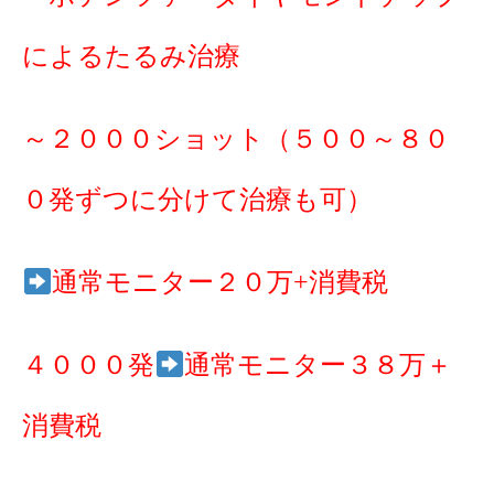
によるたるみ治療
～２０００ショット（５００～８０
０発ずつに分けて治療も可）
通常モニター２０万+消費税
４０００発
通常モニター３８万＋
消費税