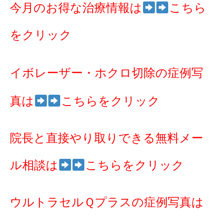
今月のお得な治療情報は
こちら
をクリック
イボレーザー・ホクロ切除の症例写
真は
こちらをクリック
院長と直接やり取りできる無料メー
ル相談は
こちらをクリック
ウルトラセルＱプラスの症例写真は