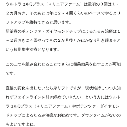
ウルトラセルQプラス（＋リニアファーム）は最初の３回は１~
２カ月おき、そのあとは年に２～４回くらいのペースでやるとリ
フトアップを維持できると思います。
新治療のポテンツァ・ダイヤモンドチップによるたるみ治療は１
～２週おきに４回やってその２か月後とかはかなり引き締まると
いう短期集中治療となります。
この二つを組み合わせることでさらに相乗効果を出すことが可能
です。
直後の変化を出したいなら糸リフトですが、現状維持しつつ人知
れずフェイスラインを引き締めていきたい、という方にはウルト
ラセルQプラス（＋リニアファーム）やポテンツァ・ダイヤモン
ドチップによるたるみ治療がお勧めです。ダウンタイムがないの
もよいですよね。