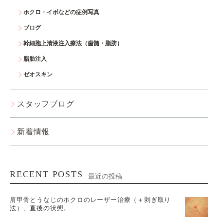
ホクロ・イボなどの症例写真
ブログ
幹細胞上清液注入療法（歯髄・脂肪）
脂肪注入
ゼオスキン
スタッフブログ
新着情報
RECENT POSTS
最近の投稿
肩甲骨とうなじのホクロのレーザー治療（＋剥ぎ取り
法）、直後の状態。