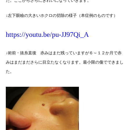
た。ここからさらにきれいになっていきます。
↓左下眼瞼の大きいホクロの切除の様子（本症例のものです）
https://youtu.be/pu-JJ97Qi_A
↓術前・抜糸直後 赤みはまだ残っていますが６～１２か月で赤
みはまだまださらに目立たなくなります。最小限の傷でできまし
た。