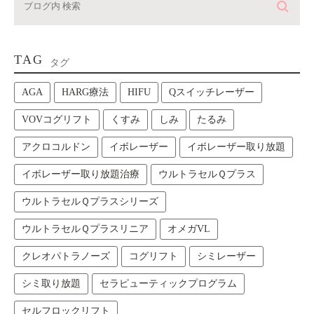
TAG
タグ
AGA
HARG療法
HIFU
Qスイッチレーザー
VOVコグリフト
くすみ
しみ
たるみ
アクロコルドン
イボレーザー
イボレーザー取り放題
イボレーザー取り放題治療
ウルトラセルＱプラス
ウルトラセルＱプラスシリーズ
ウルトラセルＱプラスリニア
オメガVL
クレオパトラノーズ
コグリフト
シミレーザー
シミ取り放題
セラピューティックプログラム
セルフロックリフト