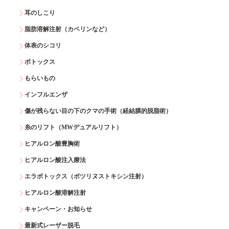
耳のしこり
脂肪溶解注射（カベリンなど）
体表のシコリ
ボトックス
もらいもの
インフルエンザ
傷が残らない目の下のクマの手術（経結膜的脱脂術）
糸のリフト（MWデュアルリフト）
ヒアルロン酸豊胸術
ヒアルロン酸注入療法
エラボトックス（ボツリヌストキシン注射）
ヒアルロン酸溶解注射
キャンペーン・お知らせ
最新式レーザー脱毛