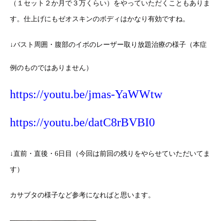
（１セット２か月で３万くらい）をやっていただくこともありま
す。仕上げにもゼオスキンのボディはかなり有効ですね。
↓バスト周囲・腹部のイボのレーザー取り放題治療の様子（本症
例のものではありません）
https://youtu.be/jmas-YaWWtw
https://youtu.be/datC8rBVBI0
↓直前・直後・6日目（今回は前回の残りをやらせていただいてま
す）
カサブタの様子など参考になればと思います。