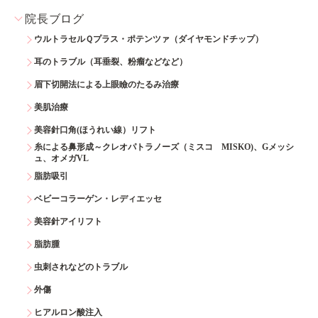
院長ブログ
ウルトラセルＱプラス・ポテンツァ（ダイヤモンドチップ）
耳のトラブル（耳垂裂、粉瘤などなど）
眉下切開法による上眼瞼のたるみ治療
美肌治療
美容針口角(ほうれい線）リフト
糸による鼻形成～クレオパトラノーズ（ミスコ MISKO)、Gメッシ
ュ、オメガVL
脂肪吸引
ベビーコラーゲン・レディエッセ
美容針アイリフト
脂肪腫
虫刺されなどのトラブル
外傷
ヒアルロン酸注入