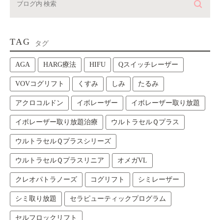
TAG
タグ
AGA
HARG療法
HIFU
Qスイッチレーザー
VOVコグリフト
くすみ
しみ
たるみ
アクロコルドン
イボレーザー
イボレーザー取り放題
イボレーザー取り放題治療
ウルトラセルＱプラス
ウルトラセルＱプラスシリーズ
ウルトラセルＱプラスリニア
オメガVL
クレオパトラノーズ
コグリフト
シミレーザー
シミ取り放題
セラピューティックプログラム
セルフロックリフト