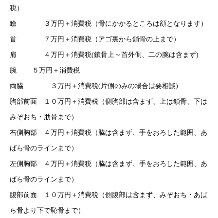
税）
瞼 ３万円＋消費税（骨にかかるところは顔となります）
首 ７万円＋消費税（アゴ裏から鎖骨の上まで）
肩 ４万円＋消費税(鎖骨上～首外側、二の腕は含まず)
腕 ５万円＋消費税
両脇 ３万円＋消費税(片側のみの場合は要相談)
胸部前面 １０万円＋消費税（側胸部は含まず、上は鎖骨、下は
みぞおち・肋骨まで）
右側胸部 ４万円＋消費税（脇は含まず、手をおろした範囲、あ
ばら骨のラインまで）
左側胸部 ４万円＋消費税（脇は含まず、手をおろした範囲、あ
ばら骨のラインまで）
腹部前面 １０万円＋消費税（側腹部は含まず、みぞおち・あば
ら骨より下で恥骨まで）