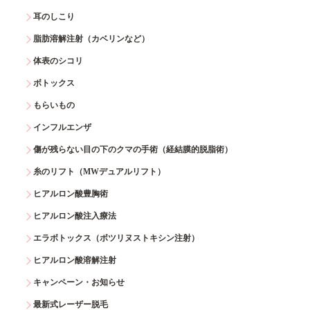
耳のしこり
脂肪溶解注射（カベリンなど）
体表のシコリ
ボトックス
もらいもの
インフルエンザ
傷が残らない目の下のクマの手術（経結膜的脱脂術）
糸のリフト（MWデュアルリフト）
ヒアルロン酸豊胸術
ヒアルロン酸注入療法
エラボトックス（ボツリヌストキシン注射）
ヒアルロン酸溶解注射
キャンペーン・お知らせ
最新式レーザー脱毛