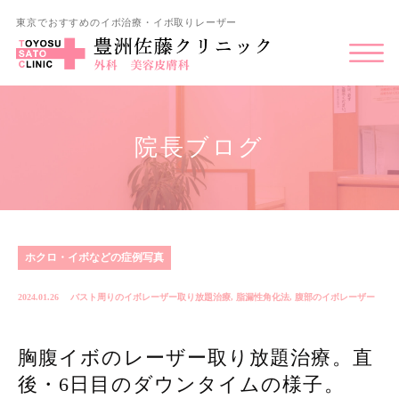
東京でおすすめのイボ治療・イボ取りレーザー
院長ブログ
ホクロ・イボなどの症例写真
2024.01.26
バスト周りのイボレーザー取り放題治療
,
脂漏性角化法
,
腹部のイボレーザー
胸腹イボのレーザー取り放題治療。直
後・6日目のダウンタイムの様子。