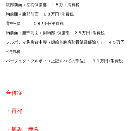
腹部前面＋左右側腹部 １５万＋消費税
胸前面＋腹部前面 １８万円+消費税
背中+腰 １８万円+消費税
胸前面＋腹部前面＋側胸部+側腹部 ２８万円+消費税
フルボディ胸腹背中腰（顔瞼首腕肩恥骨鼠径部除く） ４５万円
+消費税
パーフェクトフルボィ（上記すべての部位） ６０万円+消費税
合併症
・再発
・痛み、赤み