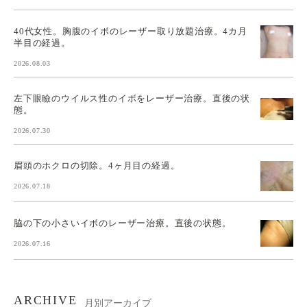
40代女性。胸腹のイボのレーザー取り放題治療。4カ月
半目の経過。
2026.08.03
左下眼瞼のウイルス性のイボをレーザー治療。直後の状
態。
2026.07.30
眉頭のホクロの切除。4ヶ月目の経過。
2026.07.18
脇の下の小さいイボのレーザー治療。直後の状態。
2026.07.16
ARCHIVE
月別アーカイブ