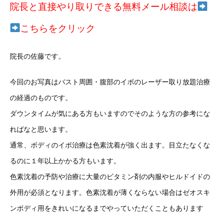
院長と直接やり取りできる無料メール相談は
こちらをクリック
院長の佐藤です。
今回のお写真はバスト周囲・腹部のイボのレーザー取り放題治療
の経過のものです。
ダウンタイムが気にある方もいますのでそのような方の参考にな
ればなと思います。
通常、ボディのイボ治療は色素沈着が強く出ます。目立たなくな
るのに１年以上かかる方もいます。
色素沈着の予防や治療に大量のビタミン剤の内服やヒルドイドの
外用が必須となります。色素沈着が薄くならない場合はゼオスキ
ンボディ用をきれいになるまでやっていただくこともあります