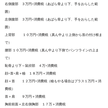
右側腹部 ３万円+消費税（あばら骨より下、手をおらした範
囲）
左側腹部 ３万円+消費税（あばら骨より下、手をおらした範
囲）
上背部 １０万円+消費税（真ん中より上側から首の付け根ま
で）
腰部 １０万円+消費税（真ん中より下側でパンツラインの上ま
で）
恥骨より下～鼠径部 ４万+消費税
顔+首+肩＋瞼 １８万円＋消費税
顔＋首 １２万円+消費税（瞼もやる場合はプラス１万円＋消
費税）
首＋肩 ９万円＋消費税
胸前前面＋左右側胸部 １７万＋消費税