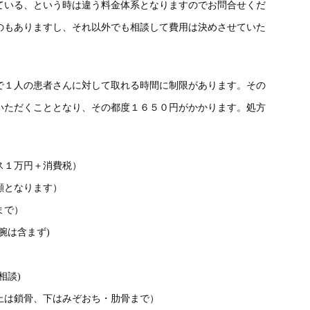
ている、という時は違う料金体系となりますのでお問合せくだ
のもありますし、それ以外でも相談して費用は決めさせていた
で１人の患者さんに対して取れる時間に制限があります。その
いただくこととなり、その都度
１６５０
円がかかります。処方
１万円＋消費税）
となります）
まで）
は含まず)
談)
上は鎖骨、下はみぞおち・肋骨まで）