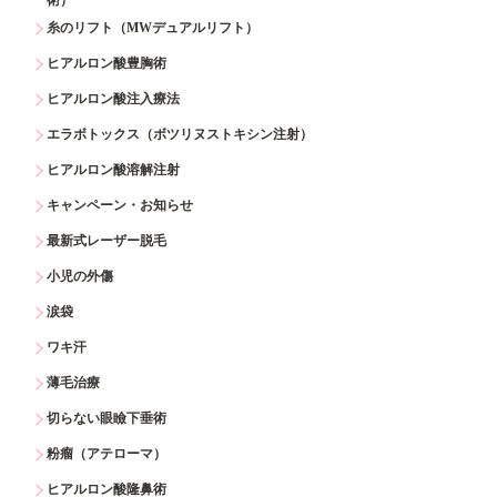
糸のリフト（MWデュアルリフト）
ヒアルロン酸豊胸術
ヒアルロン酸注入療法
エラボトックス（ボツリヌストキシン注射）
ヒアルロン酸溶解注射
キャンペーン・お知らせ
最新式レーザー脱毛
小児の外傷
涙袋
ワキ汗
薄毛治療
切らない眼瞼下垂術
粉瘤（アテローマ）
ヒアルロン酸隆鼻術