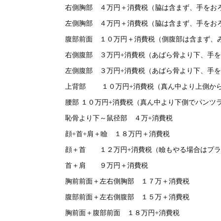
右側胸部 ４万円＋消費税（脇は含まず、手をお
左側胸部 ４万円＋消費税（脇は含まず、手をお
腹部前面 １０万円＋消費税（側腹部は含まず、
右側腹部 ３万円+消費税（あばら骨より下、手
左側腹部 ３万円+消費税（あばら骨より下、手
上背部 １０万円+消費税（真ん中より上側か
腰部 １０万円+消費税（真ん中より下側でパンツ
恥骨より下～鼠径部 ４万+消費税
顔+首+肩＋瞼 １８万円＋消費税
顔＋首 １２万円+消費税（瞼もやる場合はプラ
首＋肩 ９万円＋消費税
胸前前面＋左右側胸部 １７万＋消費税
腹部前面＋左右側腹部 １５万＋消費税
胸前面＋腹部前面 １８万円+消費税