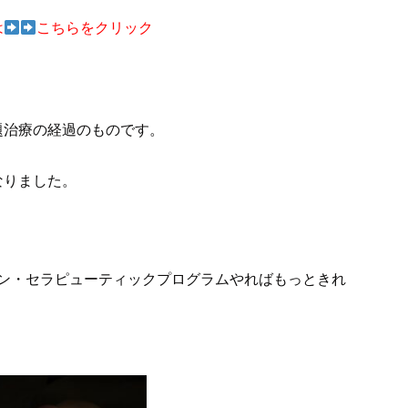
は
こちらをクリック
題治療の経過のものです。
なりました。
キン・セラピューティックプログラムやればもっときれ