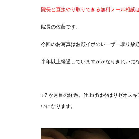
院長と直接やり取りできる無料メール相談
院長の佐藤です。
今回のお写真はお顔イボのレーザー取り放
半年以上経過していますがかなりきれいに
↓７か月目の経過。仕上げはやはりゼオス
いになります。