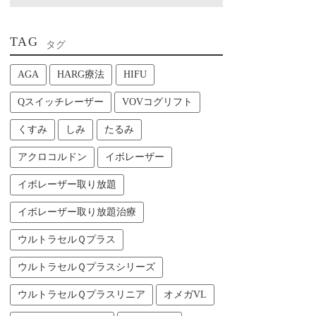
TAG
タグ
AGA
HARG療法
HIFU
Qスイッチレーザー
VOVコグリフト
くすみ
しみ
たるみ
アクロコルドン
イボレーザー
イボレーザー取り放題
イボレーザー取り放題治療
ウルトラセルＱプラス
ウルトラセルＱプラスシリーズ
ウルトラセルＱプラスリニア
オメガVL