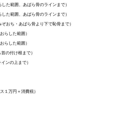
ろした範囲、あばら骨のラインまで）
ろした範囲、あばら骨のラインまで）
みぞおち・あばら骨より下で恥骨まで）
をおらした範囲）
をおらした範囲）
ら首の付け根まで）
ラインの上まで）
ス１万円＋消費税）