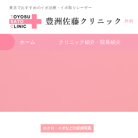
東京でおすすめのイボ治療・イボ取りレーザー
外科
ホーム
クリニック紹介・
院長紹介
ホクロ・イボなどの症例写真