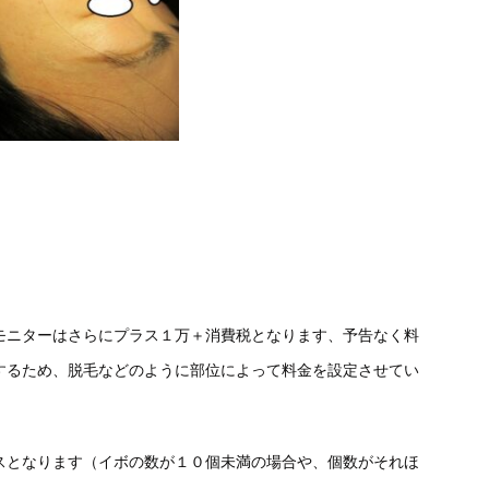
。
モニターはさらにプラス１万＋消費税となります、予告なく料
するため、脱毛などのように部位によって料金を設定させてい
スとなります（イボの数が１０個未満の場合や、個数がそれほ