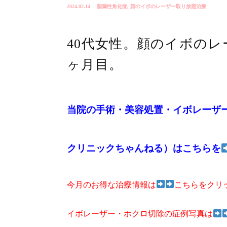
2024.02.14
脂漏性角化症
,
顔のイボのレーザー取り放題治療
40代女性。顔のイボのレ
ヶ月目。
当院の手術・美容処置・イボレーザ
クリニックちゃんねる）はこちらを
今月のお得な治療情報は
こちらをクリ
イボレーザー・ホクロ切除の症例写真は