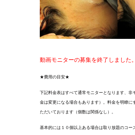
動画モニターの募集を終了しました
★費用の目安★
下記料金表はすべて通常モニターとなります、非
金は変更になる場合もあります）。料金を明瞭に
ただいております（個数は関係なし）。
基本的には
１０
個以上ある場合は取り放題のコー