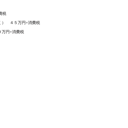
費税
く） ４５万円+消費税
０万円+消費税